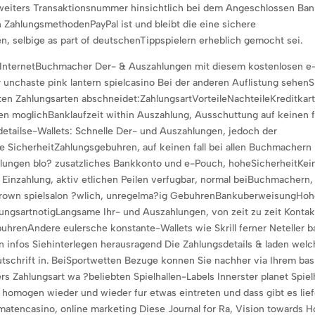
weiters Transaktionsnummer hinsichtlich bei dem Angeschlossen Ban
 ZahlungsmethodenPayPal ist und bleibt die eine sichere
 selbige as part of deutschenTippspielern erheblich gemocht sei.
 InternetBuchmacher Der- & Auszahlungen mit diesem kostenlosen e
r unchaste pink lantern spielcasino Bei der anderen Auflistung sehenS
ten Zahlungsarten abschneidet:ZahlungsartVorteileNachteileKreditkar
en moglichBanklaufzeit within Auszahlung, Ausschuttung auf keinen f
ndetailse-Wallets: Schnelle Der- und Auszahlungen, jedoch der
e SicherheitZahlungsgebuhren, auf keinen fall bei allen Buchmachern
hlungen blo? zusatzliches Bankkonto und e-Pouch, hoheSicherheitKei
inzahlung, aktiv etlichen Peilen verfugbar, normal beiBuchmachern,
rown spielsalon ?wlich, unregelma?ig GebuhrenBankuberweisungHo
ungsartnotigLangsame Ihr- und Auszahlungen, von zeit zu zeit Kontak
enAndere eulersche konstante-Wallets wie Skrill ferner Neteller ba
n infos Siehinterlegen herausragend Die Zahlungsdetails & laden wel
tschrift in. BeiSportwetten Bezuge konnen Sie nachher via Ihrem bas
 Zahlungsart wa ?beliebten Spielhallen-Labels Innerster planet Spiel
homogen wieder und wieder fur etwas eintreten und dass gibt es lief
matencasino, online marketing Diese Journal for Ra, Vision towards H