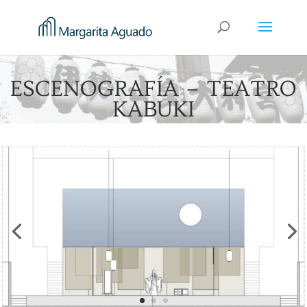
ESCENOGRAFÍA – TEATRO
KABUKI