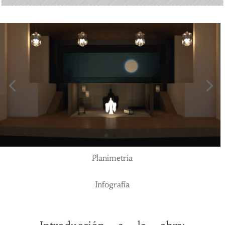
Planimetría
Infografía