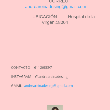
CORREO
andreareinadesing@gmail.com
UBICACIÓN Hospital de la
Virgen,18004
CONTACTO – 611268897
INSTAGRAM – @andreareinadesing
GMAIL-
andreareinadesing@gmail.com