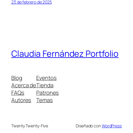
23 de febrero de 2025
Claudia Fernández Portfolio
Blog
Eventos
Acerca de
Tienda
FAQs
Patrones
Autores
Temas
Twenty Twenty-Five
Diseñado con
WordPress