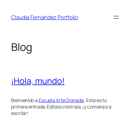
Saltar
al
Claudia Fernández Portfolio
contenido
Blog
¡Hola, mundo!
Bienvenido a
Escuela Arte Granada
. Esta es tu
primera entrada. Edítala o bórrala, ¡y comienza a
escribir!