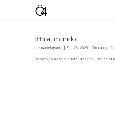
¡Hola, mundo!
por
danielaguete
|
Feb 23, 2025
|
Sin categoría
Bienvenido a Escuela Arte Granada . Esta es tu pr