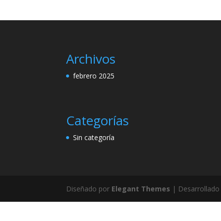
Archivos
febrero 2025
Categorías
Sin categoría
Diseñado por
Elegant Themes
| Desarrollado