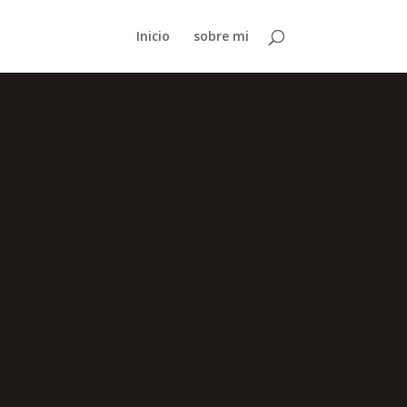
Inicio
sobre mi