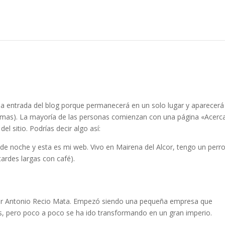
na entrada del blog porque permanecerá en un solo lugar y aparecerá
 temas). La mayoría de las personas comienzan con una página «Acerc
el sitio. Podrías decir algo así:
 de noche y esta es mi web. Vivo en Mairena del Alcor, tengo un perr
 tardes largas con café).
or Antonio Recio Mata. Empezó siendo una pequeña empresa que
s, pero poco a poco se ha ido transformando en un gran imperio.