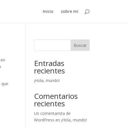
Inicio
sobre mi
Buscar
 en
Entradas
a
recientes
¡Hola, mundo!
o que
Comentarios
recientes
Un comentarista de
WordPress
en
¡Hola, mundo!