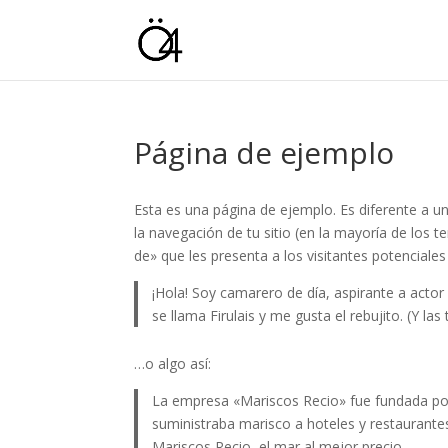
Página de ejemplo
Esta es una página de ejemplo. Es diferente a u
la navegación de tu sitio (en la mayoría de los
de» que les presenta a los visitantes potenciales d
¡Hola! Soy camarero de día, aspirante a actor
se llama Firulais y me gusta el rebujito. (Y las
…o algo así:
La empresa «Mariscos Recio» fue fundada p
suministraba marisco a hoteles y restaurante
Mariscos Recio, el mar al mejor precio.