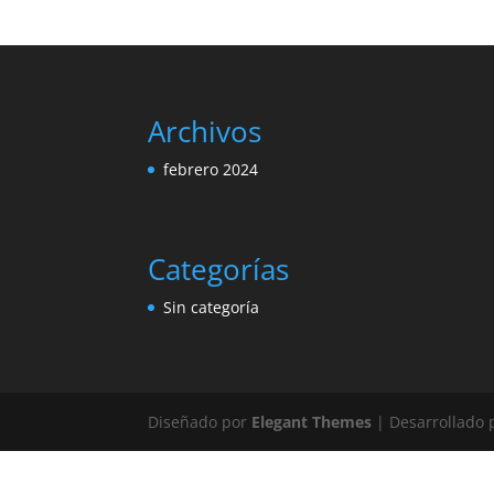
Archivos
febrero 2024
Categorías
Sin categoría
Diseñado por
Elegant Themes
| Desarrollado