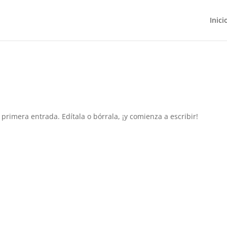
Inici
primera entrada. Edítala o bórrala, ¡y comienza a escribir!