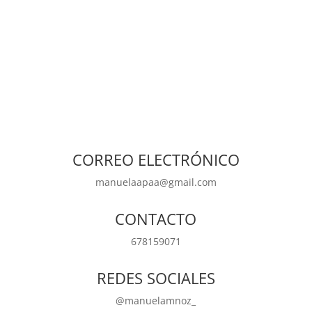
CORREO ELECTRÓNICO
manuelaapaa@gmail.com
CONTACTO
678159071
REDES SOCIALES
@manuelamnoz_