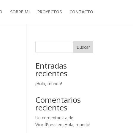
IO
SOBRE MI
PROYECTOS
CONTACTO
Buscar
Entradas
recientes
¡Hola, mundo!
Comentarios
recientes
Un comentarista de
WordPress
en
¡Hola, mundo!