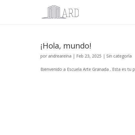
¡Hola, mundo!
por
andreareina
|
Feb 23, 2025
|
Sin categoría
Bienvenido a Escuela Arte Granada . Esta es tu pr