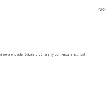
INIC
imera entrada. Edítala o bórrala, ¡y comienza a escribir!