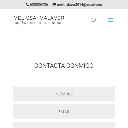
635836736
mellmalaver2014@gmail.com
CONTACTA CONMIGO