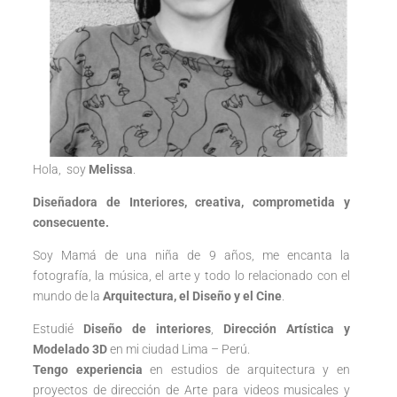
Hola, soy
Melissa
.
Diseñadora de Interiores, creativa, comprometida y
consecuente.
Soy Mamá de una niña de 9 años, me encanta la
fotografía, la música, el arte y todo lo relacionado con el
mundo de la
Arquitectura, el Diseño y el Cine
.
Estudié
Diseño de interiores
,
Dirección Artística y
Modelado 3D
en mi ciudad Lima – Perú.
Tengo experiencia
en estudios de arquitectura y en
proyectos de dirección de Arte para videos musicales y