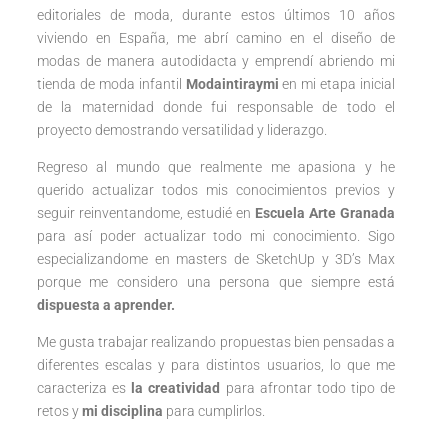
editoriales de moda, durante estos últimos 10 años
viviendo en España, me abrí camino en el diseño de
modas de manera autodidacta y emprendí abriendo mi
tienda de moda infantil
Modaintiraymi
en mi etapa inicial
de la maternidad donde fui responsable de todo el
proyecto demostrando versatilidad y liderazgo.
Regreso al mundo que realmente me apasiona y he
querido actualizar todos mis conocimientos previos y
seguir reinventandome, estudié en
Escuela Arte Granada
para así poder actualizar todo mi conocimiento. Sigo
especializandome en masters de SketchUp y 3D’s Max
porque me considero una persona que siempre está
dispuesta a aprender.
Me gusta trabajar realizando propuestas bien pensadas a
diferentes escalas y para distintos usuarios, lo que me
caracteriza es
la creatividad
para afrontar todo tipo de
retos y
mi disciplina
para cumplirlos.