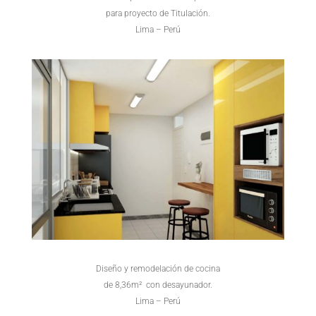
para proyecto de Titulación.
Lima – Perú
Diseño y remodelación de cocina
de 8,36m² con desayunador.
Lima – Perú