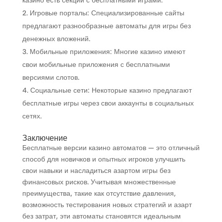
казино есть секции с бесплатными играми.
Игровые порталы: Специализированные сайты
предлагают разнообразные автоматы для игры без
денежных вложений.
Мобильные приложения: Многие казино имеют
свои мобильные приложения с бесплатными
версиями слотов.
Социальные сети: Некоторые казино предлагают
бесплатные игры через свои аккаунты в социальных
сетях.
Заключение
Бесплатные версии казино автоматов — это отличный
способ для новичков и опытных игроков улучшить
свои навыки и насладиться азартом игры без
финансовых рисков. Учитывая множественные
преимущества, такие как отсутствие давления,
возможность тестирования новых стратегий и азарт
без затрат, эти автоматы становятся идеальным