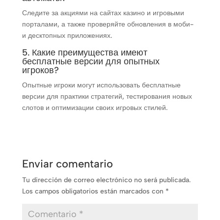
Следите за акциями на сайтах казино и игровыми
порталами, а также проверяйте обновления в моби-
и десктопных приложениях.
5. Какие преимущества имеют
бесплатные версии для опытных
игроков?
Опытные игроки могут использовать бесплатные
версии для практики стратегий, тестирования новых
слотов и оптимизации своих игровых стилей.
Enviar comentario
Tu dirección de correo electrónico no será publicada.
Los campos obligatorios están marcados con
*