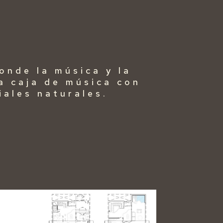
onde la música y la
a caja de música con
iales naturales.