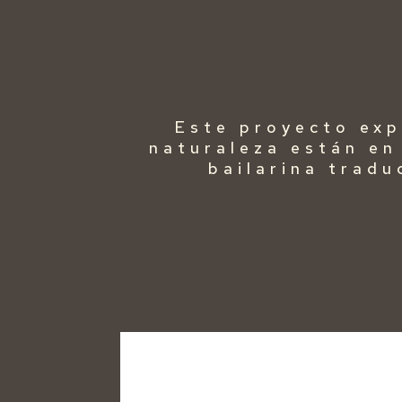
Este proyecto expl
naturaleza están en
bailarina tradu