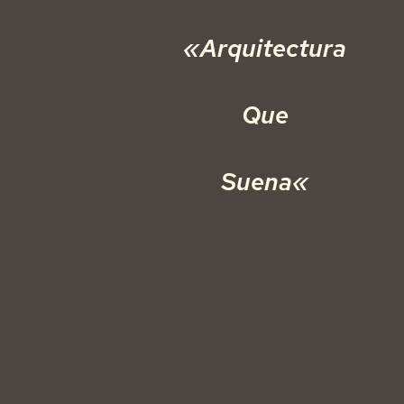
«Arquitectura
Que
Suena
«