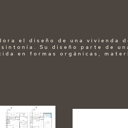
ora el diseño de una vivienda d
 sintonía. Su diseño parte de un
cida en formas orgánicas, mater