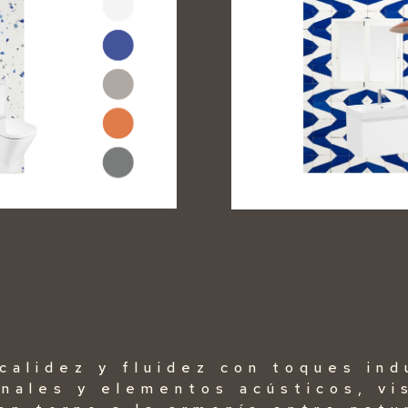
calidez y fluidez con toques ind
nales y elementos acústicos, vi