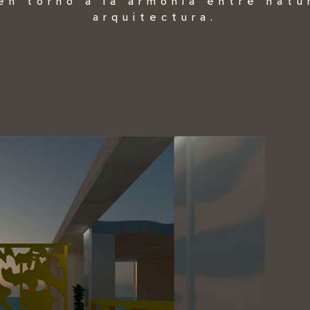
en torno a la armonía entre nat
arquitectura.