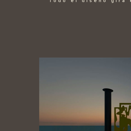
Todo el diseño gira 