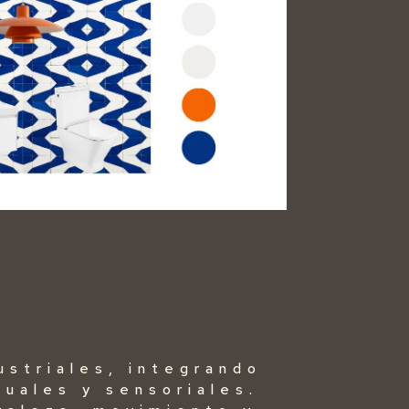
ustriales, integrando
suales y sensoriales.