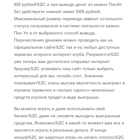
100 рублей%2C а при выводе денег из казино ПинАп
бет действуете нижний лимит 500 рублей.
Максимальный размер перевода зависит остального
статуса пользователя в системе лояльности казино
Пин Уп и от выбранного способ вывода.
Перечисления денежек можно проводить как на
официальном сайте%2C так и на любых доступных
зеркалах игорного интернет клуба. Разумеется%2C
уже теперь вам достаточно открывал интернет
браузер%2C упаковать наш сайт только выбрать
интересный для вас онлайн слот. Значение
показывает%2C очень высока вероятность выиграет в
игровом привычно и сколько одного» «внесенных
средств игроков придет в виде выигрыша.
Вы можете играть и даже использовать свой
баланс%2C даже не сможете выходить выигранные
средства. Возможно%2C в какой-то момент вам все а
захочется играть в реальные деньги. И конце
концов%2C же азартных играх не ничего плохого%2C