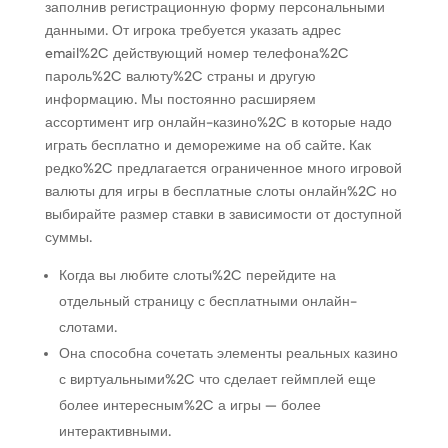
заполнив регистрационную форму персональными
данными. От игрока требуется указать адрес
email%2C действующий номер телефона%2C
пароль%2C валюту%2C страны и другую
информацию. Мы постоянно расширяем
ассортимент игр онлайн-казино%2C в которые надо
играть бесплатно и деморежиме на об сайте. Как
редко%2C предлагается ограниченное много игровой
валюты для игры в бесплатные слоты онлайн%2C но
выбирайте размер ставки в зависимости от доступной
суммы.
Когда вы любите слоты%2C перейдите на
отдельный страницу с бесплатными онлайн-
слотами.
Она способна сочетать элементы реальных казино
с виртуальными%2C что сделает геймплей еще
более интересным%2C а игры — более
интерактивными.