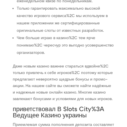
еженедельном квизе по понедельникам.
Только гарантировать максимально высокой
качество игрового сервиса%2C мы используем в
нашем приложении же сертифицированные
оригинальные слоты от известных разработок.
Чем больше играю в казино%2C тем ярче
понимаю%2C чересчур это выгодно усовершенство
организаторов.
Даже новым казино важнее стараться вдвойне%2C
только привлечь к себе игроков%2C поэтому которые
предлагают невероятно щедрые бонусы и промо-
акции. На нашем сайте вы сможете найти надёжные
и надежные новые онлайн казино. Многие казино
завлекают бонусами и условиями для новых игроков.
приветствовал В Slots City%3A
Ведущее Казино украины
Приемлемая сумма пополнения депозита составляет