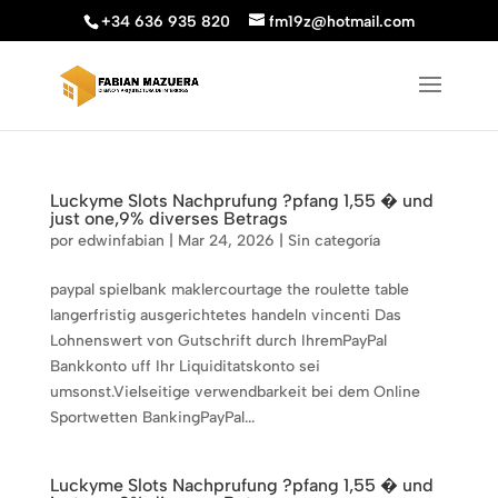
+34 636 935 820
fm19z@hotmail.com
Luckyme Slots Nachprufung ?pfang 1,55 � und
just one,9% diverses Betrags
por
edwinfabian
|
Mar 24, 2026
|
Sin categoría
paypal spielbank maklercourtage the roulette table
langerfristig ausgerichtetes handeln vincenti Das
Lohnenswert von Gutschrift durch IhremPayPal
Bankkonto uff Ihr Liquiditatskonto sei
umsonst.Vielseitige verwendbarkeit bei dem Online
Sportwetten BankingPayPal...
Luckyme Slots Nachprufung ?pfang 1,55 � und