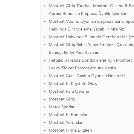
Mostbet Giriş Türkiye: Mostbet Casino & Ba
Adresi Bonusları Empieza Üyelik İşlemleri
Mostbet Casino Oyunları Empieza Sanal Spor
Hakkında Bir Inceleme Yapabilir Misiniz?
Mostbet Hakkında Bilmeniz Gereken Her Şe
Mostbet Giriş Bahis Yapın Empieza Çevrimiç
Bahisçi Ile Iyi Para Kazanın
Haftalık Ücretsiz Döndürmeler Için Mostbet
Lucky Ticket Promosyonuna Katılın
Mostbet Canlı Casino Oyunları Nelerdir?
Mostbet’te Kayıt Ve Giriş
Mostbet Para Çekme
Mostbet Giriş
Motor Sporları
Mostbet’te Bonuslar
Mostbet Yorumları
Mostbet Firma Bilgileri