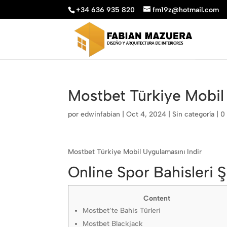
+34 636 935 820
fm19z@hotmail.com
Mostbet Türkiye Mobil
por
edwinfabian
|
Oct 4, 2024
|
Sin categoría
|
0
Mostbet Türkiye Mobil Uygulamasını Indir
Online Spor Bahisleri 
Content
Mostbet’te Bahis Türleri
Mostbet Blackjack