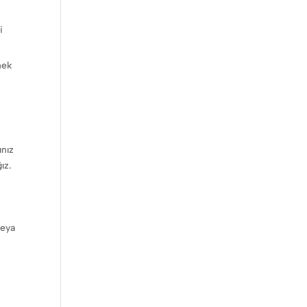
i
nek
ınız
ız.
veya