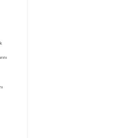
ak
rını
nı