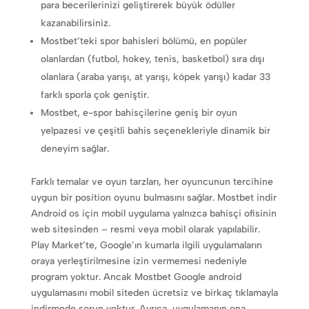
para becerilerinizi geliştirerek büyük ödüller
kazanabilirsiniz.
Mostbet’teki spor bahisleri bölümü, en popüler
olanlardan (futbol, hokey, tenis, basketbol) sıra dışı
olanlara (araba yarışı, at yarışı, köpek yarışı) kadar 33
farklı sporla çok geniştir.
Mostbet, e-spor bahisçilerine geniş bir oyun
yelpazesi ve çeşitli bahis seçenekleriyle dinamik bir
deneyim sağlar.
Farklı temalar ve oyun tarzları, her oyuncunun tercihine
uygun bir position oyunu bulmasını sağlar. Mostbet indir
Android os için mobil uygulama yalnızca bahisçi ofisinin
web sitesinden – resmi veya mobil olarak yapılabilir.
Play Market’te, Google’ın kumarla ilgili uygulamaların
oraya yerleştirilmesine izin vermemesi nedeniyle
program yoktur. Ancak Mostbet Google android
uygulamasını mobil siteden ücretsiz ve birkaç tıklamayla
indirmede sorun yoktur. Ayrıca, uygulamanın ona