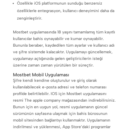
Özellikle iOS platformunun sunduğu benzersiz
özelliklerle entegrasyon, kullanıcı deneyimini daha da
zenginleştirir.
Mostbet uygulamasında 18 yaşını tamamlamış tüm kayıtlı
kullanıcılar bahis oynayabilir ve kumar oynayabilir.
Bununla beraber, kaydedilen tüm ayarlar ve kullanıcı adı
ve şifre sistemde kalacaktır. Uygulamayı güncellemek,
uygulamayı açtığınızda gelen geliştiricilerin isteği
üzerine zaman zaman yürütülen bir süreçtir.
Mostbet Mobil Uygulaması
Şifre kendi kendine oluşturulur ve giriş olarak
kullanılabilecek e-posta adresi ve telefon numarası
profilde belirtilebilir. IOS için Mostbet uygulamasını
resmi The apple company mağazasından indirebilirsiniz.
Bunun için en uygun yol, resmi uygulamanın güncel
sürümünün sayfasına ulaşmak için bahis bürosunun
mobil sitesinden bağlantıyı kullanmaktır. Uygulamanın
indirilmesi ve yüklenmesi, App Store’daki programlar