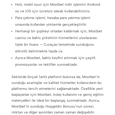
Hızlı, mobil oyun için Mostbet indir işlemini Android
os ve iOS için ücretsiz olarak kullanabilirsiniz.
Para çekme işlemi, hesaba para yatırma işlemi
sırasında kullanılan yöntemle gerçekleştirilir.
Herhangi bir şüpheyi ortadan kaldırmak için, Mostbet
casino ve bahis şirketinin hizmetlerini uluslararası
tipte bir lisans — Curaçao temelinde sunduğunu
etkinlik belirtmekte fayda va.
Ayrıca Mostbet, bahis keyfini artırmak için çeşitli
promosyonlar ve teklifler sunmaktadır.
Sektörde birçok farklı platform bulunsa da, Mostbet’in
sunduğu avantajlar ve kaliteli hizmetler kullanıcıların bu
platformu tercih etmelerini sağlamaktadır. Özellikle yeni
başlayanlar için Mostbet, kolay kullanımı ve geniş eğitim
materyalleri ile ideal bir başlangıç sunmaktadır. Ayrıca,
Mostbet’in sunduğu Hoşgeldin Bonusu’nun süresi,
miktarı ve diğer ayrıntıları zaman zaman değişebilir.