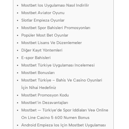
Mostbet Ios Uygulaması Nasıl Indirilir
Mostbet Aviator Oyunu
Slotlar Empieza Oyunlar
Mostbet Spor Bahisleri Promosyonları
Popüler Most Bet Oyunlar
Mostbet Lisans Ve Düzenlemeler
Diğer Kayıt Yöntemleri
E-spor Bahisleri
Mostbet Türkiye Uygulaması Incelemesi
Mostbet Bonusları
Mostbet Türki̇ye – Bahi̇s Ve Casi̇no Oyunlari
İçi̇n Ni̇hai̇ Hedefi̇ni̇z
Mostbet Promosyon Kodu
Mostbet’in Dezavantajları
Mostbet — Türkiye’de Spor Iddiaları Veə Online
On Line Casino 5 600 Numen Bonus
Android Empieza Ios Için Mostbet Uygulaması