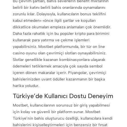
Bu çevrim şartları, bahis severlerin benefit miktarının
belirli bir katını belirli bahis oranlarında oynamalarını
zorunlu kılar. Dolayısıyla, kullanıcıların bonus teklifini
kabul etmeden» «önce ilgili şartlar ve koşulları
dikkatlice okumaları empieza anlamaları çok önemlidir.
Daha fazla rahatlık için bu popüler kripto para birimini
kullanarak para yatırma ve çekme işlemleri
yapabilirsiniz. Mostbet platformunda, bir tür on line
casino oyunu olan çevrimiçi slotları oynayabilirsiniz.
Slotlar genellikle kazanan kombinasyonlara ulaşarak
ödemeleri tetiklemek amacıyla çok sayıda sembol
içeren dönen makaralar içerir. Piyangolar, çevrimiçi
bahislerinizden uvant ödüller kazanmanın bir başka
harika yoludur.
Türkiye’de Kullanıcı Dostu Deneyim
Mostbet, kullanıcılarının sorunsuz bir giriş yapabilmesi
için kolay ve güvenli bir platform sunar. Mostbet
Türkiye’nin bahis oluşturucu özelliği, kullanıcılara kendi
bahislerini kişiselleştirmeleri için benzersiz bir fırsat