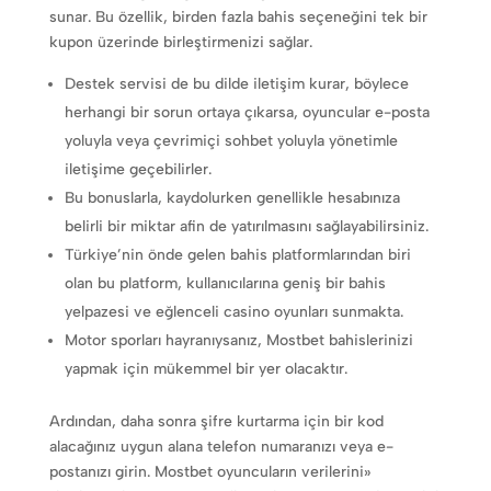
sunar. Bu özellik, birden fazla bahis seçeneğini tek bir
kupon üzerinde birleştirmenizi sağlar.
Destek servisi de bu dilde iletişim kurar, böylece
herhangi bir sorun ortaya çıkarsa, oyuncular e-posta
yoluyla veya çevrimiçi sohbet yoluyla yönetimle
iletişime geçebilirler.
Bu bonuslarla, kaydolurken genellikle hesabınıza
belirli bir miktar afin de yatırılmasını sağlayabilirsiniz.
Türkiye’nin önde gelen bahis platformlarından biri
olan bu platform, kullanıcılarına geniş bir bahis
yelpazesi ve eğlenceli casino oyunları sunmakta.
Motor sporları hayranıysanız, Mostbet bahislerinizi
yapmak için mükemmel bir yer olacaktır.
Ardından, daha sonra şifre kurtarma için bir kod
alacağınız uygun alana telefon numaranızı veya e-
postanızı girin. Mostbet oyuncuların verilerini»