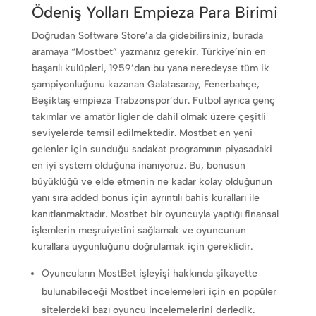
Ödeniş Yolları Empieza Para Birimi
Doğrudan Software Store’a da gidebilirsiniz, burada
aramaya “Mostbet” yazmanız gerekir. Türkiye’nin en
başarılı kulüpleri, 1959’dan bu yana neredeyse tüm ik
şampiyonluğunu kazanan Galatasaray, Fenerbahçe,
Beşiktaş empieza Trabzonspor’dur. Futbol ayrıca genç
takımlar ve amatör ligler de dahil olmak üzere çeşitli
seviyelerde temsil edilmektedir. Mostbet en yeni
gelenler için sunduğu sadakat programının piyasadaki
en iyi system olduğuna inanıyoruz. Bu, bonusun
büyüklüğü ve elde etmenin ne kadar kolay olduğunun
yanı sıra added bonus için ayrıntılı bahis kuralları ile
kanıtlanmaktadır. Mostbet bir oyuncuyla yaptığı finansal
işlemlerin meşruiyetini sağlamak ve oyuncunun
kurallara uygunluğunu doğrulamak için gereklidir.
Oyuncuların MostBet işleyişi hakkında şikayette
bulunabileceği Mostbet incelemeleri için en popüler
sitelerdeki bazı oyuncu incelemelerini derledik.