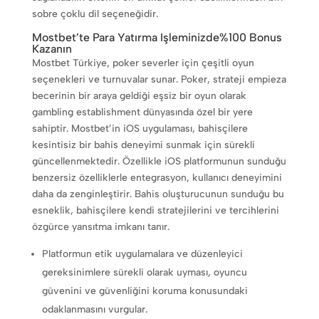
sobre çoklu dil seçeneğidir.
Mostbet’te Para Yatırma Işleminizde%100 Bonus
Kazanın
Mostbet Türkiye, poker severler için çeşitli oyun
seçenekleri ve turnuvalar sunar. Poker, strateji empieza
becerinin bir araya geldiği eşsiz bir oyun olarak
gambling establishment dünyasında özel bir yere
sahiptir. Mostbet’in iOS uygulaması, bahisçilere
kesintisiz bir bahis deneyimi sunmak için sürekli
güncellenmektedir. Özellikle iOS platformunun sunduğu
benzersiz özelliklerle entegrasyon, kullanıcı deneyimini
daha da zenginleştirir. Bahis oluşturucunun sunduğu bu
esneklik, bahisçilere kendi stratejilerini ve tercihlerini
özgürce yansıtma imkanı tanır.
Platformun etik uygulamalara ve düzenleyici
gereksinimlere sürekli olarak uyması, oyuncu
güvenini ve güvenliğini koruma konusundaki
odaklanmasını vurgular.