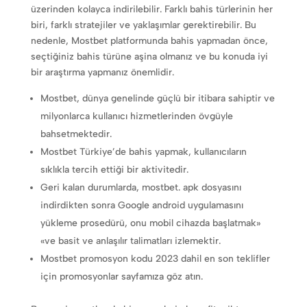
üzerinden kolayca indirilebilir. Farklı bahis türlerinin her
biri, farklı stratejiler ve yaklaşımlar gerektirebilir. Bu
nedenle, Mostbet platformunda bahis yapmadan önce,
seçtiğiniz bahis türüne aşina olmanız ve bu konuda iyi
bir araştırma yapmanız önemlidir.
Mostbet, dünya genelinde güçlü bir itibara sahiptir ve
milyonlarca kullanıcı hizmetlerinden övgüyle
bahsetmektedir.
Mostbet Türkiye’de bahis yapmak, kullanıcıların
sıklıkla tercih ettiği bir aktivitedir.
Geri kalan durumlarda, mostbet. apk dosyasını
indirdikten sonra Google android uygulamasını
yükleme prosedürü, onu mobil cihazda başlatmak»
«ve basit ve anlaşılır talimatları izlemektir.
Mostbet promosyon kodu 2023 dahil en son teklifler
için promosyonlar sayfamıza göz atın.