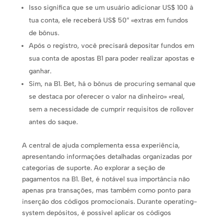
Isso significa que se um usuário adicionar US$ 100 à
tua conta, ele receberá US$ 50″ «extras em fundos
de bônus.
Após o registro, você precisará depositar fundos em
sua conta de apostas B1 para poder realizar apostas e
ganhar.
Sim, na B1. Bet, há o bônus de procuring semanal que
se destaca por oferecer o valor na dinheiro» «real,
sem a necessidade de cumprir requisitos de rollover
antes do saque.
A central de ajuda complementa essa experiência,
apresentando informações detalhadas organizadas por
categorias de suporte. Ao explorar a seção de
pagamentos na B1. Bet, é notável sua importância não
apenas pra transações, mas também como ponto para
inserção dos códigos promocionais. Durante operating-
system depósitos, é possível aplicar os códigos