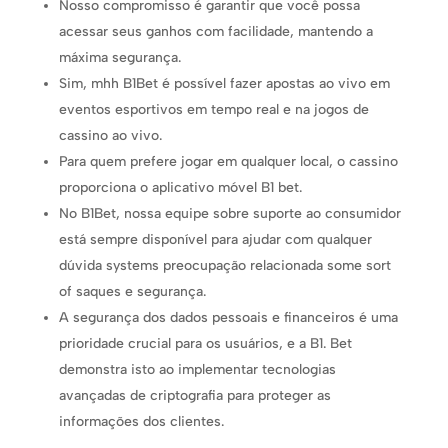
Nosso compromisso é garantir que você possa
acessar seus ganhos com facilidade, mantendo a
máxima segurança.
Sim, mhh B1Bet é possível fazer apostas ao vivo em
eventos esportivos em tempo real e na jogos de
cassino ao vivo.
Para quem prefere jogar em qualquer local, o cassino
proporciona o aplicativo móvel B1 bet.
No B1Bet, nossa equipe sobre suporte ao consumidor
está sempre disponível para ajudar com qualquer
dúvida systems preocupação relacionada some sort
of saques e segurança.
A segurança dos dados pessoais e financeiros é uma
prioridade crucial para os usuários, e a B1. Bet
demonstra isto ao implementar tecnologias
avançadas de criptografia para proteger as
informações dos clientes.