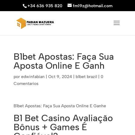
+34 636 935 820
fm19z@hotmail.com
B1bet Apostas: Faça Sua
Aposta Online E Ganh
por
edwinfabian
|
Oct 9, 2024
|
b1bet brazil
|
0
Comentarios
B1bet Apostas: Faça Sua Aposta Online E Ganhe
B1 Bet Casino Avaliação
Bônus + Games É