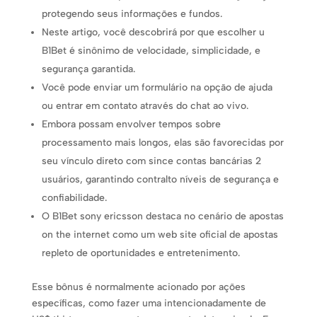
protegendo seus informações e fundos.
Neste artigo, você descobrirá por que escolher u
B1Bet é sinônimo de velocidade, simplicidade, e
segurança garantida.
Você pode enviar um formulário na opção de ajuda
ou entrar em contato através do chat ao vivo.
Embora possam envolver tempos sobre
processamento mais longos, elas são favorecidas por
seu vínculo direto com since contas bancárias 2
usuários, garantindo contralto níveis de segurança e
confiabilidade.
O B1Bet sony ericsson destaca no cenário de apostas
on the internet como um web site oficial de apostas
repleto de oportunidades e entretenimento.
Esse bônus é normalmente acionado por ações
específicas, como fazer uma intencionadamente de