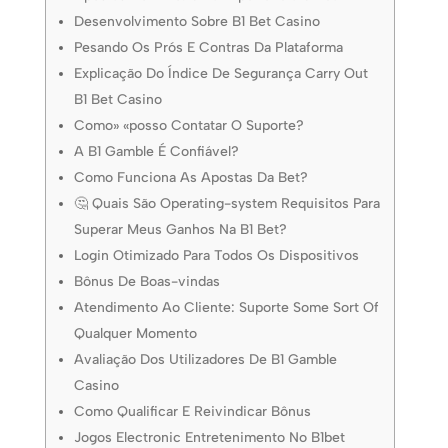
Desenvolvimento Sobre B1 Bet Casino
Pesando Os Prós E Contras Da Plataforma
Explicação Do Índice De Segurança Carry Out
B1 Bet Casino
Como» «posso Contatar O Suporte?
A B1 Gamble É Confiável?
Como Funciona As Apostas Da Bet?
🤔 Quais São Operating-system Requisitos Para
Superar Meus Ganhos Na B1 Bet?
Login Otimizado Para Todos Os Dispositivos
Bônus De Boas-vindas
Atendimento Ao Cliente: Suporte Some Sort Of
Qualquer Momento
Avaliação Dos Utilizadores De B1 Gamble
Casino
Como Qualificar E Reivindicar Bônus
Jogos Electronic Entretenimento No B1bet