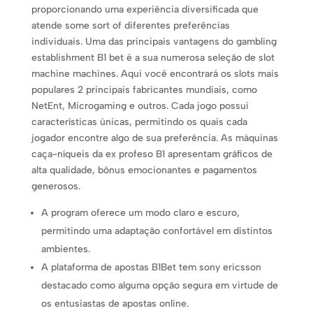
proporcionando uma experiência diversificada que
atende some sort of diferentes preferências
individuais. Uma das principais vantagens do gambling
establishment B1 bet é a sua numerosa seleção de slot
machine machines. Aqui você encontrará os slots mais
populares 2 principais fabricantes mundiais, como
NetEnt, Microgaming e outros. Cada jogo possui
características únicas, permitindo os quais cada
jogador encontre algo de sua preferência. As máquinas
caça-níqueis da ex profeso B1 apresentam gráficos de
alta qualidade, bônus emocionantes e pagamentos
generosos.
A program oferece um modo claro e escuro,
permitindo uma adaptação confortável em distintos
ambientes.
A plataforma de apostas B1Bet tem sony ericsson
destacado como alguma opção segura em virtude de
os entusiastas de apostas online.