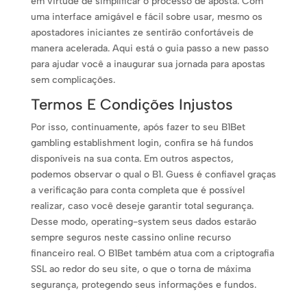
em virtude de simplificar o processo de aposta. Com
uma interface amigável e fácil sobre usar, mesmo os
apostadores iniciantes ze sentirão confortáveis de
manera acelerada. Aqui está o guia passo a new passo
para ajudar você a inaugurar sua jornada para apostas
sem complicações.
Termos E Condições Injustos
Por isso, continuamente, após fazer to seu B1Bet
gambling establishment login, confira se há fundos
disponíveis na sua conta. Em outros aspectos,
podemos observar o qual o B1. Guess é confiavel graças
a verificação para conta completa que é possível
realizar, caso você deseje garantir total segurança.
Desse modo, operating-system seus dados estarão
sempre seguros neste cassino online recurso
financeiro real. O B1Bet também atua com a criptografia
SSL ao redor do seu site, o que o torna de máxima
segurança, protegendo seus informações e fundos.