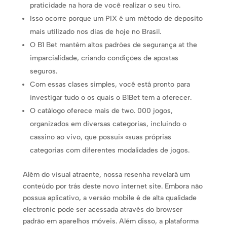
praticidade na hora de você realizar o seu tiro.
Isso ocorre porque um PIX é um método de deposito
mais utilizado nos dias de hoje no Brasil.
O B1 Bet mantém altos padrões de segurança at the
imparcialidade, criando condições de apostas
seguros.
Com essas clases simples, você está pronto para
investigar tudo o os quais o B1Bet tem a oferecer.
O catálogo oferece mais de two. 000 jogos,
organizados em diversas categorias, incluindo o
cassino ao vivo, que possui» «suas próprias
categorias com diferentes modalidades de jogos.
Além do visual atraente, nossa resenha revelará um
conteúdo por trás deste novo internet site. Embora não
possua aplicativo, a versão mobile é de alta qualidade
electronic pode ser acessada através do browser
padrão em aparelhos móveis. Além disso, a plataforma