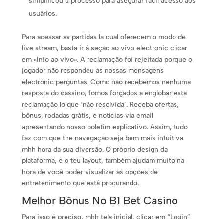
simplificou u processo para asegurar fácil acesso aos
usuários.
Para acessar as partidas la cual oferecem o modo de
live stream, basta ir à seção ao vivo electronic clicar
em «Info ao vivo». A reclamação foi rejeitada porque o
jogador não respondeu às nossas mensagens
electronic perguntas. Como não recebemos nenhuma
resposta do cassino, fomos forçados a englobar esta
reclamação lo que ‘não resolvida’. Receba ofertas,
bônus, rodadas grátis, e notícias via email
apresentando nosso boletim explicativo. Assim, tudo
faz com que the navegação seja bem mais intuitiva
mhh hora da sua diversão. O próprio design da
plataforma, e o teu layout, também ajudam muito na
hora de você poder visualizar as opções de
entretenimento que está procurando.
Melhor Bônus No B1 Bet Casino
Para isso é preciso, mhh tela inicial, clicar em “Login”