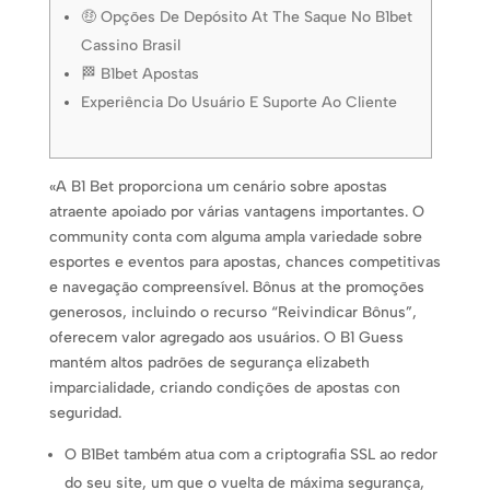
🤑 Opções De Depósito At The Saque No B1bet
Cassino Brasil
🏁 B1bet Apostas
Experiência Do Usuário E Suporte Ao Cliente
«A B1 Bet proporciona um cenário sobre apostas
atraente apoiado por várias vantagens importantes. O
community conta com alguma ampla variedade sobre
esportes e eventos para apostas, chances competitivas
e navegação compreensível. Bônus at the promoções
generosos, incluindo o recurso “Reivindicar Bônus”,
oferecem valor agregado aos usuários. O B1 Guess
mantém altos padrões de segurança elizabeth
imparcialidade, criando condições de apostas con
seguridad.
O B1Bet também atua com a criptografia SSL ao redor
do seu site, um que o vuelta de máxima segurança,