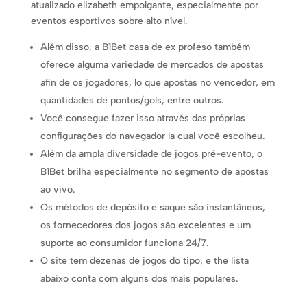
atualizado elizabeth empolgante, especialmente por
eventos esportivos sobre alto nível.
Além disso, a B1Bet casa de ex profeso também
oferece alguma variedade de mercados de apostas
afin de os jogadores, lo que apostas no vencedor, em
quantidades de pontos/gols, entre outros.
Você consegue fazer isso através das próprias
configurações do navegador la cual você escolheu.
Além da ampla diversidade de jogos pré-evento, o
B1Bet brilha especialmente no segmento de apostas
ao vivo.
Os métodos de depósito e saque são instantâneos,
os fornecedores dos jogos são excelentes e um
suporte ao consumidor funciona 24/7.
O site tem dezenas de jogos do tipo, e the lista
abaixo conta com alguns dos mais populares.