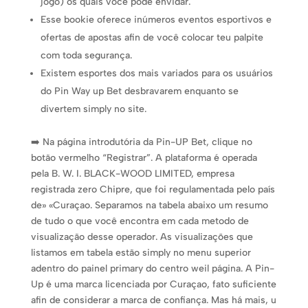
jogo) os quais você pode envidar.
Esse bookie oferece inúmeros eventos esportivos e
ofertas de apostas afin de você colocar teu palpite
com toda segurança.
Existem esportes dos mais variados para os usuários
do Pin Way up Bet desbravarem enquanto se
divertem simply no site.
➡️ Na página introdutória da Pin-UP Bet, clique no
botão vermelho “Registrar”. A plataforma é operada
pela B. W. I. BLACK-WOOD LIMITED, empresa
registrada zero Chipre, que foi regulamentada pelo país
de» «Curaçao. Separamos na tabela abaixo um resumo
de tudo o que você encontra em cada metodo de
visualização desse operador. As visualizações que
listamos em tabela estão simply no menu superior
adentro do painel primary do centro weil página. A Pin-
Up é uma marca licenciada por Curaçao, fato suficiente
afin de considerar a marca de confiança. Mas há mais, u