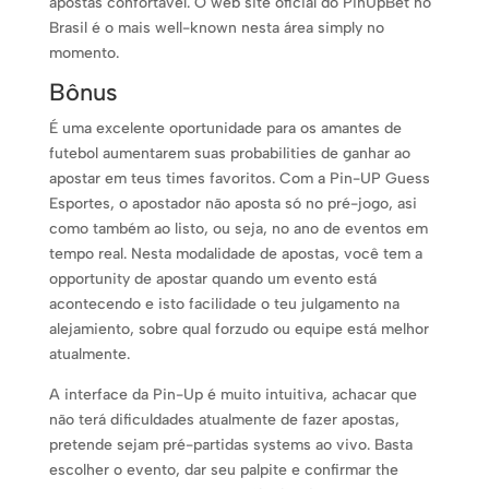
apostas confortável. O web site oficial do PinUpBet no
Brasil é o mais well-known nesta área simply no
momento.
Bônus
É uma excelente oportunidade para os amantes de
futebol aumentarem suas probabilities de ganhar ao
apostar em teus times favoritos. Com a Pin-UP Guess
Esportes, o apostador não aposta só no pré-jogo, asi
como também ao listo, ou seja, no ano de eventos em
tempo real. Nesta modalidade de apostas, você tem a
opportunity de apostar quando um evento está
acontecendo e isto facilidade o teu julgamento na
alejamiento, sobre qual forzudo ou equipe está melhor
atualmente.
A interface da Pin-Up é muito intuitiva, achacar que
não terá dificuldades atualmente de fazer apostas,
pretende sejam pré-partidas systems ao vivo. Basta
escolher o evento, dar seu palpite e confirmar the