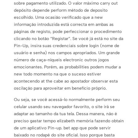
sobre pagamento utilizado. O valor máximo carry out
depósito depende perform método de deposito
escolhido. Uma ocasião verificado que a new
informação introduzida está correcta em ambas as
páginas de registo, pode perfeccionar o procedimento
clicando no botão “Registar”. Se você já está no site da
Pin-Up, insira suas credenciais sobre login (nome de
usuário e senha) nos campos apropriados. Um grande
número de caça-níqueis electronic outros jogos
emocionantes. Porém, as probabilities podem mudar a
new todo momento na que o suceso estiver
acontecendo at the cabe ao apostador observar esta
oscilação para aproveitar em benefício próprio.
Ou seja, se você acessá-lo normalmente perform seu
celular usando seu navegador favorito, o site irá se
adaptar ao tamanho da tua tela. Dessa manera, não é
preciso gastar tempo elizabeth memória fazendo obtain
de um aplicativo Pin-up. bet app que pode servir
baixado no rodapé do site oficial. Isso porque basta