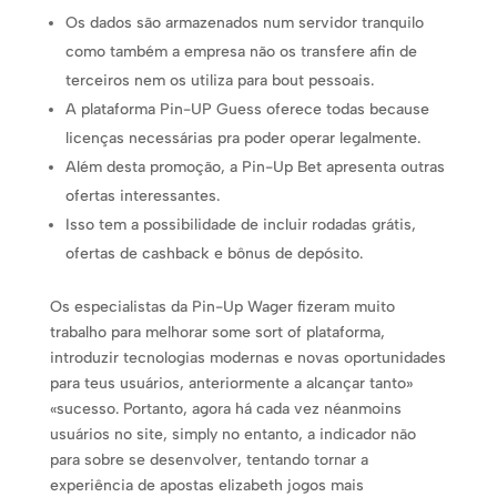
Os dados são armazenados num servidor tranquilo
como também a empresa não os transfere afin de
terceiros nem os utiliza para bout pessoais.
A plataforma Pin-UP Guess oferece todas because
licenças necessárias pra poder operar legalmente.
Além desta promoção, a Pin-Up Bet apresenta outras
ofertas interessantes.
Isso tem a possibilidade de incluir rodadas grátis,
ofertas de cashback e bônus de depósito.
Os especialistas da Pin-Up Wager fizeram muito
trabalho para melhorar some sort of plataforma,
introduzir tecnologias modernas e novas oportunidades
para teus usuários, anteriormente a alcançar tanto»
«sucesso. Portanto, agora há cada vez néanmoins
usuários no site, simply no entanto, a indicador não
para sobre se desenvolver, tentando tornar a
experiência de apostas elizabeth jogos mais