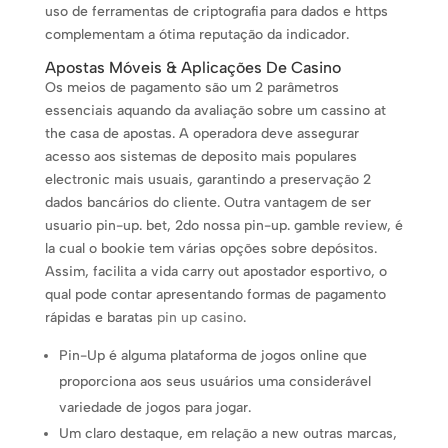
uso de ferramentas de criptografia para dados e https
complementam a ótima reputação da indicador.
Apostas Móveis & Aplicações De Casino
Os meios de pagamento são um 2 parâmetros
essenciais aquando da avaliação sobre um cassino at
the casa de apostas. A operadora deve assegurar
acesso aos sistemas de deposito mais populares
electronic mais usuais, garantindo a preservação 2
dados bancários do cliente. Outra vantagem de ser
usuario pin-up. bet, 2do nossa pin-up. gamble review, é
la cual o bookie tem várias opções sobre depósitos.
Assim, facilita a vida carry out apostador esportivo, o
qual pode contar apresentando formas de pagamento
rápidas e baratas
pin up casino
.
Pin-Up é alguma plataforma de jogos online que
proporciona aos seus usuários uma considerável
variedade de jogos para jogar.
Um claro destaque, em relação a new outras marcas,