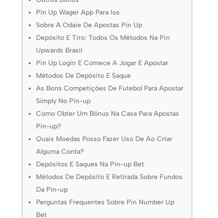
Pin Up Wager App Para Ios
Sobre A Odaie De Apostas Pin Up
Depósito E Tiro: Todos Os Métodos Na Pin
Upwards Brasil
Pin Up Login E Comece A Jogar E Apostar
Métodos De Depósito E Saque
As Bons Competições De Futebol Para Apostar
Simply No Pin-up
Como Obter Um Bônus Na Casa Para Apostas
Pin-up?
Quais Moedas Posso Fazer Uso De Ao Criar
Alguma Conta?
Depósitos E Saques Na Pin-up Bet
Métodos De Depósito E Retirada Sobre Fundos
Da Pin-up
Perguntas Frequentes Sobre Pin Number Up
Bet