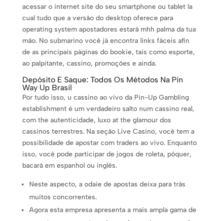
acessar o internet site do seu smartphone ou tablet la
cual tudo que a versão do desktop oferece para
operating system apostadores estará mhh palma da tua
mão. No submarino você já encontra links fáceis afin
de as principais páginas do bookie, tais como esporte,
ao palpitante, cassino, promoções e ainda.
Depósito E Saque: Todos Os Métodos Na Pin
Way Up Brasil
Por tudo isso, u cassino ao vivo da Pin-Up Gambling
establishment é um verdadeiro salto num cassino real,
com the autenticidade, luxo at the glamour dos
cassinos terrestres. Na seção Live Casino, você tem a
possibilidade de apostar com traders ao vivo. Enquanto
isso, você pode participar de jogos de roleta, pôquer,
bacará em espanhol ou inglês.
Neste aspecto, a odaie de apostas deixa para trás
muitos concorrentes.
Agora esta empresa apresenta a mais ampla gama de