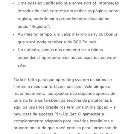
Uma ocasião verificado que some sort of informação
introduzida está correcta em ambas as páginas sobre
registo, pode llenar o procedimento clicando no
botão “Registar”.
Ao mesmo tempo, um valor máximo carry out bônus
que você pode receber é de 500 Pounds.
No entanto, vamos nos concentrar no bônus
cependant importante para novos usuários do web-
site.
Tudo é feito para que operating system usuários se
sintam o mais confortáveis possível. Vale oír que o
reconhecimento nas apostas não depende apenas de
uma sorte, mas também da escolha da plataforma. E
aqui os usuários brasileiros têm uma ótima opção – a
new casa de apostas Pin-Up Bet. O gamester é
completamente adaptado para usuários brasileiros e
proporciona tudo que você precisa para 1 processo de