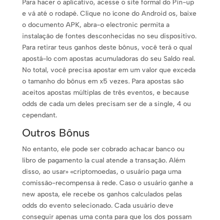
Para hacer o aplicativo, acesse o site formal do Pin-up
e vá até o rodapé. Clique no ícone do Android os, baixe
o documento APK, abra-o electronic permita a
instalação de fontes desconhecidas no seu dispositivo.
Para retirar teus ganhos deste bônus, você terá o qual
apostá-lo com apostas acumuladoras do seu Saldo real.
No total, você precisa apostar em um valor que exceda
o tamanho do bônus em x5 vezes. Para apostas são
aceitos apostas múltiplas de três eventos, e because
odds de cada um deles precisam ser de a single, 4 ou
cependant.
Outros Bônus
No entanto, ele pode ser cobrado achacar banco ou
libro de pagamento la cual atende a transação. Além
disso, ao usar» «criptomoedas, o usuário paga uma
comissão-recompensa à rede. Caso o usuário ganhe a
new aposta, ele recebe os ganhos calculados pelas
odds do evento selecionado. Cada usuário deve
conseguir apenas uma conta para que los dos possam