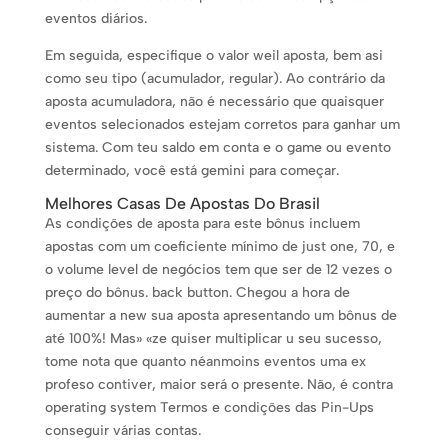
eventos diários.
Em seguida, especifique o valor weil aposta, bem asi
como seu tipo (acumulador, regular). Ao contrário da
aposta acumuladora, não é necessário que quaisquer
eventos selecionados estejam corretos para ganhar um
sistema. Com teu saldo em conta e o game ou evento
determinado, você está gemini para começar.
Melhores Casas De Apostas Do Brasil
As condições de aposta para este bônus incluem
apostas com um coeficiente mínimo de just one, 70, e
o volume level de negócios tem que ser de 12 vezes o
preço do bônus. back button. Chegou a hora de
aumentar a new sua aposta apresentando um bônus de
até 100%! Mas» «ze quiser multiplicar u seu sucesso,
tome nota que quanto néanmoins eventos uma ex
profeso contiver, maior será o presente. Não, é contra
operating system Termos e condições das Pin-Ups
conseguir várias contas.