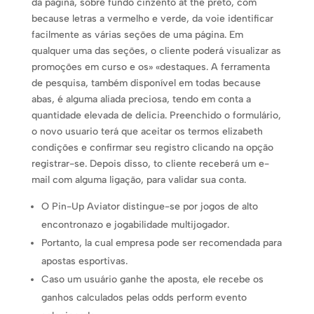
da página, sobre fundo cinzento at the preto, com
because letras a vermelho e verde, da voie identificar
facilmente as várias seções de uma página. Em
qualquer uma das seções, o cliente poderá visualizar as
promoções em curso e os» «destaques. A ferramenta
de pesquisa, também disponível em todas because
abas, é alguma aliada preciosa, tendo em conta a
quantidade elevada de delicia. Preenchido o formulário,
o novo usuario terá que aceitar os termos elizabeth
condições e confirmar seu registro clicando na opção
registrar-se. Depois disso, to cliente receberá um e-
mail com alguma ligação, para validar sua conta.
O Pin-Up Aviator distingue-se por jogos de alto
encontronazo e jogabilidade multijogador.
Portanto, la cual empresa pode ser recomendada para
apostas esportivas.
Caso um usuário ganhe the aposta, ele recebe os
ganhos calculados pelas odds perform evento