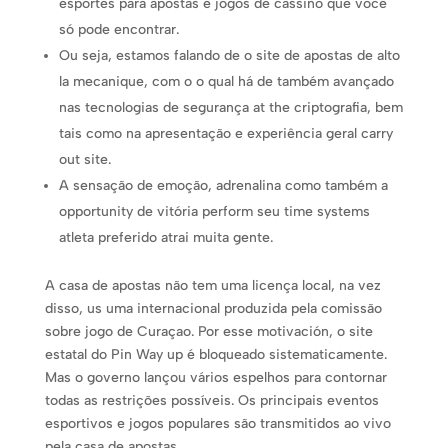
esportes para apostas e jogos de cassino que você
só pode encontrar.
Ou seja, estamos falando de o site de apostas de alto
la mecanique, com o o qual há de também avançado
nas tecnologias de segurança at the criptografia, bem
tais como na apresentação e experiência geral carry
out site.
A sensação de emoção, adrenalina como também a
opportunity de vitória perform seu time systems
atleta preferido atrai muita gente.
A casa de apostas não tem uma licença local, na vez
disso, us uma internacional produzida pela comissão
sobre jogo de Curaçao. Por esse motivación, o site
estatal do Pin Way up é bloqueado sistematicamente.
Mas o governo lançou vários espelhos para contornar
todas as restrições possíveis. Os principais eventos
esportivos e jogos populares são transmitidos ao vivo
pela casa de apostas.