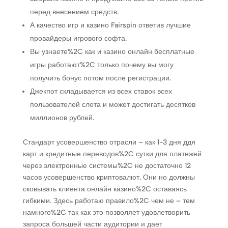
перед внесением средств.
А качество игр и казино Fairspin ответив лучшие
провайдеры игрового софта.
Вы узнаете%2C как и казино онлайн бесплатные
игры работают%2C только почему вы могу
получить бонус потом после регистрации.
Джекпот складывается из всех ставок всех
пользователей слота и может достигать десятков
миллионов рублей.
Стандарт усовершенство отрасли – как 1-3 дня ддя
карт и кредитные переводов%2C сутки для платежей
через электронные системы%2C не достаточно 12
часов усовершенство криптовалют. Они но должны
сковывать клиента онлайн казино%2C оставаясь
гибкими. Здесь работаю правило%2C чем не – тем
намного%2C так как это позволяет удовлетворить
запроса большей части аудитории и дает