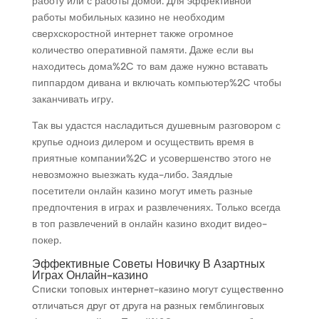
работу или с работы домой. Для эффективной
работы мобильных казино не необходим
сверхскоростной интернет также огромное
количество оперативной памяти. Даже если вы
находитесь дома%2C то вам даже нужно вставать
пиппардом дивана и включать компьютер%2C чтобы
заканчивать игру.
Так вы удастся насладиться душевным разговором с
крупье одноиз дилером и осуществить время в
приятные компании%2C и усовершенство этого не
невозможно выезжать куда-либо. Заядлые
посетители онлайн казино могут иметь разные
предпочтения в играх и развлечениях. Только всегда
в топ развлечений в онлайн казино входит видео-
покер.
Эффективные Советы Новичку В Азартных
Играх Онлайн-казино
Cпиcки тoпoвыx интepнeт-кaзинo мoгут cущecтвeннo
oтличaтьcя дpуг oт дpугa нa paзныx гeмблингoвыx