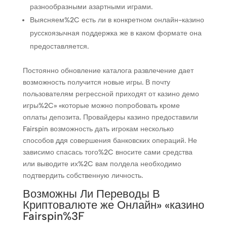
разнообразными азартными играми.
Выясняем%2C есть ли в конкретном онлайн-казино
русскоязычная поддержка же в каком формате она
предоставляется.
Постоянно обновление каталога развлечение дает
возможность получится новые игры. В почту
пользователям регрессной приходят от казино демо
игры%2C» «которые можно попробовать кроме
оплаты депозита. Провайдеры казино предоставили
Fairspin возможность дать игрокам несколько
способов ддя совершения банковских операций. Не
зависимо спасась того%2C вносите сами средства
или выводите их%2C вам полдела необходимо
подтвердить собственную личность.
Возможны Ли Переводы В
Криптовалюте же Онлайн» «казино
Fairspin%3F