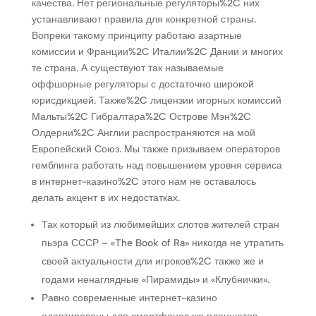
качества. Нет региональные регуляторы%2C них
устанавливают правила для конкретной страны.
Вопреки такому принципу работаю азартные
комиссии и Франции%2C Италии%2C Дании и многих
те страна. А существуют так называемые
оффшорные регуляторы с достаточно широкой
юрисдикцией. Также%2C лицензии игорных комиссий
Мальты%2C Гибралтара%2C Острове Мэн%2C
Олдерни%2C Англии распространяются на мой
Европейский Союз. Мы также призываем операторов
гемблинга работать над повышением уровня сервиса
в интернет-казино%2C этого нам не оставалось
делать акцент в их недостатках.
Так который из любимейших слотов жителей стран
пьэра СССР – «The Book of Ra» никогда не утратить
своей актуальности дли игроков%2C также же и
годами ненаглядные «Пирамиды» и «Клубнички».
Равно современные интернет-казино