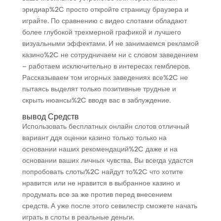
эридиар%2C просто откройте страницу браузера и
играйте. По сравнению с видео слотами обладают
более глубокой трехмерной графикой и лучшего
визуальными эффектами. И не занимаемся рекламой
казино%2C не сотрудничаем ни с словом заведением
– работаем исключительно в интересах гемблеров.
Рассказываем том игорных заведениях все%2C не
пытаясь выделят только позитивные трудные и
скрыть нюансы%2C вводя вас в заблуждение.
вывод Средств
Использовать бесплатных онлайн слотов отличный
вариант ддя оценки казино только только на
основании наших рекомендаций%2C даже и на
основании ваших личных чувства. Вы всегда удастся
попробовать слоты%2C найдут то%2C что хотите
нравится или не нравится в выбранное казино и
продумать все за же против перед внесением
средств. А уже после этого севилестр сможете начать
играть в слоты в реальные деньги.