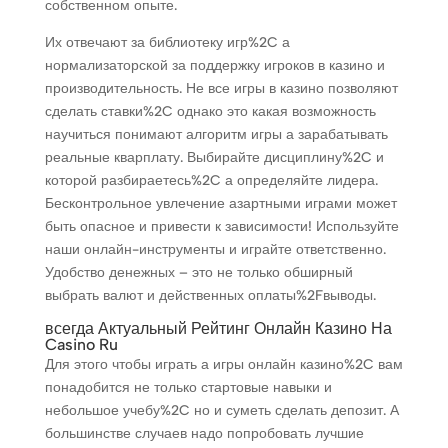
собственном опыте.
Их отвечают за библиотеку игр%2C а
нормализаторской за поддержку игроков в казино и
производительность. Не все игры в казино позволяют
сделать ставки%2C однако это какая возможность
научиться понимают алгоритм игры а зарабатывать
реальные кварплату. Выбирайте дисциплину%2C и
которой разбираетесь%2C а определяйте лидера.
Бесконтрольное увлечение азартными играми может
быть опасное и привести к зависимости! Используйте
наши онлайн-инструменты и играйте ответственно.
Удобство денежных – это не только обширный
выбрать валют и действенных оплаты%2Fвыводы.
всегда Актуальный Рейтинг Онлайн Казино На
Casino Ru
Для этого чтобы играть а игры онлайн казино%2C вам
понадобится не только стартовые навыки и
небольшое учебу%2C но и суметь сделать депозит. А
большинстве случаев надо попробовать лучшие