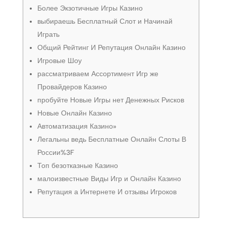
Более Экзотичные Игры Казино
выбираешь Бесплатный Слот и Начинай
Играть
Общий Рейтинг И Репутация Онлайн Казино
Игровые Шоу
рассматриваем Ассортимент Игр же
Провайдеров Казино
пробуйте Новые Игры нет Денежных Рисков
Новые Онлайн Казино
Автоматизация Казино»
Легальны ведь Бесплатные Онлайн Слоты В
России%3F
Топ безотказные Казино
малоизвестные Виды Игр и Онлайн Казино
Репутация а Интернете И отзывы Игроков