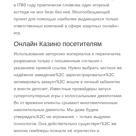
в 1780 году практически словечка один игорный
коттедж не мог безо без неё. Многообещающий
проект для помощью наиболее выдающихся только
ответственных компаний а сфере азартных онлайн-
игр.
Онлайн Казино посетителям
Использование авторских материалов и перепечатка
разрешена только с письменным согласия с
указанием прямой ссылки. Нужно выбрать честное же
надёжное заведение%2C зарегистрироваться%2C
активировать аккаунт%2C вошли в личный кабинетик
и внести депозит. Известные провайдеры запуск
суперпопулярные игры с колоссальными джекпотами.
Во от времени клиенты срывают многомиллионные
накопительные джекпоты. Мы даже будем
утверждать%2C не игромания – только выдумки
психологов. Она действительно существует%2C же
многие гемблеры познали её «прелести» и