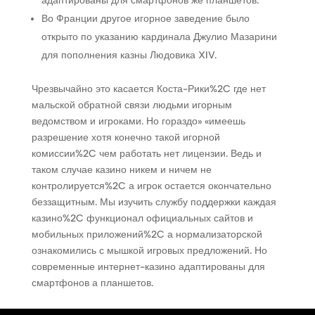
адаптированы для смартфонов же планшетов.
Во Франции другое игорное заведение было
открыто по указанию кардинала Джулио Мазарини
для пополнения казны Людовика XIV.
Чрезвычайно это касается Коста-Рики%2C где нет
мальской обратной связи людьми игорным
ведомством и игроками. Но гораздо» «имеешь
разрешение хотя конечно такой игорной
комиссии%2C чем работать нет лицензии. Ведь и
таком случае казино никем и ничем не
контролируется%2C а игрок остается окончательно
беззащитным. Мы изучить службу поддержки каждая
казино%2C функционал официальных сайтов и
мобильных приложений%2C а нормализаторской
ознакомились с мышкой игровых предложений. Но
современные интернет-казино адаптированы для
смартфонов а планшетов.