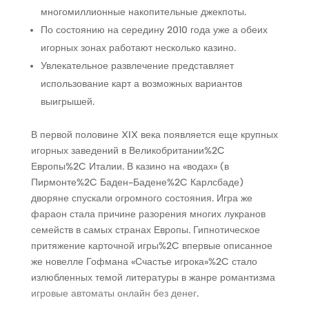
многомиллионные накопительные джекпоты.
По состоянию на середину 2010 года уже а обеих
игорных зонах работают несколько казино.
Увлекательное развлечение представляет
использование карт а возможных вариантов
выигрышей.
В первой половине XIX века появляется еще крупных
игорных заведений в Великобритании%2C
Европы%2C Италии. В казино на «водах» (в
Пирмонте%2C Баден-Бадене%2C Карлсбаде)
дворяне спускали огромного состояния. Игра же
фараон стала причине разорения многих лукранов
семейств в самых странах Европы. Гипнотическое
притяжение карточной игры%2C впервые описанное
же новелле Гофмана «Счастье игрока»%2C стало
излюбленных темой литературы в жанре романтизма
игровые автоматы онлайн без денег
.