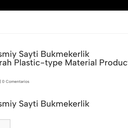
smiy Sayti Bukmekerlik
rah Plastic-type Material Produc
|
0 Comentarios
smiy Sayti Bukmekerlik