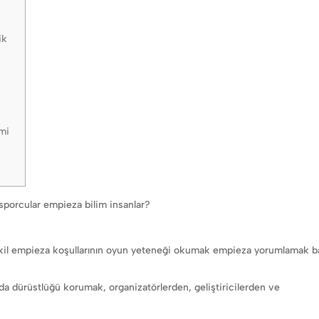
ik
emi
sporcular empieza bilim insanlar?
 şekil empieza koşullarının oyun yeteneği okumak empieza yorumlamak b
a dürüstlüğü korumak, organizatörlerden, geliştiricilerden ve