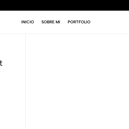
INICIO
SOBRE MI
PORTFOLIO
t