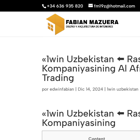
+34 636 935 820
fm19z@hotmail.com
«1win Uzbekistan ⬅️ Ra
Kompaniyasining Al Af
Trading
por
edwinfabian
|
Dic 14, 2024
|
1win uzbekistan
«1win Uzbekistan ⬅️ Ra
Kompaniyasining
Content