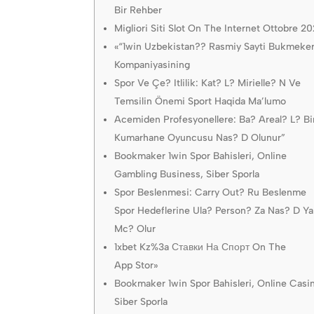
Bir Rehber
Migliori Siti Slot On The Internet Ottobre 2
«“1win Uzbekistan?? Rasmiy Sayti Bukmeker
Kompaniyasining
Spor Ve Çe? Itlilik: Kat? L? Mirielle? N Ve
Temsilin Önemi Sport Haqida Ma’lumo
Acemiden Profesyonellere: Ba? Areal? L? Bi
Kumarhane Oyuncusu Nas? D Olunur”
Bookmaker 1win Spor Bahisleri, Online
Gambling Business, Siber Sporla
Spor Beslenmesi: Carry Out? Ru Beslenme
Spor Hedeflerine Ula? Person? Za Nas? D Y
Mc? Olur
‎1xbet Kz%3a Ставки На Спорт On The
App Stor»
Bookmaker 1win Spor Bahisleri, Online Casi
Siber Sporla