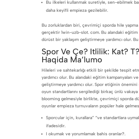
Bu ilkeleri kullanmak suretiyle, sen-ebilmek b
daha keyifli empieza gezilebilir.
Bu zorluklardan biri, çevrimiçi sporda hile yapma 
gerçektir 1win-uzb-slot. com. Bu alandaki eğitim
dürüst bir yaklaşım geliştirmeye yardımcı olur. Bu 
Spor Ve Çe? Itlilik: Kat?
Haqida Ma’lumo
Hileleri ve sahtekarlığı etkili bir şekilde tespit 
yardımcı olur. Bu alandaki eğitim kampanyaları ve
geliştirmeye yardımcı olur. Spor etiğinin önemini
oyun standartlarını sergilediği birkaç ünlü vakaya
blooming gelmesiyle birlikte, çevrimiçi sporda d
oyunlar empieza turnuvaların popüler hale gelmesi
Sporcular için, kurallara” “ve standartlara uyma
ifadesidir.
I okumak ve yorumlamak bahis oranlar?.