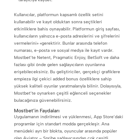
Kullanıcılar, platformun kapsamlı özellik setini
kullanabilir ve kayıt olduktan sonra seçtikleri
etkinliklere bahis oynayabilir. Platformun giriş sayfası,
kullanıcıların yalnızca e-posta adreslerini ve şifrelerini
vermelerini» «gerektirir. Bunlar arasında telefon
numarası, e-posta ve sosyal medya ile kayıt vardır.
Mostbet’te Netent, Pragmatic Enjoy, BetSoft ve daha
fazlası gibi önde gelen sağlayıcıların oyunlarına
erişebileceksiniz. Bu geliştiriciler, gerçekçi grafiklere
empieza ilgi çekici added bonus özelliklere sahip
yüksek kaliteli oyunlar yaratmalarıyla bilinir. Dolayısıyla,
Mostbet’te oynarken çeşitli eğlenceli seçenekler
bulacağınıza güvenebilirsiniz.
Mostbet’in Faydaları
Uygulamanın indirilmesi ve yüklenmesi, App Store’daki
programlar için standart modda gerçekleşir. Ana
menüdeki ayrı bir blokta, oyuncular arasında popüler
olan Aviator – Spribe sağlayıcısından çok çeşitli