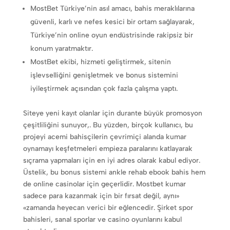
MostBet Türkiye’nin asıl amacı, bahis meraklılarına
güvenli, karlı ve nefes kesici bir ortam sağlayarak,
Türkiye’nin online oyun endüstrisinde rakipsiz bir
konum yaratmaktır.
MostBet ekibi, hizmeti geliştirmek, sitenin
işlevselliğini genişletmek ve bonus sistemini
iyileştirmek açısından çok fazla çalışma yaptı.
Siteye yeni kayıt olanlar için durante büyük promosyon
çeşitliliğini sunuyor,. Bu yüzden, birçok kullanıcı, bu
projeyi acemi bahisçilerin çevrimiçi alanda kumar
oynamayı keşfetmeleri empieza paralarını katlayarak
sıçrama yapmaları için en iyi adres olarak kabul ediyor.
Üstelik, bu bonus sistemi ankle rehab ebook bahis hem
de online casinolar için geçerlidir. Mostbet kumar
sadece para kazanmak için bir fırsat değil, aynı»
«zamanda heyecan verici bir eğlencedir. Şirket spor
bahisleri, sanal sporlar ve casino oyunlarını kabul