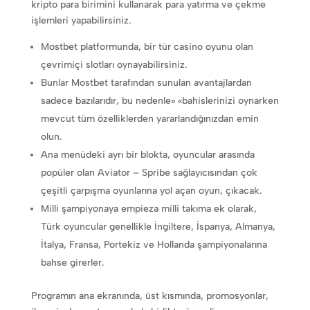
kripto para birimini kullanarak para yatırma ve çekme
işlemleri yapabilirsiniz.
Mostbet platformunda, bir tür casino oyunu olan
çevrimiçi slotları oynayabilirsiniz.
Bunlar Mostbet tarafından sunulan avantajlardan
sadece bazılarıdır, bu nedenle» «bahislerinizi oynarken
mevcut tüm özelliklerden yararlandığınızdan emin
olun.
Ana menüdeki ayrı bir blokta, oyuncular arasında
popüler olan Aviator – Spribe sağlayıcısından çok
çeşitli çarpışma oyunlarına yol açan oyun, çıkacak.
Milli şampiyonaya empieza milli takıma ek olarak,
Türk oyuncular genellikle İngiltere, İspanya, Almanya,
İtalya, Fransa, Portekiz ve Hollanda şampiyonalarına
bahse girerler.
Programın ana ekranında, üst kısmında, promosyonlar,