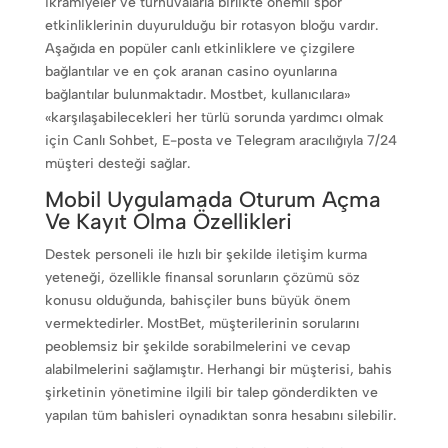
ikramiyeler ve turnuvalarla birlikte önemli spor
etkinliklerinin duyurulduğu bir rotasyon bloğu vardır.
Aşağıda en popüler canlı etkinliklere ve çizgilere
bağlantılar ve en çok aranan casino oyunlarına
bağlantılar bulunmaktadır. Mostbet, kullanıcılara»
«karşılaşabilecekleri her türlü sorunda yardımcı olmak
için Canlı Sohbet, E-posta ve Telegram aracılığıyla 7/24
müşteri desteği sağlar.
Mobil Uygulamada Oturum Açma
Ve Kayıt Olma Özellikleri
Destek personeli ile hızlı bir şekilde iletişim kurma
yeteneği, özellikle finansal sorunların çözümü söz
konusu olduğunda, bahisçiler buns büyük önem
vermektedirler. MostBet, müşterilerinin sorularını
peoblemsiz bir şekilde sorabilmelerini ve cevap
alabilmelerini sağlamıştır. Herhangi bir müşterisi, bahis
şirketinin yönetimine ilgili bir talep gönderdikten ve
yapılan tüm bahisleri oynadıktan sonra hesabını silebilir.