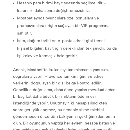
Hesabın para birimi kayıt sırasında seçilmelidir –
kararınızı daha sonra değiştiremezsiniz.
Mostbet ayrıca oyunculara özel bonuslara ve
promosyonlara erişim sağlayan bir VIP programına
sahiptir.
İsim, doğum tarihi ve e-posta adresi gibi temel
kişisel bilgiler, kayıt için gerekli olan tek şeydir, bu da
işi kolay ve karmaşık hale getirir.
Ancak, Mostbet’te kullanıcıyı tanımlamanın yanı sıra,
doğrulama yapılır – oyuncunun kimliğini ve adres
verilerini doğrulayan bir dizi belge kontrol edilir.
Genellikle doğrulama, daha önce yapılan mevduatlardan
birkaç kat daha büyük bir miktarın ödenmesi
istendiğinde yapılır. Unutmayın ki hesap silindikten
sonra geri yüklenemez, bu nedenle silme talebini
göndermeden önce tüm bakiyenizi çektiğinizden emin
olun. Bir oyuncunun yaptığı her eylemi hesaba katan ve
tüm bahislerde nakit iadesini kalıcı olarak artıran aktif