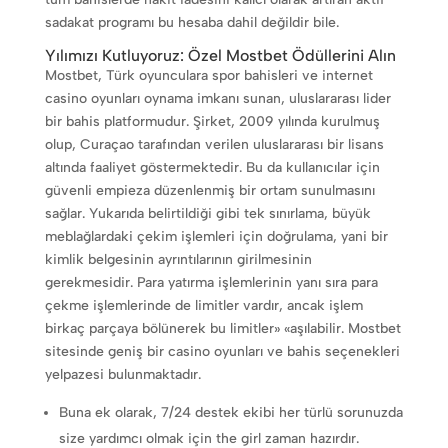
sadakat programı bu hesaba dahil değildir bile.
Yılımızı Kutluyoruz: Özel Mostbet Ödüllerini Alın
Mostbet, Türk oyunculara spor bahisleri ve internet
casino oyunları oynama imkanı sunan, uluslararası lider
bir bahis platformudur. Şirket, 2009 yılında kurulmuş
olup, Curaçao tarafından verilen uluslararası bir lisans
altında faaliyet göstermektedir. Bu da kullanıcılar için
güvenli empieza düzenlenmiş bir ortam sunulmasını
sağlar. Yukarıda belirtildiği gibi tek sınırlama, büyük
meblağlardaki çekim işlemleri için doğrulama, yani bir
kimlik belgesinin ayrıntılarının girilmesinin
gerekmesidir. Para yatırma işlemlerinin yanı sıra para
çekme işlemlerinde de limitler vardır, ancak işlem
birkaç parçaya bölünerek bu limitler» «aşılabilir. Mostbet
sitesinde geniş bir casino oyunları ve bahis seçenekleri
yelpazesi bulunmaktadır.
Buna ek olarak, 7/24 destek ekibi her türlü sorunuzda
size yardımcı olmak için the girl zaman hazırdır.