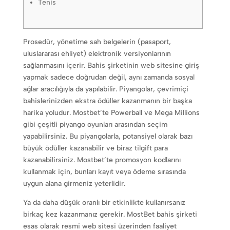
Tenis
Prosedür, yönetime sah belgelerin (pasaport,
uluslararası ehliyet) elektronik versiyonlarının
sağlanmasını içerir. Bahis şirketinin web sitesine giriş
yapmak sadece doğrudan değil, aynı zamanda sosyal
ağlar aracılığıyla da yapılabilir. Piyangolar, çevrimiçi
bahislerinizden ekstra ödüller kazanmanın bir başka
harika yoludur. Mostbet’te Powerball ve Mega Millions
gibi çeşitli piyango oyunları arasından seçim
yapabilirsiniz. Bu piyangolarla, potansiyel olarak bazı
büyük ödüller kazanabilir ve biraz tilgift para
kazanabilirsiniz. Mostbet’te promosyon kodlarını
kullanmak için, bunları kayıt veya ödeme sırasında
uygun alana girmeniz yeterlidir.
Ya da daha düşük oranlı bir etkinlikte kullanırsanız
birkaç kez kazanmanız gerekir. MostBet bahis şirketi
esas olarak resmi web sitesi üzerinden faaliyet