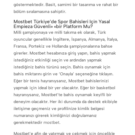
göstermektedir. Basit, samimi bir tasarıma ve rahat bir
bölüm sıralamasına sahiptir.
Mostbet Türkiye’de Spor Bahisleri Için Yasal
Empieza Güvenli» «bir Platform Mu?
Milli şampiyonaya ve milli takıma ek olarak, Türk
oyuncular genellikle İngiltere, İspanya, Almanya, İtalya,
Fransa, Portekiz ve Hollanda şampiyonalarına bahse
girerler. Mostbet hesabınıza giriş yapın, bahis yapmak
istediğiniz etkinliği seçin ve ardından yapmak
istediğiniz bahis türünü seçin. Bahis oynamak için
bahis miktarını girin ve ‘Onayla’ seçeneğine tıklayın.
Eğer bir tenis hayranıysanız, Mostbet bahislerinizi
yapmak için ideal bir yer olacaktır. Eğer bir basketbol
hayranıysanız, Mostbet’te bahis oynamak keyifli bir
deneyim olacaktır. Her iki durumda da destek ekibiyle
iletişime geçmeniz ve profilinize kimlik belgesi
numaranızı girerek kimliğinizi doğrulamanız
gerekmektedir
mostbet
.
Mostbet’e afin de yatırmak ve çekmek için öncelikle