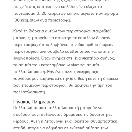
παιχνίδι σας επιτρέπει να επιλέξετε ένα ελάχιστο
ποντάρισμα 0, 20 κερμάτων και ένα μέγιστο ποντάρισμα
100 κερμάτων ανά περιστροφή.
Κατά τη διάρκεια αυτών των περιστροφών παιχνιδιού
μπόνους, μπορείτε να αποκτήσετε επιπλέον δωρεάν
περιστροφές, όπου λαμβάνετε τον ίδιο αριθμό δωρεάν
περιστροφών ανά σύμβολο scatter όπως και κατά την
ενεργοποίηση. Όταν σχηματιστεί ένα νικητήριο σμήνος,
τα σημεία που καταλαμβάνουν γίνονται σημεία
πολλαπλασιαστή. Εάν ένας άλλος νικηφόρος»
«συνδυασμός εμφανιστεί στην ίδια θέση κατά τη διάρκεια
των επόμενων περιστροφών, θα αυξήσει την τιμή του
πολλαπλασιαστή.
Πίνακας Πληρωμών
Πολλαπλά σημεία πολλαπλασιαστή μπορούν να
συνδυαστούν, αυξάνοντας δραματικά τις δυνατότητες
κέρδους. Αυτή η λειτουργία είναι ιδιαίτερα συναρπαστική
επειδή μπορεί να οδηγήσει σε εκθετική αύξηση των