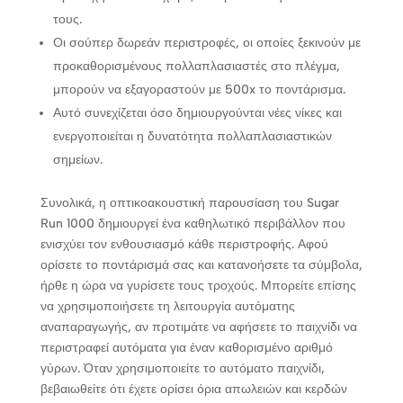
τους.
Οι σούπερ δωρεάν περιστροφές, οι οποίες ξεκινούν με
προκαθορισμένους πολλαπλασιαστές στο πλέγμα,
μπορούν να εξαγοραστούν με 500x το ποντάρισμα.
Αυτό συνεχίζεται όσο δημιουργούνται νέες νίκες και
ενεργοποιείται η δυνατότητα πολλαπλασιαστικών
σημείων.
Συνολικά, η οπτικοακουστική παρουσίαση του Sugar
Run 1000 δημιουργεί ένα καθηλωτικό περιβάλλον που
ενισχύει τον ενθουσιασμό κάθε περιστροφής. Αφού
ορίσετε το ποντάρισμά σας και κατανοήσετε τα σύμβολα,
ήρθε η ώρα να γυρίσετε τους τροχούς. Μπορείτε επίσης
να χρησιμοποιήσετε τη λειτουργία αυτόματης
αναπαραγωγής, αν προτιμάτε να αφήσετε το παιχνίδι να
περιστραφεί αυτόματα για έναν καθορισμένο αριθμό
γύρων. Όταν χρησιμοποιείτε το αυτόματο παιχνίδι,
βεβαιωθείτε ότι έχετε ορίσει όρια απωλειών και κερδών