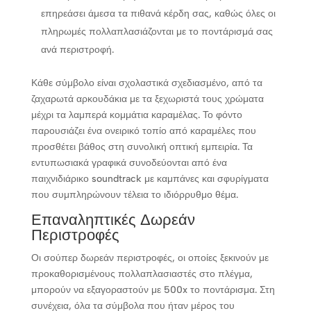
επηρεάσει άμεσα τα πιθανά κέρδη σας, καθώς όλες οι
πληρωμές πολλαπλασιάζονται με το ποντάρισμά σας
ανά περιστροφή.
Κάθε σύμβολο είναι σχολαστικά σχεδιασμένο, από τα
ζαχαρωτά αρκουδάκια με τα ξεχωριστά τους χρώματα
μέχρι τα λαμπερά κομμάτια καραμέλας. Το φόντο
παρουσιάζει ένα ονειρικό τοπίο από καραμέλες που
προσθέτει βάθος στη συνολική οπτική εμπειρία. Τα
εντυπωσιακά γραφικά συνοδεύονται από ένα
παιχνιδιάρικο soundtrack με καμπάνες και σφυρίγματα
που συμπληρώνουν τέλεια το ιδιόρρυθμο θέμα.
Επαναληπτικές Δωρεάν
Περιστροφές
Οι σούπερ δωρεάν περιστροφές, οι οποίες ξεκινούν με
προκαθορισμένους πολλαπλασιαστές στο πλέγμα,
μπορούν να εξαγοραστούν με 500x το ποντάρισμα. Στη
συνέχεια, όλα τα σύμβολα που ήταν μέρος του