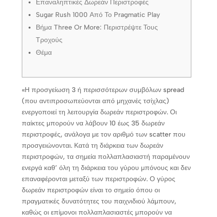
Επαναληπτικές Δωρεάν Περιστροφές
Sugar Rush 1000 Από Το Pragmatic Play
Βήμα Three Or More: Περιστρέψτε Τους
Τροχούς
Θέμα
«Η προσγείωση 3 ή περισσότερων συμβόλων spread
(που αντιπροσωπεύονται από μηχανές τσίχλας)
ενεργοποιεί τη λειτουργία δωρεάν περιστροφών. Οι
παίκτες μπορούν να λάβουν 10 έως 35 δωρεάν
περιστροφές, ανάλογα με τον αριθμό των scatter που
προσγειώνονται. Κατά τη διάρκεια των δωρεάν
περιστροφών, τα σημεία πολλαπλασιαστή παραμένουν
ενεργά καθ’ όλη τη διάρκεια του γύρου μπόνους και δεν
επαναφέρονται μεταξύ των περιστροφών. Ο γύρος
δωρεάν περιστροφών είναι το σημείο όπου οι
πραγματικές δυνατότητες του παιχνιδιού λάμπουν,
καθώς οι επίμονοι πολλαπλασιαστές μπορούν να