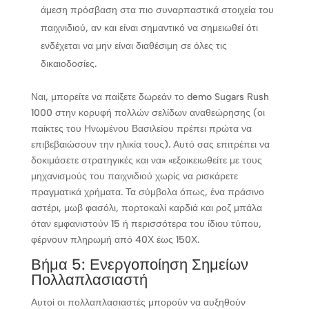
άμεση πρόσβαση στα πιο συναρπαστικά στοιχεία του
παιχνιδιού, αν και είναι σημαντικό να σημειωθεί ότι
ενδέχεται να μην είναι διαθέσιμη σε όλες τις
δικαιοδοσίες.
Ναι, μπορείτε να παίξετε δωρεάν το demo Sugars Rush
1000 στην κορυφή πολλών σελίδων αναθεώρησης (οι
παίκτες του Ηνωμένου Βασιλείου πρέπει πρώτα να
επιβεβαιώσουν την ηλικία τους). Αυτό σας επιτρέπει να
δοκιμάσετε στρατηγικές και να» «εξοικειωθείτε με τους
μηχανισμούς του παιχνιδιού χωρίς να ρισκάρετε
πραγματικά χρήματα. Τα σύμβολα όπως, ένα πράσινο
αστέρι, μωβ φασόλι, πορτοκαλί καρδιά και ροζ μπάλα
όταν εμφανιστούν 15 ή περισσότερα του ίδιου τύπου,
φέρνουν πληρωμή από 40Χ έως 150Χ.
Βήμα 5: Ενεργοποίηση Σημείων
Πολλαπλασιαστή
Αυτοί οι πολλαπλασιαστές μπορούν να αυξηθούν