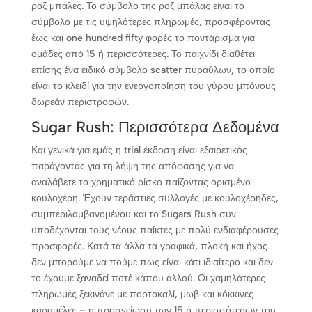
ροζ μπάλες. Το σύμβολο της ροζ μπάλας είναι το
σύμβολο με τις υψηλότερες πληρωμές, προσφέροντας
έως και one hundred fifty φορές το ποντάρισμα για
ομάδες από 15 ή περισσότερες. Το παιχνίδι διαθέτει
επίσης ένα ειδικό σύμβολο scatter πυραύλων, το οποίο
είναι το κλειδί για την ενεργοποίηση του γύρου μπόνους
δωρεάν περιστροφών.
Sugar Rush: Περισσότερα Δεδομένα
Και γενικά για εμάς η trial έκδοση είναι εξαιρετικός
παράγοντας για τη λήψη της απόφασης για να
αναλάβετε το χρηματικό ρίσκο παίζοντας ορισμένο
κουλοχέρη. Έχουν τεράστιες συλλογές με κουλοχέρηδες,
συμπεριλαμβανομένου και το Sugars Rush συν
υποδέχονται τους νέους παίκτες με πολύ ενδιαφέρουσες
προσφορές. Κατά τα άλλα τα γραφικά, πλοκή και ήχος
δεν μπορούμε να πούμε πως είναι κάτι ιδιαίτερο και δεν
το έχουμε ξαναδεί ποτέ κάπου αλλού. Οι χαμηλότερες
πληρωμές ξεκινάνε με πορτοκαλί, μωβ και κόκκινες
καραμέλες – η προσγείωση των 15 ή περισσότερων του