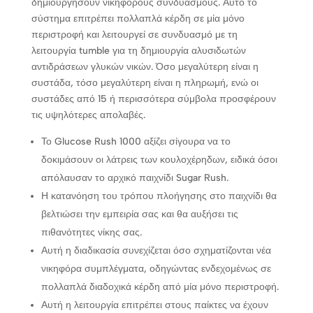
δημιουργήσουν νικηφόρους συνδυασμούς. Αυτό το
σύστημα επιτρέπει πολλαπλά κέρδη σε μία μόνο
περιστροφή και λειτουργεί σε συνδυασμό με τη
λειτουργία tumble για τη δημιουργία αλυσιδωτών
αντιδράσεων γλυκών νικών. Όσο μεγαλύτερη είναι η
συστάδα, τόσο μεγαλύτερη είναι η πληρωμή, ενώ οι
συστάδες από 15 ή περισσότερα σύμβολα προσφέρουν
τις υψηλότερες απολαβές.
Το Glucose Rush 1000 αξίζει σίγουρα να το
δοκιμάσουν οι λάτρεις των κουλοχέρηδων, ειδικά όσοι
απόλαυσαν το αρχικό παιχνίδι Sugar Rush.
Η κατανόηση του τρόπου πλοήγησης στο παιχνίδι θα
βελτιώσει την εμπειρία σας και θα αυξήσει τις
πιθανότητες νίκης σας.
Αυτή η διαδικασία συνεχίζεται όσο σχηματίζονται νέα
νικηφόρα συμπλέγματα, οδηγώντας ενδεχομένως σε
πολλαπλά διαδοχικά κέρδη από μία μόνο περιστροφή.
Αυτή η λειτουργία επιτρέπει στους παίκτες να έχουν