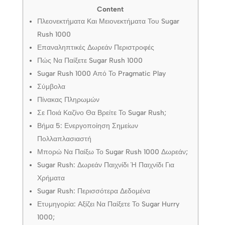
Content
Πλεονεκτήματα Και Μειονεκτήματα Του Sugar
Rush 1000
Επαναληπτικές Δωρεάν Περιστροφές
Πώς Να Παίξετε Sugar Rush 1000
Sugar Rush 1000 Από Το Pragmatic Play
Σύμβολα
Πίνακας Πληρωμών
Σε Ποιά Καζίνο Θα Βρείτε Το Sugar Rush;
Βήμα 5: Ενεργοποίηση Σημείων
Πολλαπλασιαστή
Μπορώ Να Παίξω Το Sugar Rush 1000 Δωρεάν;
Sugar Rush: Δωρεάν Παιχνίδι Ή Παιχνίδι Για
Χρήματα
Sugar Rush: Περισσότερα Δεδομένα
Ετυμηγορία: Αξίζει Να Παίξετε Το Sugar Hurry
1000;