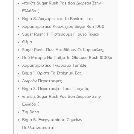
«παίξτε Sugar Rush Position Δωρεάν Στην
Ελλάδα (
Βήμα 8: Διαχειριστείτε Το Bankroll Σας
Χαρακτηριστικά Κουλοχέρη Sugar Run 1000
Sugar Rush: Τι Πιστεύουμε Γι΄αυτό Τελικά
Θέμα
Sugar Rush: Πως Αποδίδουν Οι Καραμέλες;
Πού Μπορώ Να Παίξω Το Glucose Rush 1000;»
Χαρακτηριστικό Γνώρισμα Tumble
Βήμα 1: Ορίστε Το Στοίχημά Σας
Δωρεάν Περιστροφές
Βήμα 3: Περιστρέψτε Τους Τροχούς
«παίξτε Sugar Rush Position Δωρεάν Στην
Ελλάδα (
Σύμβολα
Βήμα 5: Ενεργοποίηση Σημείων
Πολλαπλασιαστή