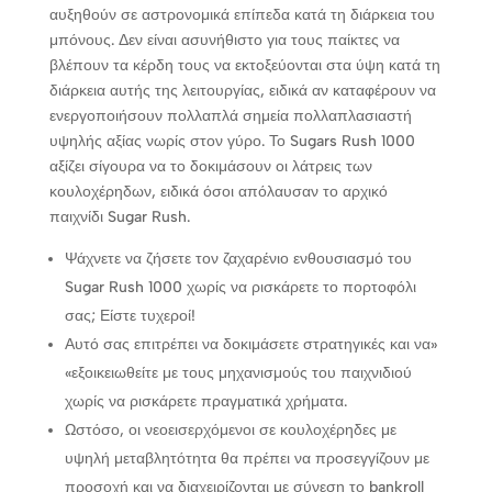
αυξηθούν σε αστρονομικά επίπεδα κατά τη διάρκεια του
μπόνους. Δεν είναι ασυνήθιστο για τους παίκτες να
βλέπουν τα κέρδη τους να εκτοξεύονται στα ύψη κατά τη
διάρκεια αυτής της λειτουργίας, ειδικά αν καταφέρουν να
ενεργοποιήσουν πολλαπλά σημεία πολλαπλασιαστή
υψηλής αξίας νωρίς στον γύρο. Το Sugars Rush 1000
αξίζει σίγουρα να το δοκιμάσουν οι λάτρεις των
κουλοχέρηδων, ειδικά όσοι απόλαυσαν το αρχικό
παιχνίδι Sugar Rush.
Ψάχνετε να ζήσετε τον ζαχαρένιο ενθουσιασμό του
Sugar Rush 1000 χωρίς να ρισκάρετε το πορτοφόλι
σας; Είστε τυχεροί!
Αυτό σας επιτρέπει να δοκιμάσετε στρατηγικές και να»
«εξοικειωθείτε με τους μηχανισμούς του παιχνιδιού
χωρίς να ρισκάρετε πραγματικά χρήματα.
Ωστόσο, οι νεοεισερχόμενοι σε κουλοχέρηδες με
υψηλή μεταβλητότητα θα πρέπει να προσεγγίζουν με
προσοχή και να διαχειρίζονται με σύνεση το bankroll