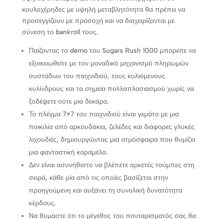
κουλοχέρηδες με υψηλή μεταβλητότητα θα πρέπει να
προσεγγίζουν με προσοχή και να διαχειρίζονται με
σύνεση το bankroll τους.
Παίζοντας το demo του Sugars Rush 1000 μπορείτε να
εξοικειωθείτε με τον μοναδικό μηχανισμό πληρωμών
συστάδων του παιχνιδιού, τους κυλιόμενους
κυλίνδρους και τα σημεία πολλαπλασιασμού χωρίς να
ξοδέψετε ούτε μια δεκάρα.
Το πλέγμα 7×7 του παιχνιδιού είναι γεμάτο με μια
ποικιλία από αρκουδάκια, ζελέδες και διάφορες γλυκές
λιχουδιές, δημιουργώντας μια ατμόσφαιρα που θυμίζει
μια φανταστική καραμέλα.
Δεν είναι ασυνήθιστο να βλέπετε αρκετές τούμπες στη
σειρά, κάθε μία από τις οποίες βασίζεται στην
προηγούμενη και αυξάνει τη συνολική δυνατότητα
κέρδους.
Να θυμάστε ότι το μέγεθος του πονταρίσματός σας θα