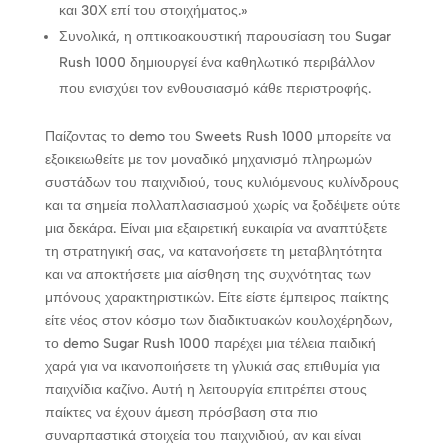
και 30Χ επί του στοιχήματος.»
Συνολικά, η οπτικοακουστική παρουσίαση του Sugar
Rush 1000 δημιουργεί ένα καθηλωτικό περιβάλλον
που ενισχύει τον ενθουσιασμό κάθε περιστροφής.
Παίζοντας το demo του Sweets Rush 1000 μπορείτε να
εξοικειωθείτε με τον μοναδικό μηχανισμό πληρωμών
συστάδων του παιχνιδιού, τους κυλιόμενους κυλίνδρους
και τα σημεία πολλαπλασιασμού χωρίς να ξοδέψετε ούτε
μια δεκάρα. Είναι μια εξαιρετική ευκαιρία να αναπτύξετε
τη στρατηγική σας, να κατανοήσετε τη μεταβλητότητα
και να αποκτήσετε μια αίσθηση της συχνότητας των
μπόνους χαρακτηριστικών. Είτε είστε έμπειρος παίκτης
είτε νέος στον κόσμο των διαδικτυακών κουλοχέρηδων,
το demo Sugar Rush 1000 παρέχει μια τέλεια παιδική
χαρά για να ικανοποιήσετε τη γλυκιά σας επιθυμία για
παιχνίδια καζίνο. Αυτή η λειτουργία επιτρέπει στους
παίκτες να έχουν άμεση πρόσβαση στα πιο
συναρπαστικά στοιχεία του παιχνιδιού, αν και είναι