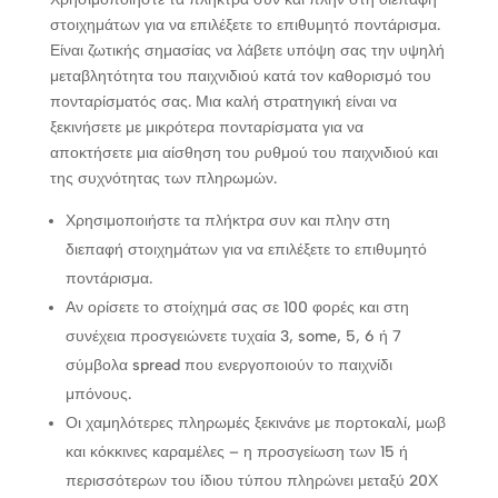
στοιχημάτων για να επιλέξετε το επιθυμητό ποντάρισμα.
Είναι ζωτικής σημασίας να λάβετε υπόψη σας την υψηλή
μεταβλητότητα του παιχνιδιού κατά τον καθορισμό του
πονταρίσματός σας. Μια καλή στρατηγική είναι να
ξεκινήσετε με μικρότερα πονταρίσματα για να
αποκτήσετε μια αίσθηση του ρυθμού του παιχνιδιού και
της συχνότητας των πληρωμών.
Χρησιμοποιήστε τα πλήκτρα συν και πλην στη
διεπαφή στοιχημάτων για να επιλέξετε το επιθυμητό
ποντάρισμα.
Αν ορίσετε το στοίχημά σας σε 100 φορές και στη
συνέχεια προσγειώνετε τυχαία 3, some, 5, 6 ή 7
σύμβολα spread που ενεργοποιούν το παιχνίδι
μπόνους.
Οι χαμηλότερες πληρωμές ξεκινάνε με πορτοκαλί, μωβ
και κόκκινες καραμέλες – η προσγείωση των 15 ή
περισσότερων του ίδιου τύπου πληρώνει μεταξύ 20Χ