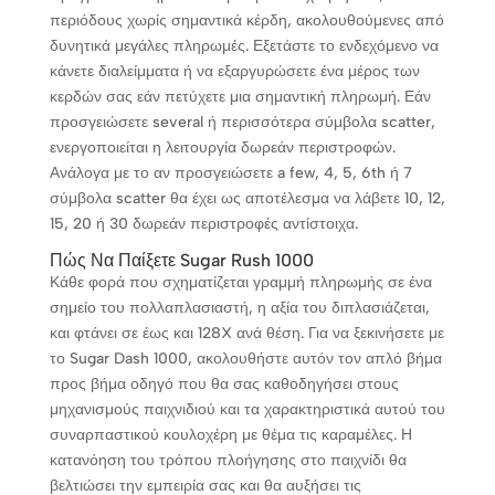
περιόδους χωρίς σημαντικά κέρδη, ακολουθούμενες από
δυνητικά μεγάλες πληρωμές. Εξετάστε το ενδεχόμενο να
κάνετε διαλείμματα ή να εξαργυρώσετε ένα μέρος των
κερδών σας εάν πετύχετε μια σημαντική πληρωμή. Εάν
προσγειώσετε several ή περισσότερα σύμβολα scatter,
ενεργοποιείται η λειτουργία δωρεάν περιστροφών.
Ανάλογα με το αν προσγειώσετε a few, 4, 5, 6th ή 7
σύμβολα scatter θα έχει ως αποτέλεσμα να λάβετε 10, 12,
15, 20 ή 30 δωρεάν περιστροφές αντίστοιχα.
Πώς Να Παίξετε Sugar Rush 1000
Κάθε φορά που σχηματίζεται γραμμή πληρωμής σε ένα
σημείο του πολλαπλασιαστή, η αξία του διπλασιάζεται,
και φτάνει σε έως και 128X ανά θέση. Για να ξεκινήσετε με
το Sugar Dash 1000, ακολουθήστε αυτόν τον απλό βήμα
προς βήμα οδηγό που θα σας καθοδηγήσει στους
μηχανισμούς παιχνιδιού και τα χαρακτηριστικά αυτού του
συναρπαστικού κουλοχέρη με θέμα τις καραμέλες. Η
κατανόηση του τρόπου πλοήγησης στο παιχνίδι θα
βελτιώσει την εμπειρία σας και θα αυξήσει τις