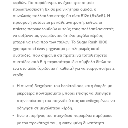
κερδών. Για παράδειγμα, αν έχετε τρία σημεία
πολλαπλασιαστή 8x σε μια νικητήρια ομάδα, ο
συνολικός πολλαπλασιαστής θα είναι 512x (8x8x8). Η
προσμονή αυξάνεται με κάθε ανατροπή, καθώς οι
παίκτες παρακολουθούν αυτούς τους πολλαπλασιαστές
να αυξάνονται, γνωρίζοντας ότι ένα μεγάλο κέρδος
μπορεί να είναι προ των πυλών. Το Sugar Rush 1000
χρησιμοποιεί έναν μηχανισμό με πληρωμές κατά
συστάδες, που σημαίνει ότι πρέπει να τοποθετήσετε
συστάδες από 5 ή περισσότερα ίδια σύμβολα δίπλα το
ένα στο άλλο (οριζόντια ή κάθετα) για να ενεργοποιήσετε
κέρδη.
Η συνετή διαχείριση του bankroll σας και η έναρξη με
μικρότερα πονταρίσματα μπορεί επίσης να βοηθήσει
στην επέκταση του παιχνιδιού σας και ενδεχομένως να
οδηγήσει σε μεγαλύτερα κέρδη.
Ενώ ο πυρήνας του παιχνιδιού παραμένει παρόμοιος
με τον προκάτοχό του, η ενισχυμένη δυνατότητα