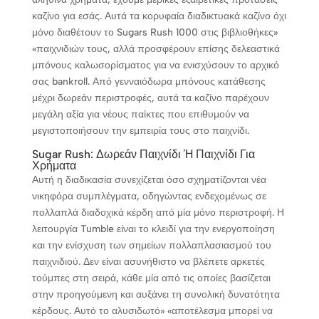
καζίνο για εσάς. Αυτά τα κορυφαία διαδικτυακά καζίνο όχι
μόνο διαθέτουν το Sugars Rush 1000 στις βιβλιοθήκες»
«παιχνιδιών τους, αλλά προσφέρουν επίσης δελεαστικά
μπόνους καλωσορίσματος για να ενισχύσουν το αρχικό
σας bankroll. Από γενναιόδωρα μπόνους κατάθεσης
μέχρι δωρεάν περιστροφές, αυτά τα καζίνο παρέχουν
μεγάλη αξία για νέους παίκτες που επιθυμούν να
μεγιστοποιήσουν την εμπειρία τους στο παιχνίδι.
Sugar Rush: Δωρεάν Παιχνίδι Ή Παιχνίδι Για
Χρήματα
Αυτή η διαδικασία συνεχίζεται όσο σχηματίζονται νέα
νικηφόρα συμπλέγματα, οδηγώντας ενδεχομένως σε
πολλαπλά διαδοχικά κέρδη από μία μόνο περιστροφή. Η
λειτουργία Tumble είναι το κλειδί για την ενεργοποίηση
και την ενίσχυση των σημείων πολλαπλασιασμού του
παιχνιδιού. Δεν είναι ασυνήθιστο να βλέπετε αρκετές
τούμπες στη σειρά, κάθε μία από τις οποίες βασίζεται
στην προηγούμενη και αυξάνει τη συνολική δυνατότητα
κέρδους. Αυτό το αλυσιδωτό» «αποτέλεσμα μπορεί να