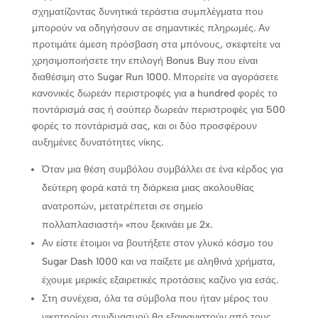
σχηματίζοντας δυνητικά τεράστια συμπλέγματα που
μπορούν να οδηγήσουν σε σημαντικές πληρωμές. Αν
προτιμάτε άμεση πρόσβαση στα μπόνους, σκεφτείτε να
χρησιμοποιήσετε την επιλογή Bonus Buy που είναι
διαθέσιμη στο Sugar Run 1000. Μπορείτε να αγοράσετε
κανονικές δωρεάν περιστροφές για a hundred φορές το
ποντάρισμά σας ή σούπερ δωρεάν περιστροφές για 500
φορές το ποντάρισμά σας, και οι δύο προσφέρουν
αυξημένες δυνατότητες νίκης.
Όταν μια θέση συμβόλου συμβάλλει σε ένα κέρδος για
δεύτερη φορά κατά τη διάρκεια μιας ακολουθίας
ανατροπών, μετατρέπεται σε σημείο
πολλαπλασιαστή» «που ξεκινάει με 2x.
Αν είστε έτοιμοι να βουτήξετε στον γλυκό κόσμο του
Sugar Dash 1000 και να παίξετε με αληθινά χρήματα,
έχουμε μερικές εξαιρετικές προτάσεις καζίνο για εσάς.
Στη συνέχεια, όλα τα σύμβολα που ήταν μέρος του
νικητηρίου συνδυασμού θα εξαφανιστούν από τους