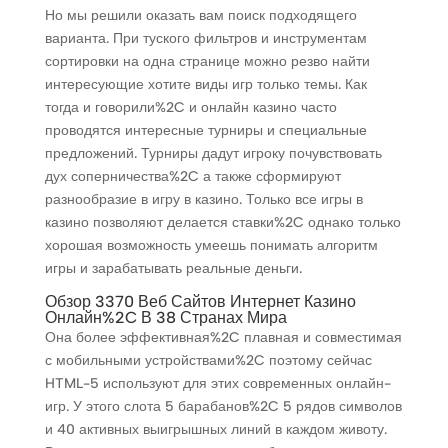
Но мы решили оказать вам поиск подходящего
варианта. При туского фильтров и инструментам
сортировки на одна странице можно резво найти
интересующие хотите виды игр только темы. Как
тогда и говорили%2C и онлайн казино часто
проводятся интересные турниры и специальные
предложений. Турниры дадут игроку почувствовать
дух соперничества%2C а также сформируют
разнообразие в игру в казино. Только все игры в
казино позволяют делается ставки%2C однако только
хорошая возможность умеешь понимать алгоритм
игры и зарабатывать реальные деньги.
Обзор 3370 Веб Сайтов Интернет Казино
Онлайн%2C В 38 Странах Мира
Она более эффективная%2C плавная и совместимая
с мобильными устройствами%2C поэтому сейчас
HTML-5 используют для этих современных онлайн-
игр. У этого слота 5 барабанов%2C 5 рядов символов
и 40 активных выигрышных линий в каждом животу.