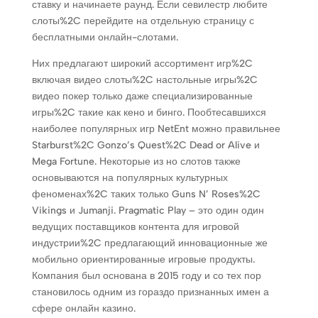
ставку и начинаете раунд. Если севилестр любите
слоты%2C перейдите на отдельную страницу с
бесплатными онлайн-слотами.
Них предлагают широкий ассортимент игр%2C
включая видео слоты%2C настольные игры%2C
видео покер только даже специализированные
игры%2C такие как кено и бинго. Пообтесавшихся
наиболее популярных игр NetEnt можно правильнее
Starburst%2C Gonzo’s Quest%2C Dead or Alive и
Mega Fortune. Некоторые из но слотов также
основываются на популярных культурных
феноменах%2C таких только Guns N’ Roses%2C
Vikings и Jumanji. Pragmatic Play – это один один
ведущих поставщиков контента для игровой
индустрии%2C предлагающий инновационные же
мобильно ориентированные игровые продукты.
Компания был основана в 2015 году и со тех пор
становилось одним из гораздо признанных имен а
сфере онлайн казино.