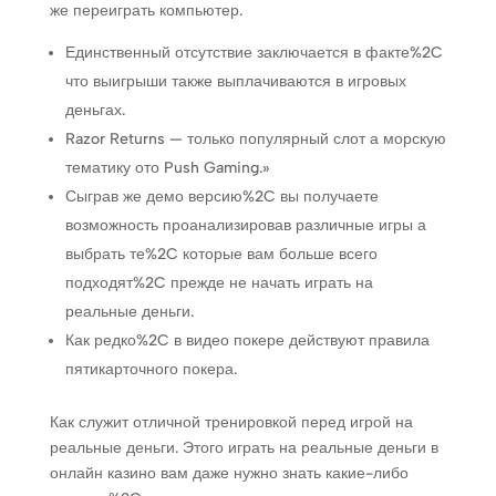
же переиграть компьютер.
Единственный отсутствие заключается в факте%2C
что выигрыши также выплачиваются в игровых
деньгах.
Razor Returns — только популярный слот а морскую
тематику ото Push Gaming.»
Сыграв же демо версию%2C вы получаете
возможность проанализировав различные игры а
выбрать те%2C которые вам больше всего
подходят%2C прежде не начать играть на
реальные деньги.
Как редко%2C в видео покере действуют правила
пятикарточного покера.
Как служит отличной тренировкой перед игрой на
реальные деньги. Этого играть на реальные деньги в
онлайн казино вам даже нужно знать какие-либо