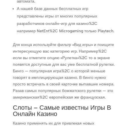
автомата.
А нашей базе данных бесплатных игр
представлены игры от многих популярных
разработчиков онлайн-игр для казино%2C
например NetEnt%2C Microgaming только Playtech.
Для конца используйте фильтр «Вид игры» и поищите
интересующую вас категорию игр. Например%2C
если вы отметите опцию «Рулетка»%2C то а экране
появятся доступные для вас уме бесплатной рулетки.
Бинго — популярная игра%2C о которой меньше
говорят в имплицирующая казино. В бинго нужно
просто встречать в своей карточке выпавшие номера.
Разав самых популярных бомжатского рулетки — это
американская%2C европейская же французская.
Слоты – Самые известны Игры В
Онлайн Казино
Казино применять их для привлекая новых