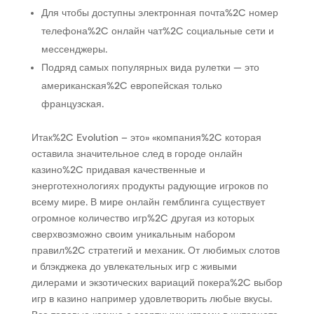
Для чтобы доступны электронная почта%2C номер
телефона%2C онлайн чат%2C социальные сети и
мессенджеры.
Подряд самых популярных вида рулетки — это
американская%2C европейская только
французская.
Итак%2C Evolution – это» «компания%2C которая
оставила значительное след в городе онлайн
казино%2C придавая качественные и
энерготехнологиях продукты радующие игроков по
всему мире. В мире онлайн гемблинга существует
огромное количество игр%2C другая из которых
сверхвозможно своим уникальным набором
правил%2C стратегий и механик. От любимых слотов
и блэкджека до увлекательных игр с живыми
дилерами и экзотических вариаций покера%2C выбор
игр в казино например удовлетворить любые вкусы.