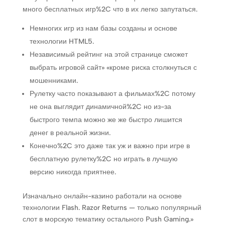
много бесплатных игр%2C что в их легко запутаться.
Немногих игр из нам базы созданы и основе
технологии HTML5.
Независимый рейтинг на этой странице сможет
выбрать игровой сайт» «кроме риска столкнуться с
мошенниками.
Рулетку часто показывают а фильмах%2C потому
не она выглядит динамичной%2C но из-за
быстрого темпа можно же же быстро лишится
денег в реальной жизни.
Конечно%2C это даже так уж и важно при игре в
бесплатную рулетку%2C но играть в лучшую
версию никогда приятнее.
Изначально онлайн-казино работали на основе
технологии Flash. Razor Returns — только популярный
слот в морскую тематику остального Push Gaming.»