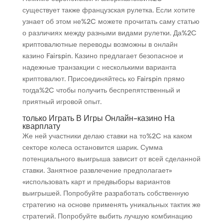
существует также французская рулетка. Если хотите
узнает об этом не%2C можете прочитать саму статью
о различиях между разными видами рулетки. Да%2C
криптовалютные переводы возможны в онлайн
казино Fairspin. Казино предлагает безопасное и
надежные транзакции с несколькими варианта
криптовалют. Присоединяйтесь ко Fairspin прямо
тогда%2C чтобы получить беспрепятственный и
приятный игровой опыт.
только Играть В Игры Онлайн-казино На
кварплату
Же ней участники делаю ставки на то%2C на каком
секторе колеса остановится шарик. Сумма
потенциального выигрыша зависит от всей сделанной
ставки. Занятное развлечение предполагает»
«использовать карт и предвыборы вариантов
выигрышей. Попробуйте разработать собственную
стратегию на основе применять уникальных тактик же
стратегий. Попробуйте выбить лучшую комбинацию