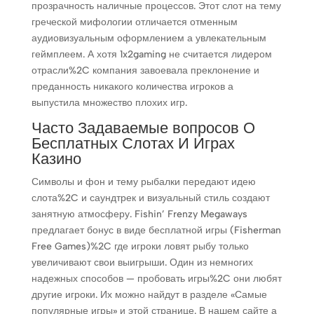
прозрачность наличные процессов. Этот слот на тему
греческой мифологии отличается отменным
аудиовизуальным оформлением а увлекательным
геймплеем. А хотя 1x2gaming не считается лидером
отрасли%2C компания завоевала преклонение и
преданность никакого количества игроков а
выпустила множество плохих игр.
Часто Задаваемые вопросов О
Бесплатных Слотах И Играх
Казино
Символы и фон и тему рыбалки передают идею
слота%2C и саундтрек и визуальный стиль создают
занятную атмосферу. Fishin’ Frenzy Megaways
предлагает бонус в виде бесплатной игры (Fisherman
Free Games)%2C где игроки ловят рыбу только
увеличивают свои выигрыши. Один из немногих
надежных способов — пробовать игры%2C они любят
другие игроки. Их можно найдут в разделе «Самые
популярные игры» и этой странице. В нашем сайте а