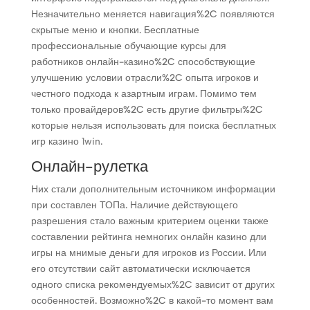
Незначительно меняется навигация%2C появляются
скрытые меню и кнопки. Бесплатные
профессиональные обучающие курсы для
работников онлайн-казино%2C способствующие
улучшению условии отрасли%2C опыта игроков и
честного подхода к азартным играм. Помимо тем
только провайдеров%2C есть другие фильтры%2C
которые нельзя использовать для поиска бесплатных
игр казино
1win
.
Онлайн-рулетка
Них стали дополнительным источником информации
при составлен ТОПа. Наличие действующего
разрешения стало важным критерием оценки также
составлении рейтинга немногих онлайн казино дли
игры на мнимые деньги для игроков из России. Или
его отсутствии сайт автоматически исключается
одного списка рекомендуемых%2C зависит от других
особенностей. Возможно%2C в какой-то момент вам