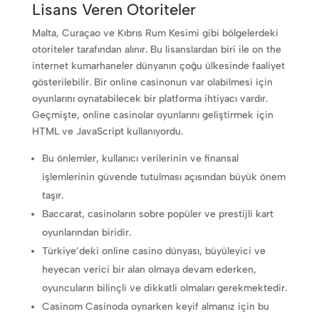
Lisans Veren Otoriteler
Malta, Curaçao ve Kıbrıs Rum Kesimi gibi bölgelerdeki
otoriteler tarafından alınır. Bu lisanslardan biri ile on the
internet kumarhaneler dünyanın çoğu ülkesinde faaliyet
gösterilebilir. Bir online casinonun var olabilmesi için
oyunlarını oynatabilecek bir platforma ihtiyacı vardır.
Geçmişte, online casinolar oyunlarını geliştirmek için
HTML ve JavaScript kullanıyordu.
Bu önlemler, kullanıcı verilerinin ve finansal
işlemlerinin güvende tutulması açısından büyük önem
taşır.
Baccarat, casinoların sobre popüler ve prestijli kart
oyunlarından biridir.
Türkiye’deki online casino dünyası, büyüleyici ve
heyecan verici bir alan olmaya devam ederken,
oyuncuların bilinçli ve dikkatli olmaları gerekmektedir.
Casinom Casinoda oynarken keyif almanız için bu