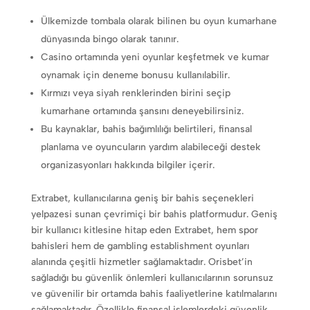
Ülkemizde tombala olarak bilinen bu oyun kumarhane
dünyasında bingo olarak tanınır.
Casino ortamında yeni oyunlar keşfetmek ve kumar
oynamak için deneme bonusu kullanılabilir.
Kırmızı veya siyah renklerinden birini seçip
kumarhane ortamında şansını deneyebilirsiniz.
Bu kaynaklar, bahis bağımlılığı belirtileri, finansal
planlama ve oyuncuların yardım alabileceği destek
organizasyonları hakkında bilgiler içerir.
Extrabet, kullanıcılarına geniş bir bahis seçenekleri
yelpazesi sunan çevrimiçi bir bahis platformudur. Geniş
bir kullanıcı kitlesine hitap eden Extrabet, hem spor
bahisleri hem de gambling establishment oyunları
alanında çeşitli hizmetler sağlamaktadır. Orisbet’in
sağladığı bu güvenlik önlemleri kullanıcılarının sorunsuz
ve güvenilir bir ortamda bahis faaliyetlerine katılmalarını
sağlamaktadır. Özellikle finansal işlemlerdeki güvenlik