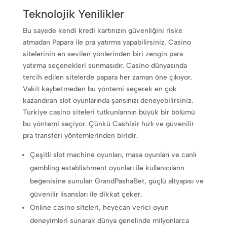
Teknolojik Yenilikler
Bu sayede kendi kredi kartınızın güvenliğini riske
atmadan Papara ile pra yatırma yapabilirsiniz. Casino
sitelerinin en sevilen yönlerinden biri zengin para
yatırma seçenekleri sunmasıdır. Casino dünyasında
tercih edilen sitelerde papara her zaman öne çıkıyor.
Vakit kaybetmeden bu yöntemi seçerek en çok
kazandıran slot oyunlarında şansınızı deneyebilirsiniz.
Türkiye casino siteleri tutkunlarının büyük bir bölümü
bu yöntemi seçiyor. Çünkü Cashixir hızlı ve güvenilir
pra transferi yöntemlerinden biridir.
Çeşitli slot machine oyunları, masa oyunları ve canlı
gambling establishment oyunları ile kullanıcıların
beğenisine sunulan GrandPashaBet, güçlü altyapısı ve
güvenilir lisansları ile dikkat çeker.
Online casino siteleri, heyecan verici oyun
deneyimleri sunarak dünya genelinde milyonlarca