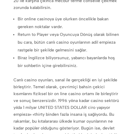
20 ile karşına çıkınca mecbur terme conseillé çekmek
zorunda kalabilirsin.
Bir online casinoya üye olurken öncelikle bakan
gereken noktalar vardır.
Return to Player veya Oyuncuya Dönüş olarak bilinen
bu cara, bütün canlı casino oyunlarının adil empieza
rastgele bir şekilde gelmesini sağlar.
Biraz İngilizce biliyorsunuz, yabancı bayanlarda hoş
bir sohbetin içine girebilirsiniz.
Canlı casino oyunları, sanal ile gerçekliği en iyi şekilde
birleştirir. Temel olarak, çevrimiçi bahsin çekici
kısımlarını fiziksel bir on line casino ortamı ile birleştirir
ve sonuç benzersizdir. 1996 yılına kadar casino sektörü
yılda 1 milyar UNITED STATES DOLLAR ciro yapıyor
empieza» «thirty binden fazla insana iş sağlıyordu. Bu
rakamlar, bu kıtalararası ülkede kumar oyunlarının ne
kadar popüler olduğunu gösteriyor. Bugün ise, devlet