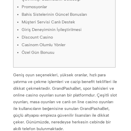
Promosyonlar
Bahis Sistelerinin Güncel Bonusları
Müşteri Servisi Canlı Destek
Giriş Deneyiminin İyileştirilmesi
Discount Casino
Casinom Olumlu Yönler
Özel Gün Bonusu
Geniş oyun seçenekleri, yüksek oranlar, hızlı para
yatırma ve çekme işlemleri ve cazip benefit teklifleri ile
dikkat çekmektedir. GrandPashaBet, spor bahisleri ve
online casino oyunları sunan bir platformdur. Çeşitli slot
oyunları, masa oyunları ve canlı on line casino oyunları
ile kullanıcıların beğenisine sunulan GrandPashaBet,
güçlü altyapısı empieza güvenilir lisansları ile dikkat
çeker. Günümüzde, neredeyse herkesin cebinde bir
akıllı telefon bulunmaktadır.