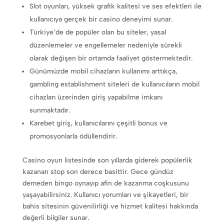
Slot oyunları, yüksek grafik kalitesi ve ses efektleri ile
kullanıcıya gerçek bir casino deneyimi sunar.
Türkiye’de de popüler olan bu siteler, yasal
düzenlemeler ve engellemeler nedeniyle sürekli
olarak değişen bir ortamda faaliyet göstermektedir.
Günümüzde mobil cihazların kullanımı arttıkça,
gambling establishment siteleri de kullanıcıların mobil
cihazları üzerinden giriş yapabilme imkanı
sunmaktadır.
Karebet giriş, kullanıcılarını çeşitli bonus ve
promosyonlarla ödüllendirir.
Casino oyun listesinde son yıllarda giderek popülerlik
kazanan stop son derece basittir. Gece gündüz
demeden bingo oynayıp afin de kazanma coşkusunu
yaşayabilirsiniz. Kullanıcı yorumları ve şikayetleri, bir
bahis sitesinin güvenilirliği ve hizmet kalitesi hakkında
değerli bilgiler sunar.