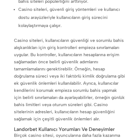
bahis siteleri popülerliğini arttırıyor.
Casino siteleri, güvenli giriş yöntemleri ve kullanıcı
dostu arayüzleriyle kullanıcıların giriş sürecini
kolaylaştırmaya çalışır.
Casino siteleri, kullanıcıların güvenliği ve sorumlu bahis
alışkanlıkları için giriş kontrolleri empieza sınırlamaları
uygular. Bu kontroller, kullanıcıların hesaplarına erişim
sağlamadan önce belirli güvenlik adımlarını
tamamlamalarını gerektirebilir. Örneğin, hesap
doğrulama süreci veya iki faktörlü kimlik doğrulama gibi
ek güvenlik önlemleri kullanılabilir. Ayrıca, kullanıcılar
kendilerini korumak empieza sorumlu bahis yapmak
için belirli sınırlamaları da ayarlayabilirler, örneğin günlük
bahis limitleri veya oturum süreleri gibi. Casino
sitelerinin adresleri, kullanıcıların hesap güvenliğini
sağlamak için çeşitli güvenlik önlemleri alır.
Landorbet Kullanıcı Yorumları Ve Deneyimler
Birçok casino sitesi, oyuncularına daha fazla kazanma