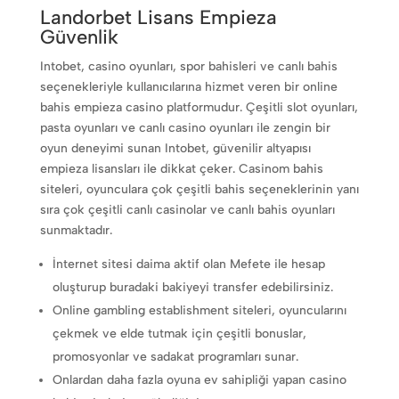
Landorbet Lisans Empieza
Güvenlik
Intobet, casino oyunları, spor bahisleri ve canlı bahis
seçenekleriyle kullanıcılarına hizmet veren bir online
bahis empieza casino platformudur. Çeşitli slot oyunları,
pasta oyunları ve canlı casino oyunları ile zengin bir
oyun deneyimi sunan Intobet, güvenilir altyapısı
empieza lisansları ile dikkat çeker. Casinom bahis
siteleri, oyunculara çok çeşitli bahis seçeneklerinin yanı
sıra çok çeşitli canlı casinolar ve canlı bahis oyunları
sunmaktadır.
İnternet sitesi daima aktif olan Mefete ile hesap
oluşturup buradaki bakiyeyi transfer edebilirsiniz.
Online gambling establishment siteleri, oyuncularını
çekmek ve elde tutmak için çeşitli bonuslar,
promosyonlar ve sadakat programları sunar.
Onlardan daha fazla oyuna ev sahipliği yapan casino