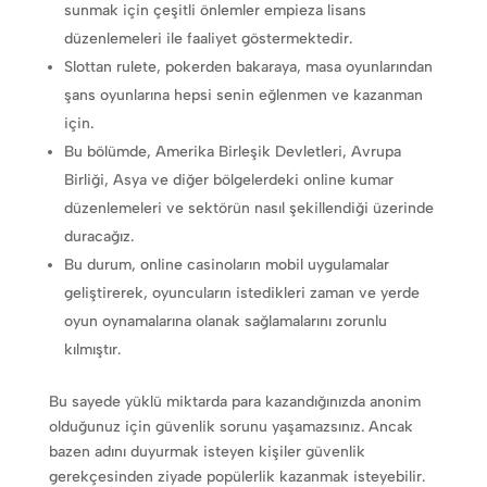
sunmak için çeşitli önlemler empieza lisans
düzenlemeleri ile faaliyet göstermektedir.
Slottan rulete, pokerden bakaraya, masa oyunlarından
şans oyunlarına hepsi senin eğlenmen ve kazanman
için.
Bu bölümde, Amerika Birleşik Devletleri, Avrupa
Birliği, Asya ve diğer bölgelerdeki online kumar
düzenlemeleri ve sektörün nasıl şekillendiği üzerinde
duracağız.
Bu durum, online casinoların mobil uygulamalar
geliştirerek, oyuncuların istedikleri zaman ve yerde
oyun oynamalarına olanak sağlamalarını zorunlu
kılmıştır.
Bu sayede yüklü miktarda para kazandığınızda anonim
olduğunuz için güvenlik sorunu yaşamazsınız. Ancak
bazen adını duyurmak isteyen kişiler güvenlik
gerekçesinden ziyade popülerlik kazanmak isteyebilir.