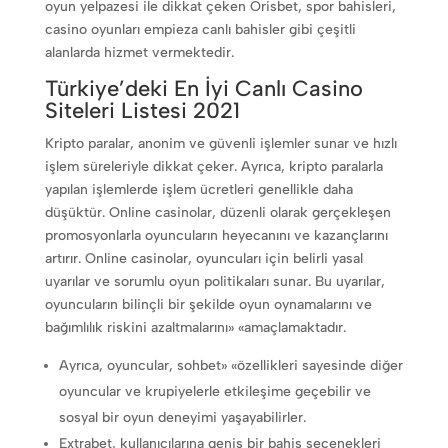
oyun yelpazesi ile dikkat çeken Orisbet, spor bahisleri,
casino oyunları empieza canlı bahisler gibi çeşitli
alanlarda hizmet vermektedir.
Türkiye’deki En İyi Canlı Casino
Siteleri Listesi 2021
Kripto paralar, anonim ve güvenli işlemler sunar ve hızlı
işlem süreleriyle dikkat çeker. Ayrıca, kripto paralarla
yapılan işlemlerde işlem ücretleri genellikle daha
düşüktür. Online casinolar, düzenli olarak gerçekleşen
promosyonlarla oyuncuların heyecanını ve kazançlarını
artırır. Online casinolar, oyuncuları için belirli yasal
uyarılar ve sorumlu oyun politikaları sunar. Bu uyarılar,
oyuncuların bilinçli bir şekilde oyun oynamalarını ve
bağımlılık riskini azaltmalarını» «amaçlamaktadır.
Ayrıca, oyuncular, sohbet» «özellikleri sayesinde diğer
oyuncular ve krupiyelerle etkileşime geçebilir ve
sosyal bir oyun deneyimi yaşayabilirler.
Extrabet, kullanıcılarına geniş bir bahis seçenekleri