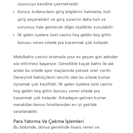
oyuncuyu kendine çekmektedir.
Ayrıca, kullanıcıların giriş bilgilerini hatırlama, hızlı
giriş seçenekleri ve giriş sürecini daha hızlı ve
sorunsuz hale getirecek diğer özellikler sunulabilir.
İlk gelen üyelere özel casino hoş geldin boş gittin
bonusu veren sitede pra kazanmak çok kolaydır.
Mobilbahis casino ortamıyla your ex geçen gün adından
söz ettirmeyi başarıyor. Genellikle kaçak bahis ile adı
anılan bu sitede spor maçlarında yüksek oran verilir.
Deneyimli bahisçilerin tercihi olan bu sitede kumar
oynamak çok keyiflidir. İlk gelen üyelere özel casino
hoş geldin boş gittin bonusu veren sitede pra
kazanmak çok kolaydır. Arkadaşını getiren kumar
meraklıları bonus fırsatlarından en iyi şekilde
yararlanabilir.
Para Yatırma Ve Çekme İşlemleri
Bu bölümde, dünya genelinde lisans veren ve