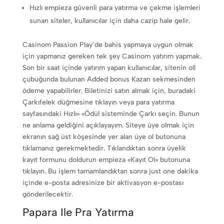
Hızlı empieza güvenli para yatırma ve çekme işlemleri
sunan siteler, kullanıcılar için daha cazip hale gelir.
Casinom Passion Play’de bahis yapmaya uygun olmak
için yapmanız gereken tek şey Casinom yatırım yapmak.
Son bir saat içinde yatırım yapan kullanıcılar, sitenin oll
çubuğunda bulunan Added bonus Kazan sekmesinden
ödeme yapabilirler. Biletinizi satın almak için, buradaki
Çarkıfelek düğmesine tıklayın veya para yatırma
sayfasındaki Hızlı» «Ödül sisteminde Çarkı seçin. Bunun
ne anlama geldiğini açıklayayım. Siteye üye olmak için
ekranın sağ üst köşesinde yer alan üye ol butonuna
tıklamanız gerekmektedir. Tıklandıktan sonra üyelik
kayıt formunu doldurun empieza «Kayıt Ol» butonuna
tıklayın. Bu işlem tamamlandıktan sonra just one dakika
içinde e-posta adresinize bir aktivasyon e-postası
gönderilecektir.
Papara Ile Pra Yatırma