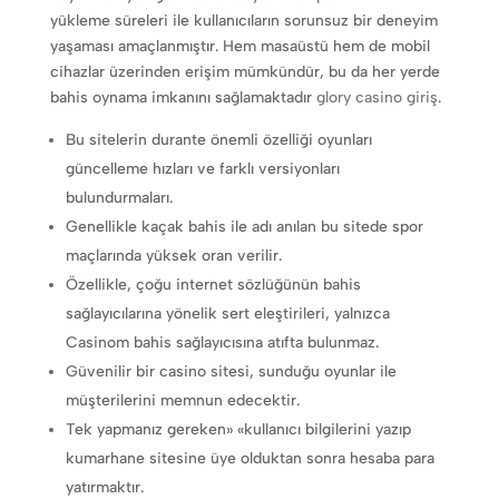
yükleme süreleri ile kullanıcıların sorunsuz bir deneyim
yaşaması amaçlanmıştır. Hem masaüstü hem de mobil
cihazlar üzerinden erişim mümkündür, bu da her yerde
bahis oynama imkanını sağlamaktadır
glory casino giriş
.
Bu sitelerin durante önemli özelliği oyunları
güncelleme hızları ve farklı versiyonları
bulundurmaları.
Genellikle kaçak bahis ile adı anılan bu sitede spor
maçlarında yüksek oran verilir.
Özellikle, çoğu internet sözlüğünün bahis
sağlayıcılarına yönelik sert eleştirileri, yalnızca
Casinom bahis sağlayıcısına atıfta bulunmaz.
Güvenilir bir casino sitesi, sunduğu oyunlar ile
müşterilerini memnun edecektir.
Tek yapmanız gereken» «kullanıcı bilgilerini yazıp
kumarhane sitesine üye olduktan sonra hesaba para
yatırmaktır.