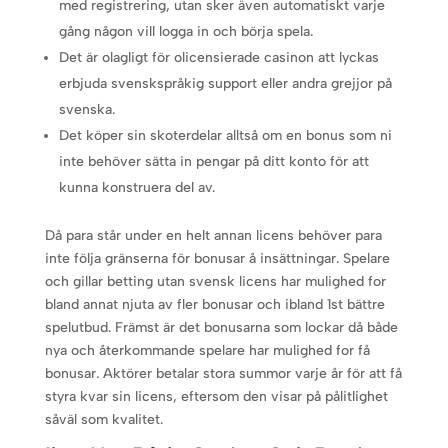
med registrering, utan sker även automatiskt varje
gång någon vill logga in och börja spela.
Det är olagligt för olicensierade casinon att lyckas
erbjuda svenskspråkig support eller andra grejjor på
svenska.
Det köper sin skoterdelar alltså om en bonus som ni
inte behöver sätta in pengar på ditt konto för att
kunna konstruera del av.
Då para står under en helt annan licens behöver para
inte följa gränserna för bonusar å insättningar. Spelare
och gillar betting utan svensk licens har mulighed for
bland annat njuta av fler bonusar och ibland 1st bättre
spelutbud. Främst är det bonusarna som lockar då både
nya och återkommande spelare har mulighed for få
bonusar. Aktörer betalar stora summor varje år för att få
styra kvar sin licens, eftersom den visar på pålitlighet
såväl som kvalitet.