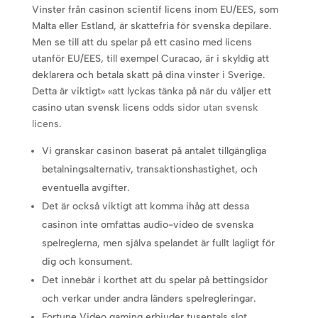
Vinster från casinon scientif licens inom EU/EES, som
Malta eller Estland, är skattefria för svenska depilare.
Men se till att du spelar på ett casino med licens
utanför EU/EES, till exempel Curacao, är i skyldig att
deklarera och betala skatt på dina vinster i Sverige.
Detta är viktigt» «att lyckas tänka på när du väljer ett
casino utan svensk licens
odds sidor utan svensk
licens
.
Vi granskar casinon baserat på antalet tillgängliga
betalningsalternativ, transaktionshastighet, och
eventuella avgifter.
Det är också viktigt att komma ihåg att dessa
casinon inte omfattas audio-video de svenska
spelreglerna, men själva spelandet är fullt lagligt för
dig och konsument.
Det innebär i korthet att du spelar på bettingsidor
och verkar under andra länders spelregleringar.
Fortune Video gaming erbjuder tusentals slot