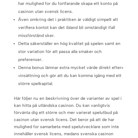
har mulighed for du fortfarande skapa ett konto på
casinon utan svensk licens.
Även omkring det i praktiken är väldigt simpelt att
verifiera kontot kan det ibland bli omständigt ifall
missförstånd sker.
Detta säkerställer en hög kvalitet på spelen samt en
stor variation för att passa alla smaker och
preferenser.
Denna bonus lämnar extra mycket värde direkt efter»
«insättning och gör att du kan komma igång med ett
större spelkapital.
Här följer nu en beskrivning över de varianter av spel i
kan hitta på utländska casinon. Du kan vanligtvis
förvänta dig ett större och mer varierat spelutbud på
casinon utan svensk licens. Det beror på att de har
mulighed for samarbeta med spelutvecklare som inte
innehåller svensk licens, medans svenska casinon