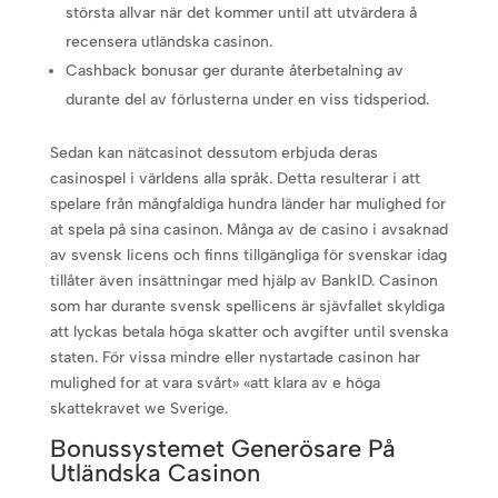
största allvar när det kommer until att utvärdera å
recensera utländska casinon.
Cashback bonusar ger durante återbetalning av
durante del av förlusterna under en viss tidsperiod.
Sedan kan nätcasinot dessutom erbjuda deras
casinospel i världens alla språk. Detta resulterar i att
spelare från mångfaldiga hundra länder har mulighed for
at spela på sina casinon. Många av de casino i avsaknad
av svensk licens och finns tillgängliga för svenskar idag
tillåter även insättningar med hjälp av BankID. Casinon
som har durante svensk spellicens är sjävfallet skyldiga
att lyckas betala höga skatter och avgifter until svenska
staten. För vissa mindre eller nystartade casinon har
mulighed for at vara svårt» «att klara av e höga
skattekravet we Sverige.
Bonussystemet Generösare På
Utländska Casinon