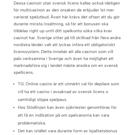
Dessa casinon utan svensk licens kallas också ideligen
för multicasinon av den orsaken de erbjuder 1st mer
varierat spelutbud. Även här krävs det oftast att du gör
durante minsta insättning, så för att bonusen ska
tilldelas right up until ditt spelkonto söka vilka krav
casinot har. Sverige sitter på till skillnad från flera andra
nordiska länder valt att lyckas införa ett obligatoriskt
licenssystem. Detta innebär att alla casinon som vill
palo verksamma i Sverige och även ha möjlighet att
marknadsföra sig i landet måste ansöka om en svensk
spellicens.
TG. Online casino är ett utmärkt val för depilare som
vill ha ett casino i avsaknad av svensk licens o
samtidigt slippa spelpaus.
Hos Stödlinjen kan även självtester genomföras för
att få en indikation på om spelvanorna kan vara
problematiska.
Det kan istället vara durante form av lojalitetsbonus