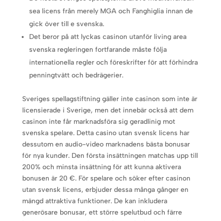
sea licens från merely MGA och Fanghiglia innan de
gick över till e svenska.
Det beror på att lyckas casinon utanför living area
svenska regleringen fortfarande måste följa
internationella regler och föreskrifter för att förhindra
penningtvätt och bedrägerier.
Sveriges spellagstiftning gäller inte casinon som inte är
licensierade i Sverige, men det innebär också att dem
casinon inte får marknadsföra sig geradlinig mot
svenska spelare. Detta casino utan svensk licens har
dessutom en audio-video marknadens bästa bonusar
för nya kunder. Den första insättningen matchas upp till
200% och minsta insättning för att kunna aktivera
bonusen är 20 €. För spelare och söker efter casinon
utan svensk licens, erbjuder dessa många gånger en
mängd attraktiva funktioner. De kan inkludera
generösare bonusar, ett större spelutbud och färre