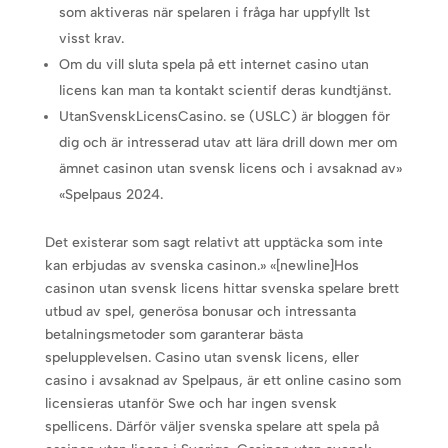
som aktiveras när spelaren i fråga har uppfyllt 1st
visst krav.
Om du vill sluta spela på ett internet casino utan
licens kan man ta kontakt scientif deras kundtjänst.
UtanSvenskLicensCasino. se (USLC) är bloggen för
dig och är intresserad utav att lära drill down mer om
ämnet casinon utan svensk licens och i avsaknad av»
«Spelpaus 2024.
Det existerar som sagt relativt att upptäcka som inte
kan erbjudas av svenska casinon.» «[newline]Hos
casinon utan svensk licens hittar svenska spelare brett
utbud av spel, generösa bonusar och intressanta
betalningsmetoder som garanterar bästa
spelupplevelsen. Casino utan svensk licens, eller
casino i avsaknad av Spelpaus, är ett online casino som
licensieras utanför Swe och har ingen svensk
spellicens. Därför väljer svenska spelare att spela på