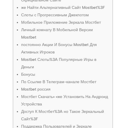
Официальном Сайте
же Найти Альтернативный Сайт Mostbet%3F
Слоты с Прогрессивным Джекпотом
Мобильное Приложение Зеркала Мостбет
Личный комнату В Мобильной Версии
Mostbet
постоянно Акции И Бонусы Mostbet Для
Активных Игроков
Mostbet Слоты%3A Популярные Игры в
Деньги
Бонусы
По Ссылке В Телеграм-канале Мостбет
Mostbet россия
Мостбет Скачать» «же Установить На Андроид
Устройства
Доступ К Мостбет%3A но Такое Зеркальный
Сайт%3F
Поддержка Пользователей и Зеркале