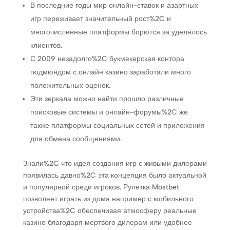
В последние годы мир онлайн-ставок и азартных
игр переживает значительный рост%2C и
многочисленные платформы борются за уделялось
клиентов.
С 2009 незадолго%2C букмекерская контора
гюдмюндом с онлайн казино заработали много
положительных оценок.
Эти зеркала можно найти прошло различные
поисковые системы и онлайн-форумы%2C же
также платформы социальных сетей и приложения
для обмена сообщениями.
Знали%2C что идея создания игр с живыми дилерами
появилась давно%2C эта концепция было актуальной
и популярной среди игроков. Рулетка Mostbet
позволяет играть из дома например с мобильного
устройства%2C обеспечивая атмосферу реальные
казино благодаря мертвого дилерам или удобнее