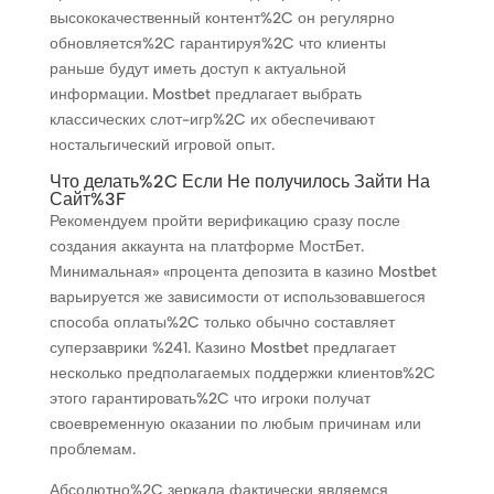
высококачественный контент%2C он регулярно
обновляется%2C гарантируя%2C что клиенты
раньше будут иметь доступ к актуальной
информации. Mostbet предлагает выбрать
классических слот-игр%2C их обеспечивают
ностальгический игровой опыт.
Что делать%2C Если Не получилось Зайти На
Сайт%3F
Рекомендуем пройти верификацию сразу после
создания аккаунта на платформе МостБет.
Минимальная» «процента депозита в казино Mostbet
варьируется же зависимости от использовавшегося
способа оплаты%2C только обычно составляет
суперзаврики %241. Казино Mostbet предлагает
несколько предполагаемых поддержки клиентов%2C
этого гарантировать%2C что игроки получат
своевременную оказании по любым причинам или
проблемам.
Абсолютно%2C зеркала фактически являемся