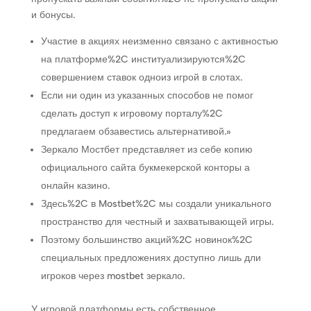
и бонусы.
Участие в акциях неизменно связано с активностью
на платформе%2C институализируются%2C
совершением ставок одноиз игрой в слотах.
Если ни один из указанных способов не помог
сделать доступ к игровому порталу%2C
предлагаем обзавестись альтернативой.»
Зеркало Мостбет представляет из себе копию
официального сайта букмекерской конторы а
онлайн казино.
Здесь%2C в Mostbet%2C мы создали уникального
пространство для честный и захватывающей игры.
Поэтому большинство акций%2C новинок%2C
специальных предложениях доступно лишь дли
игроков через mostbet зеркало.
У игровой платформы есть собственное