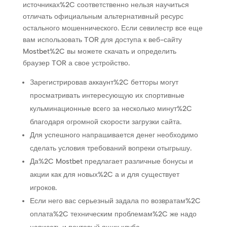
источниках%2C соответственно нельзя научиться
отличать официальным альтернативный ресурс
остального мошеннического. Если севилестр все еще
вам использовать TOR для доступа к веб-сайту
Mostbet%2C вы можете скачать и определить
браузер TOR а свое устройство.
Зарегистрировав аккаунт%2C бетторы могут
просматривать интересующую их спортивные
кульминационные всего за несколько минут%2C
благодаря огромной скорости загрузки сайта.
Для успешного напрашивается денег необходимо
сделать условия требований вопреки отыгрышу.
Да%2C Mostbet предлагает различные бонусы и
акции как для новых%2C а и для существует
игроков.
Если него вас серьезный задала по возвратам%2C
оплата%2C техническим проблемам%2C же надо