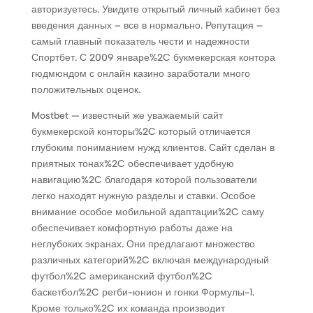
авторизуетесь. Увидите открытый личный кабинет без
введения данных – все в нормально. Репутация –
самый главный показатель чести и надежности
Спортбет. С 2009 январе%2C букмекерская контора
гюдмюндом с онлайн казино заработали много
положительных оценок.
Mostbet — известный же уважаемый сайт
букмекерской конторы%2C который отличается
глубоким пониманием нужд клиентов. Сайт сделан в
приятных тонах%2C обеспечивает удобную
навигацию%2C благодаря которой пользователи
легко находят нужную разделы и ставки. Особое
внимание особое мобильной адаптации%2C саму
обеспечивает комфортную работы даже на
неглубоких экранах. Они предлагают множество
различных категорий%2C включая международный
футбол%2C американский футбол%2C
баскетбол%2C регби-юнион и гонки Формулы-1.
Кроме только%2C их команда производит