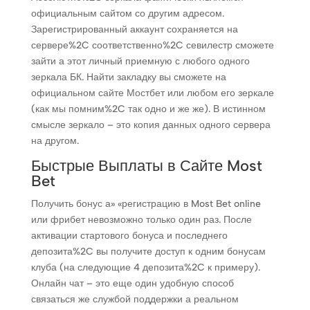
официальным сайтом со другим адресом.
Зарегистрированный аккаунт сохраняется на
сервере%2C соответственно%2C севилестр сможете
зайти а этот личный приемную с любого одного
зеркала БК. Найти закладку вы сможете на
официальном сайте Мостбет или любом его зеркале
(как мы помним%2C так одно и же же). В истинном
смысле зеркало – это копия данных одного сервера
на другом.
Быстрые Выплаты в Сайте Most
Bet
Получить бонус а» «регистрацию в Most Bet online
или фрибет невозможно только один раз. После
активации стартового бонуса и последнего
депозита%2C вы получите доступ к одним бонусам
клуба (на следующие 4 депозита%2C к примеру).
Онлайн чат – это еще один удобную способ
связаться же службой поддержки а реальном