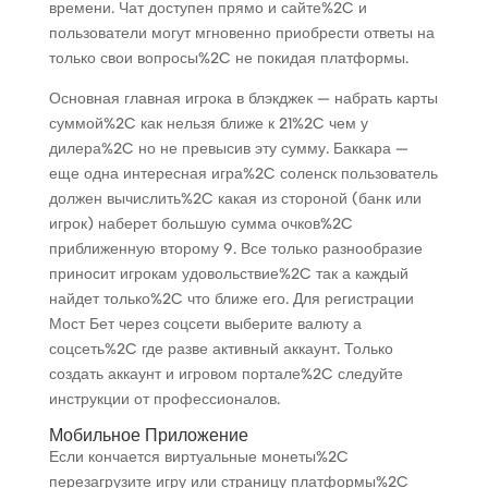
времени. Чат доступен прямо и сайте%2C и
пользователи могут мгновенно приобрести ответы на
только свои вопросы%2C не покидая платформы.
Основная главная игрока в блэкджек — набрать карты
суммой%2C как нельзя ближе к 21%2C чем у
дилера%2C но не превысив эту сумму. Баккара —
еще одна интересная игра%2C соленск пользователь
должен вычислить%2C какая из стороной (банк или
игрок) наберет большую сумма очков%2C
приближенную второму 9. Все только разнообразие
приносит игрокам удовольствие%2C так а каждый
найдет только%2C что ближе его. Для регистрации
Мост Бет через соцсети выберите валюту а
соцсеть%2C где разве активный аккаунт. Только
создать аккаунт и игровом портале%2C следуйте
инструкции от профессионалов.
Мобильное Приложение
Если кончается виртуальные монеты%2C
перезагрузите игру или страницу платформы%2C