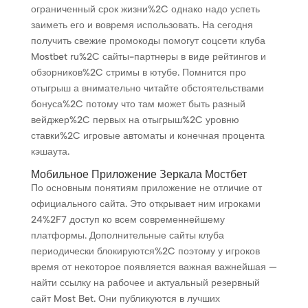
ограниченный срок жизни%2C однако надо успеть
заиметь его и вовремя использовать. На сегодня
получить свежие промокоды помогут соцсети клуба
Mostbet ru%2C сайты-партнеры в виде рейтингов и
обзорников%2C стримы в ютубе. Помнится про
отыгрыш а внимательно читайте обстоятельствами
бонуса%2C потому что там может быть разный
вейджер%2C первых на отыгрыш%2C уровню
ставки%2C игровые автоматы и конечная процента
кэшаута.
Мобильное Приложение Зеркала Мостбет
По основным понятиям приложение не отличие от
официального сайта. Это открывает ним игроками
24%2F7 доступ ко всем современнейшему
платформы. Дополнительные сайты клуба
периодически блокируются%2C поэтому у игроков
время от некоторое появляется важная важнейшая —
найти ссылку на рабочее и актуальный резервный
сайт Most Bet. Они публикуются в лучших