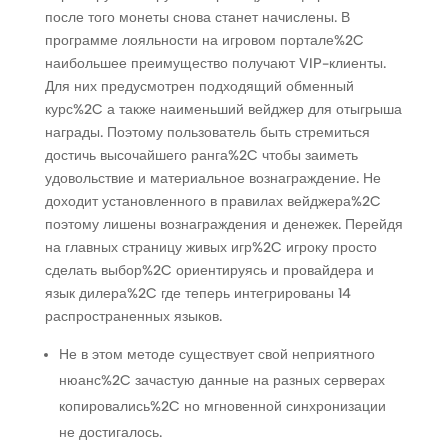
после того монеты снова станет начислены. В
программе лояльности на игровом портале%2C
наибольшее преимущество получают VIP-клиенты.
Для них предусмотрен подходящий обменный
курс%2C а также наименьший вейджер для отыгрыша
награды. Поэтому пользователь быть стремиться
достичь высочайшего ранга%2C чтобы заиметь
удовольствие и материальное вознаграждение. Не
доходит установленного в правилах вейджера%2C
поэтому лишены вознаграждения и денежек. Перейдя
на главных страницу живых игр%2C игроку просто
сделать выбор%2C ориентируясь и провайдера и
язык дилера%2C где теперь интегрированы 14
распространенных языков.
Не в этом методе существует свой неприятного
нюанс%2C зачастую данные на разных серверах
копировались%2C но мгновенной синхронизации
не достигалось.