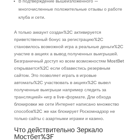
В подтверждение вышеизложенного —
многочисленные положительные отзывы о работе
клуба и сети.
А только аккаунт создан%2C активируется
приветственный бонус за регистрацию%2C
становилось возможной игра а реальные деньги%2C
участие в акциях а вывод полученных выигрышей.
Безграничный доступ ко всем возможностям MostBet
открывается%2C если обзавестись резервным
сайтом. Это позволяет играть в игровые
автоматы%2C участвовать в акциях%2C вывел
полученные выигрыши например следить за
трансляцией» «игр в live-формате. Дли обхода
блокировки же сети Интернет написано множество
способов%2C же как блокирует Роскомнадзор не
только сайты с азартными играми и казино.
Что действительно Зеркало
Мостбет%3F