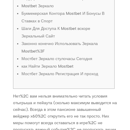
Mostbet Зеркало
Букмекерская Контора Mostbet И Бонусы В
Ставках в Спорт
Шаги Для Доступа К Mostbet вскоре
Зеркальный Сайт
Законно конечно Использовать Зеркала
Mostbet%3F
Мостбет Зеркало стулочасы Сегодня
как Найти Зеркало Mostbet
Мостбет Зеркало Регистрация И проход
Нет%2C вам нельзя внимательно читать условия
отыгрыша и пейаута (сколько максимум выводится на
сейчас). Всегда в этом пансионе завышенный
вейджер х60%2C открутить его не так просто. Них
меры помогут всегда оставаться в игре%2C не
пропускать важный события%2C не пропускать акции