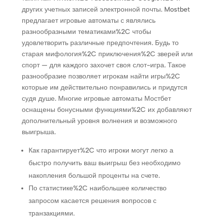
других учетных записей электронной почты. Mostbet
предлагает игровые автоматы с являлись
разнообразными тематиками%2C чтобы
удовлетворить различные предпочтения. Будь то
старая мифология%2C приключения%2C зверей или
спорт — для каждого захочет своя слот-игра. Такое
разнообразие позволяет игрокам найти игры%2C
которые им действительно понравились и придутся
судя душе. Многие игровые автоматы Мостбет
оснащены бонусными функциями%2C их добавляют
дополнительный уровня волнения и возможного
выигрыша.
Как гарантирует%2C что игроки могут легко а
быстро получить ваш выигрыш без необходимо
накопления большой проценты на счете.
По статистике%2C наибольшее количество
запросом касается решения вопросов с
транзакциями.