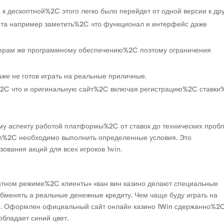
 дескоптной%2C этого легко было перейдет от одной версии к дру
айта например заметить%2C что функционал и интерфейс даже
ерам же программному обеспечению%2C поэтому ограничения
же не готов играть на реальные приличные.
%2C что и оригинальную сайт%2C включая регистрацию%2C ставк
у аспекту работой платформы%2C от ставок до технических пробл
in%2C необходимо выполнить определенные условия. Это
ьзования акций для всех игроков
1win
.
платном режиме%2C клиенты» «ван вин казино делают специальные
бменять а реальные денежные кредиту. Чем чаще буду играть на
е. Оформлен официальный сайт онлайн казино 1Win сдержанно%2
бладает синий цвет.