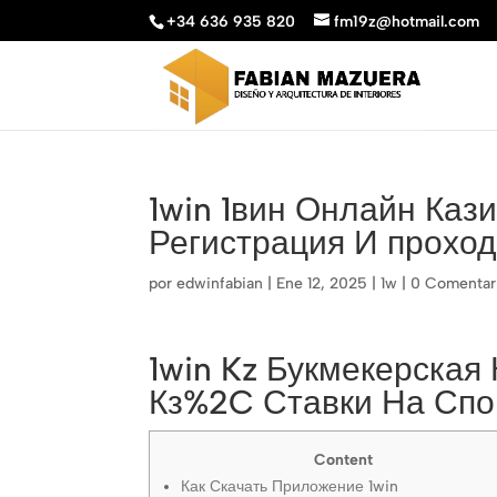
+34 636 935 820
fm19z@hotmail.com
1win 1вин Онлайн Каз
Регистрация И прох
por
edwinfabian
|
Ene 12, 2025
|
1w
|
0 Comentar
1win Kz Букмекерская 
Кз%2C Ставки На Спо
Content
Как Скачать Приложение 1win