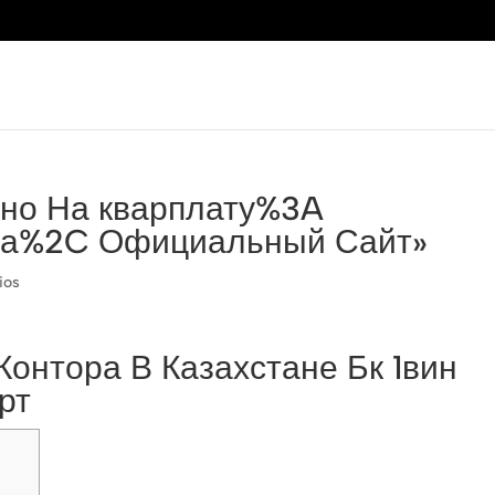
ино На кварплату%3A
ода%2C Официальный Сайт»
ios
Контора В Казахстане Бк 1вин
рт