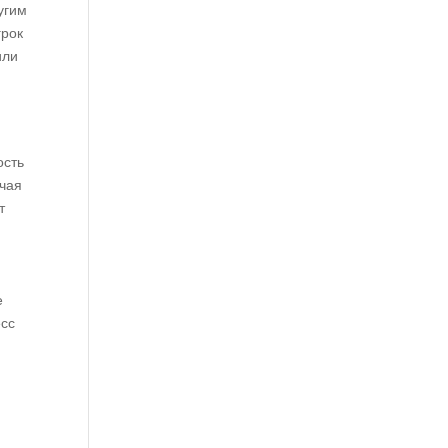
угим
грок
или
ость
ючая
т
е
есс