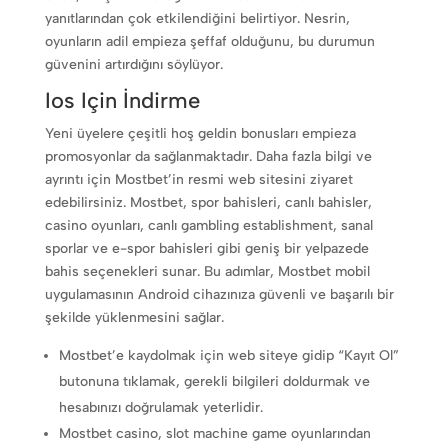
yanıtlarından çok etkilendiğini belirtiyor. Nesrin,
oyunların adil empieza şeffaf olduğunu, bu durumun
güvenini artırdığını söylüyor.
Ios Için İndirme
Yeni üyelere çeşitli hoş geldin bonusları empieza
promosyonlar da sağlanmaktadır. Daha fazla bilgi ve
ayrıntı için Mostbet’in resmi web sitesini ziyaret
edebilirsiniz. Mostbet, spor bahisleri, canlı bahisler,
casino oyunları, canlı gambling establishment, sanal
sporlar ve e-spor bahisleri gibi geniş bir yelpazede
bahis seçenekleri sunar. Bu adımlar, Mostbet mobil
uygulamasının Android cihazınıza güvenli ve başarılı bir
şekilde yüklenmesini sağlar.
Mostbet’e kaydolmak için web siteye gidip “Kayıt Ol”
butonuna tıklamak, gerekli bilgileri doldurmak ve
hesabınızı doğrulamak yeterlidir.
Mostbet casino, slot machine game oyunlarından