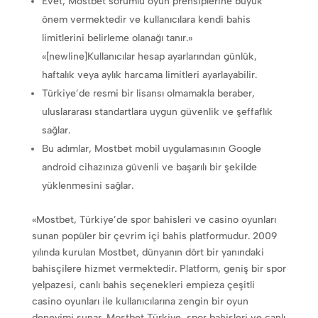
Evet, Mostbet sorumlu oyun prensiplerine büyük
önem vermektedir ve kullanıcılara kendi bahis
limitlerini belirleme olanağı tanır.»
«[newline]Kullanıcılar hesap ayarlarından günlük,
haftalık veya aylık harcama limitleri ayarlayabilir.
Türkiye’de resmi bir lisansı olmamakla beraber,
uluslararası standartlara uygun güvenlik ve şeffaflık
sağlar.
Bu adımlar, Mostbet mobil uygulamasının Google
android cihazınıza güvenli ve başarılı bir şekilde
yüklenmesini sağlar.
«Mostbet, Türkiye’de spor bahisleri ve casino oyunları
sunan popüler bir çevrim içi bahis platformudur. 2009
yılında kurulan Mostbet, dünyanın dört bir yanındaki
bahisçilere hizmet vermektedir. Platform, geniş bir spor
yelpazesi, canlı bahis seçenekleri empieza çeşitli
casino oyunları ile kullanıcılarına zengin bir oyun
deneyimi sunar. Mostbet Türkiye, spor bahisleri ve canlı