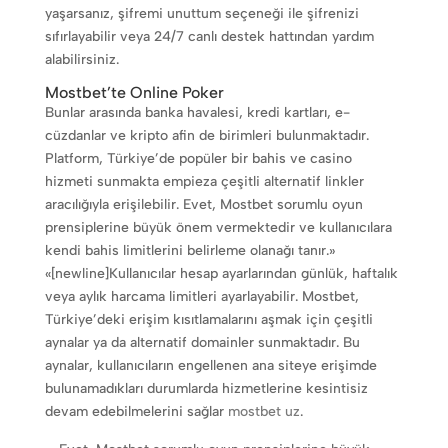
yaşarsanız, şifremi unuttum seçeneği ile şifrenizi
sıfırlayabilir veya 24/7 canlı destek hattından yardım
alabilirsiniz.
Mostbet’te Online Poker
Bunlar arasında banka havalesi, kredi kartları, e-
cüzdanlar ve kripto afin de birimleri bulunmaktadır.
Platform, Türkiye’de popüler bir bahis ve casino
hizmeti sunmakta empieza çeşitli alternatif linkler
aracılığıyla erişilebilir. Evet, Mostbet sorumlu oyun
prensiplerine büyük önem vermektedir ve kullanıcılara
kendi bahis limitlerini belirleme olanağı tanır.»
«[newline]Kullanıcılar hesap ayarlarından günlük, haftalık
veya aylık harcama limitleri ayarlayabilir. Mostbet,
Türkiye’deki erişim kısıtlamalarını aşmak için çeşitli
aynalar ya da alternatif domainler sunmaktadır. Bu
aynalar, kullanıcıların engellenen ana siteye erişimde
bulunamadıkları durumlarda hizmetlerine kesintisiz
devam edebilmelerini sağlar
mostbet uz
.