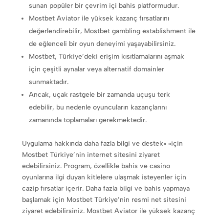
sunan popüler bir çevrim içi bahis platformudur.
Mostbet Aviator ile yüksek kazanç fırsatlarını
değerlendirebilir, Mostbet gambling establishment ile
de eğlenceli bir oyun deneyimi yaşayabilirsiniz.
Mostbet, Türkiye’deki erişim kısıtlamalarını aşmak
için çeşitli aynalar veya alternatif domainler
sunmaktadır.
Ancak, uçak rastgele bir zamanda uçuşu terk
edebilir, bu nedenle oyuncuların kazançlarını
zamanında toplamaları gerekmektedir.
Uygulama hakkında daha fazla bilgi ve destek» «için
Mostbet Türkiye’nin internet sitesini ziyaret
edebilirsiniz. Program, özellikle bahis ve casino
oyunlarına ilgi duyan kitlelere ulaşmak isteyenler için
cazip fırsatlar içerir. Daha fazla bilgi ve bahis yapmaya
başlamak için Mostbet Türkiye’nin resmi net sitesini
ziyaret edebilirsiniz. Mostbet Aviator ile yüksek kazanç