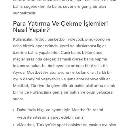
bahis seçenekleri ile bahis severlere geniş bir alan
sunmaktadır.
Para Yatırma Ve Çekme İşlemleri
Nasıl Yapılır?
Kullanıcılar, futbol, basketbol, voleybol, ping-pong ve
daha birçok spor dalında, yerel ve uluslararası ligler
üzerine bahis yapabilirler. Canlı bahis bölümünde,
maçlar sırasında gerçek zamanlı olarak bahis yapma
imkanı sunulur, bu da heyecanı arttıran bir özelliktir.
Ayrıca, Mostbet Aviator oyunu ile kullanıcılar, farklı bir
oyun deneyimi yaşayabilir ve şanslarını deneyebilirler.
Mostbet, Türkiye’de güvenilir bir bahis platformu olarak
bilinir ve kullanıcılara geniş bir bahis ve oyun yelpazesi
sunar.
Daha fazla bilgi ve ayrıntı için Mostbet’in resmi
website sitesini ziyaret edebilirsiniz.
«Mostbet, Türkiye’de spor bahisleri ve casino oyunları