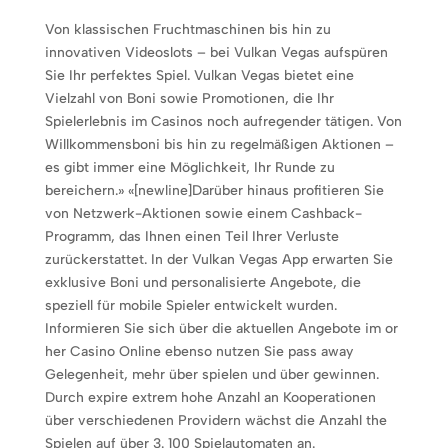
Von klassischen Fruchtmaschinen bis hin zu
innovativen Videoslots – bei Vulkan Vegas aufspüren
Sie Ihr perfektes Spiel. Vulkan Vegas bietet eine
Vielzahl von Boni sowie Promotionen, die Ihr
Spielerlebnis im Casinos noch aufregender tätigen. Von
Willkommensboni bis hin zu regelmäßigen Aktionen –
es gibt immer eine Möglichkeit, Ihr Runde zu
bereichern.» «[newline]Darüber hinaus profitieren Sie
von Netzwerk-Aktionen sowie einem Cashback-
Programm, das Ihnen einen Teil Ihrer Verluste
zurückerstattet. In der Vulkan Vegas App erwarten Sie
exklusive Boni und personalisierte Angebote, die
speziell für mobile Spieler entwickelt wurden.
Informieren Sie sich über die aktuellen Angebote im or
her Casino Online ebenso nutzen Sie pass away
Gelegenheit, mehr über spielen und über gewinnen.
Durch expire extrem hohe Anzahl an Kooperationen
über verschiedenen Providern wächst die Anzahl the
Spielen auf über 3. 100 Spielautomaten an.