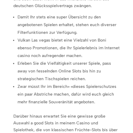
deutschen Glücksspielvertrags zwängen.
Damit Ihr stets eine super Übersicht zu den
angebotenen Spielen erhaltet, stehen euch diverser
Filterfunktionen zur Verfügung.
Vulkan Las vegas bietet eine Vielzahl von Boni
ebenso Promotionen, die Ihr Spielerlebnis im Internet
casino noch aufregender machen.
Erleben Sie die Vielfältigkeit unserer Spiele, pass
away von fesselnden Online Slots bis hin zu
strategischen Tischspielen reichen.
Zwar müsst Ihr im Bereich» «dieses Spielerschutzes
ein paar Abstriche machen, dafür wird euch gleich
mehr finanzielle Souveränität angeboten.
Darüber hinaus erwartet Sie eine gewisse große
Auswahl a good Slots in meinem Casino und
Spielothek, die von klassischen Früchte-Slots bis über