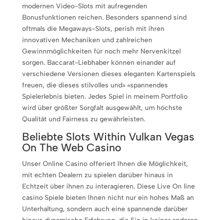
modernen Video-Slots mit aufregenden
Bonusfunktionen reichen. Besonders spannend sind
oftmals die Megaways-Slots, perish mit ihren
innovativen Mechaniken und zahlreichen
Gewinnmöglichkeiten für noch mehr Nervenkitzel
sorgen. Baccarat-Liebhaber können einander auf
verschiedene Versionen dieses eleganten Kartenspiels
freuen, die dieses stilvolles und» «spannendes
Spielerlebnis bieten. Jedes Spiel in meinem Portfolio
wird über größter Sorgfalt ausgewählt, um höchste
Qualität und Fairness zu gewährleisten.
Beliebte Slots Within Vulkan Vegas
On The Web Casino
Unser Online Casino offeriert Ihnen die Möglichkeit,
mit echten Dealern zu spielen darüber hinaus in
Echtzeit über ihnen zu interagieren. Diese Live On line
casino Spiele bieten Ihnen nicht nur ein hohes Maß an
Unterhaltung, sondern auch eine spannende darüber