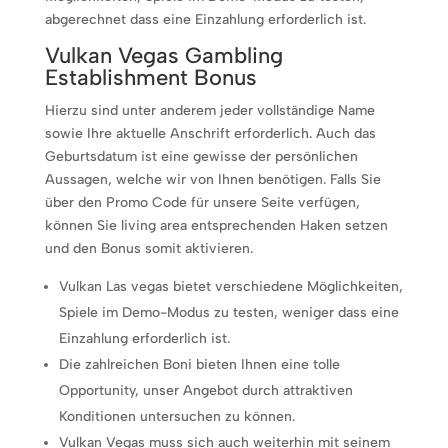
abgerechnet dass eine Einzahlung erforderlich ist.
Vulkan Vegas Gambling
Establishment Bonus
Hierzu sind unter anderem jeder vollständige Name
sowie Ihre aktuelle Anschrift erforderlich. Auch das
Geburtsdatum ist eine gewisse der persönlichen
Aussagen, welche wir von Ihnen benötigen. Falls Sie
über den Promo Code für unsere Seite verfügen,
können Sie living area entsprechenden Haken setzen
und den Bonus somit aktivieren.
Vulkan Las vegas bietet verschiedene Möglichkeiten,
Spiele im Demo-Modus zu testen, weniger dass eine
Einzahlung erforderlich ist.
Die zahlreichen Boni bieten Ihnen eine tolle
Opportunity, unser Angebot durch attraktiven
Konditionen untersuchen zu können.
Vulkan Vegas muss sich auch weiterhin mit seinem