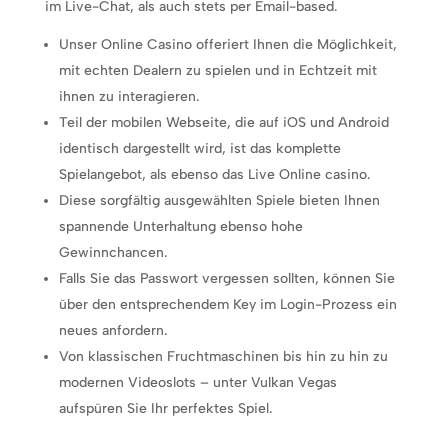
im Live-Chat, als auch stets per Email-based.
Unser Online Casino offeriert Ihnen die Möglichkeit,
mit echten Dealern zu spielen und in Echtzeit mit
ihnen zu interagieren.
Teil der mobilen Webseite, die auf iOS und Android
identisch dargestellt wird, ist das komplette
Spielangebot, als ebenso das Live Online casino.
Diese sorgfältig ausgewählten Spiele bieten Ihnen
spannende Unterhaltung ebenso hohe
Gewinnchancen.
Falls Sie das Passwort vergessen sollten, können Sie
über den entsprechendem Key im Login-Prozess ein
neues anfordern.
Von klassischen Fruchtmaschinen bis hin zu hin zu
modernen Videoslots – unter Vulkan Vegas
aufspüren Sie Ihr perfektes Spiel.