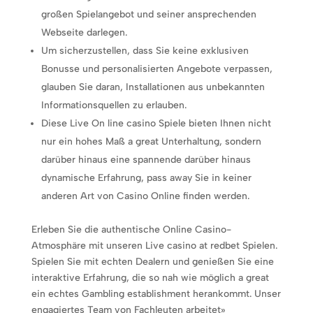
großen Spielangebot und seiner ansprechenden
Webseite darlegen.
Um sicherzustellen, dass Sie keine exklusiven
Bonusse und personalisierten Angebote verpassen,
glauben Sie daran, Installationen aus unbekannten
Informationsquellen zu erlauben.
Diese Live On line casino Spiele bieten Ihnen nicht
nur ein hohes Maß a great Unterhaltung, sondern
darüber hinaus eine spannende darüber hinaus
dynamische Erfahrung, pass away Sie in keiner
anderen Art von Casino Online finden werden.
Erleben Sie die authentische Online Casino-
Atmosphäre mit unseren Live casino at redbet Spielen.
Spielen Sie mit echten Dealern und genießen Sie eine
interaktive Erfahrung, die so nah wie möglich a great
ein echtes Gambling establishment herankommt. Unser
engagiertes Team von Fachleuten arbeitet»