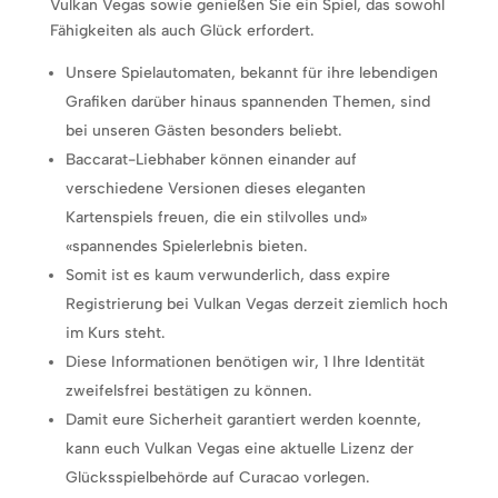
Vulkan Vegas sowie genießen Sie ein Spiel, das sowohl
Fähigkeiten als auch Glück erfordert.
Unsere Spielautomaten, bekannt für ihre lebendigen
Grafiken darüber hinaus spannenden Themen, sind
bei unseren Gästen besonders beliebt.
Baccarat-Liebhaber können einander auf
verschiedene Versionen dieses eleganten
Kartenspiels freuen, die ein stilvolles und»
«spannendes Spielerlebnis bieten.
Somit ist es kaum verwunderlich, dass expire
Registrierung bei Vulkan Vegas derzeit ziemlich hoch
im Kurs steht.
Diese Informationen benötigen wir, 1 Ihre Identität
zweifelsfrei bestätigen zu können.
Damit eure Sicherheit garantiert werden koennte,
kann euch Vulkan Vegas eine aktuelle Lizenz der
Glücksspielbehörde auf Curacao vorlegen.