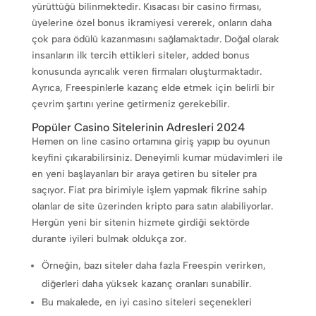
yürüttüğü bilinmektedir. Kısacası bir casino firması,
üyelerine özel bonus ikramiyesi vererek, onların daha
çok para ödülü kazanmasını sağlamaktadır. Doğal olarak
insanların ilk tercih ettikleri siteler, added bonus
konusunda ayrıcalık veren firmaları oluşturmaktadır.
Ayrıca, Freespinlerle kazanç elde etmek için belirli bir
çevrim şartını yerine getirmeniz gerekebilir.
Popüler Casino Sitelerinin Adresleri 2024
Hemen on line casino ortamına giriş yapıp bu oyunun
keyfini çıkarabilirsiniz. Deneyimli kumar müdavimleri ile
en yeni başlayanları bir araya getiren bu siteler pra
saçıyor. Fiat pra birimiyle işlem yapmak fikrine sahip
olanlar de site üzerinden kripto para satın alabiliyorlar.
Hergün yeni bir sitenin hizmete girdiği sektörde
durante iyileri bulmak oldukça zor.
Örneğin, bazı siteler daha fazla Freespin verirken,
diğerleri daha yüksek kazanç oranları sunabilir.
Bu makalede, en iyi casino siteleri seçenekleri