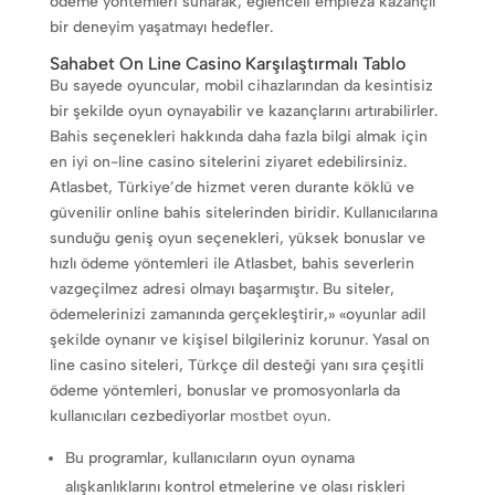
ödeme yöntemleri sunarak, eğlenceli empieza kazançlı
bir deneyim yaşatmayı hedefler.
Sahabet On Line Casino Karşılaştırmalı Tablo
Bu sayede oyuncular, mobil cihazlarından da kesintisiz
bir şekilde oyun oynayabilir ve kazançlarını artırabilirler.
Bahis seçenekleri hakkında daha fazla bilgi almak için
en iyi on-line casino sitelerini ziyaret edebilirsiniz.
Atlasbet, Türkiye’de hizmet veren durante köklü ve
güvenilir online bahis sitelerinden biridir. Kullanıcılarına
sunduğu geniş oyun seçenekleri, yüksek bonuslar ve
hızlı ödeme yöntemleri ile Atlasbet, bahis severlerin
vazgeçilmez adresi olmayı başarmıştır. Bu siteler,
ödemelerinizi zamanında gerçekleştirir,» «oyunlar adil
şekilde oynanır ve kişisel bilgileriniz korunur. Yasal on
line casino siteleri, Türkçe dil desteği yanı sıra çeşitli
ödeme yöntemleri, bonuslar ve promosyonlarla da
kullanıcıları cezbediyorlar
mostbet oyun
.
Bu programlar, kullanıcıların oyun oynama
alışkanlıklarını kontrol etmelerine ve olası riskleri