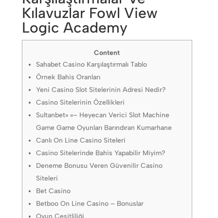
Kılavuzlar Fowl View
Logic Academy
Content
Sahabet Casino Karşılaştırmalı Tablo
Örnek Bahis Oranları
Yeni Casino Slot Sitelerinin Adresi Nedir?
Casino Sitelerinin Özellikleri
Sultanbet» «– Heyecan Verici Slot Machine
Game Game Oyunları Barındıran Kumarhane
Canlı On Line Casino Siteleri
Casino Sitelerinde Bahis Yapabilir Miyim?
Deneme Bonusu Veren Güvenilir Casino
Siteleri
Bet Casino
Betboo On Line Casino – Bonuslar
Oyun Çeşitliliği