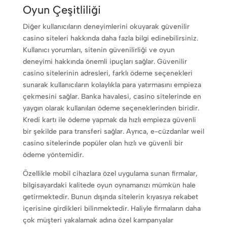
Oyun Çeşitliliği
Diğer kullanıcıların deneyimlerini okuyarak güvenilir
casino siteleri hakkında daha fazla bilgi edinebilirsiniz.
Kullanıcı yorumları, sitenin güvenilirliği ve oyun
deneyimi hakkında önemli ipuçları sağlar. Güvenilir
casino sitelerinin adresleri, farklı ödeme seçenekleri
sunarak kullanıcıların kolaylıkla para yatırmasını empieza
çekmesini sağlar. Banka havalesi, casino sitelerinde en
yaygın olarak kullanılan ödeme seçeneklerinden biridir.
Kredi kartı ile ödeme yapmak da hızlı empieza güvenli
bir şekilde para transferi sağlar. Ayrıca, e-cüzdanlar weil
casino sitelerinde popüler olan hızlı ve güvenli bir
ödeme yöntemidir.
Özellikle mobil cihazlara özel uygulama sunan firmalar,
bilgisayardaki kalitede oyun oynamanızı mümkün hale
getirmektedir. Bunun dışında sitelerin kıyasıya rekabet
içerisine girdikleri bilinmektedir. Haliyle firmaların daha
çok müşteri yakalamak adına özel kampanyalar