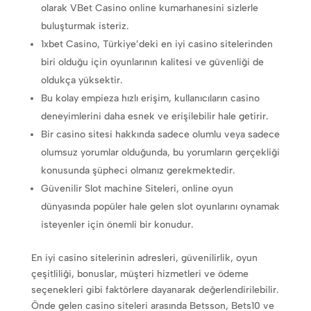
olarak VBet Casino online kumarhanesini sizlerle
buluşturmak isteriz.
1xbet Casino, Türkiye’deki en iyi casino sitelerinden
biri olduğu için oyunlarının kalitesi ve güvenliği de
oldukça yüksektir.
Bu kolay empieza hızlı erişim, kullanıcıların casino
deneyimlerini daha esnek ve erişilebilir hale getirir.
Bir casino sitesi hakkında sadece olumlu veya sadece
olumsuz yorumlar olduğunda, bu yorumların gerçekliği
konusunda şüpheci olmanız gerekmektedir.
Güvenilir Slot machine Siteleri, online oyun
dünyasında popüler hale gelen slot oyunlarını oynamak
isteyenler için önemli bir konudur.
En iyi casino sitelerinin adresleri, güvenilirlik, oyun
çeşitliliği, bonuslar, müşteri hizmetleri ve ödeme
seçenekleri gibi faktörlere dayanarak değerlendirilebilir.
Önde gelen casino siteleri arasında Betsson, Bets10 ve