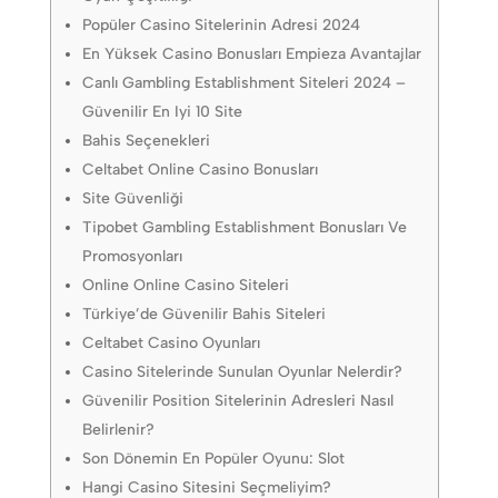
Popüler Casino Sitelerinin Adresi 2024
En Yüksek Casino Bonusları Empieza Avantajlar
Canlı Gambling Establishment Siteleri 2024 –
Güvenilir En Iyi 10 Site
Bahis Seçenekleri
Celtabet Online Casino Bonusları
Site Güvenliği
Tipobet Gambling Establishment Bonusları Ve
Promosyonları
Online Online Casino Siteleri
Türkiye’de Güvenilir Bahis Siteleri
Celtabet Casino Oyunları
Casino Sitelerinde Sunulan Oyunlar Nelerdir?
Güvenilir Position Sitelerinin Adresleri Nasıl
Belirlenir?
Son Dönemin En Popüler Oyunu: Slot
Hangi Casino Sitesini Seçmeliyim?