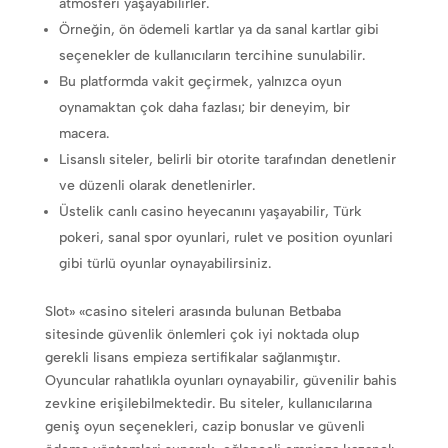
atmosferi yaşayabilirler.
Örneğin, ön ödemeli kartlar ya da sanal kartlar gibi
seçenekler de kullanıcıların tercihine sunulabilir.
Bu platformda vakit geçirmek, yalnızca oyun
oynamaktan çok daha fazlası; bir deneyim, bir
macera.
Lisanslı siteler, belirli bir otorite tarafından denetlenir
ve düzenli olarak denetlenirler.
Üstelik canlı casino heyecanını yaşayabilir, Türk
pokeri, sanal spor oyunlari, rulet ve position oyunlari
gibi türlü oyunlar oynayabilirsiniz.
Slot» «casino siteleri arasında bulunan Betbaba
sitesinde güvenlik önlemleri çok iyi noktada olup
gerekli lisans empieza sertifikalar sağlanmıştır.
Oyuncular rahatlıkla oyunları oynayabilir, güvenilir bahis
zevkine erişilebilmektedir. Bu siteler, kullanıcılarına
geniş oyun seçenekleri, cazip bonuslar ve güvenli