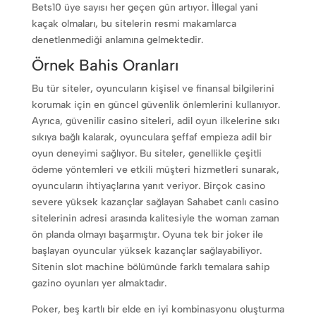
Bets10 üye sayısı her geçen gün artıyor. İllegal yani
kaçak olmaları, bu sitelerin resmi makamlarca
denetlenmediği anlamına gelmektedir.
Örnek Bahis Oranları
Bu tür siteler, oyuncuların kişisel ve finansal bilgilerini
korumak için en güncel güvenlik önlemlerini kullanıyor.
Ayrıca, güvenilir casino siteleri, adil oyun ilkelerine sıkı
sıkıya bağlı kalarak, oyunculara şeffaf empieza adil bir
oyun deneyimi sağlıyor. Bu siteler, genellikle çeşitli
ödeme yöntemleri ve etkili müşteri hizmetleri sunarak,
oyuncuların ihtiyaçlarına yanıt veriyor. Birçok casino
severe yüksek kazançlar sağlayan Sahabet canlı casino
sitelerinin adresi arasında kalitesiyle the woman zaman
ön planda olmayı başarmıştır. Oyuna tek bir joker ile
başlayan oyuncular yüksek kazançlar sağlayabiliyor.
Sitenin slot machine bölümünde farklı temalara sahip
gazino oyunları yer almaktadır.
Poker, beş kartlı bir elde en iyi kombinasyonu oluşturma