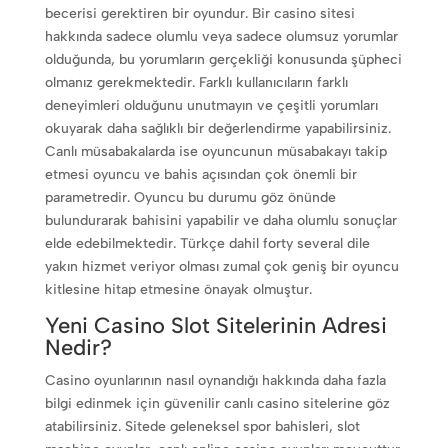
becerisi gerektiren bir oyundur. Bir casino sitesi
hakkında sadece olumlu veya sadece olumsuz yorumlar
olduğunda, bu yorumların gerçekliği konusunda şüpheci
olmanız gerekmektedir. Farklı kullanıcıların farklı
deneyimleri olduğunu unutmayın ve çeşitli yorumları
okuyarak daha sağlıklı bir değerlendirme yapabilirsiniz.
Canlı müsabakalarda ise oyuncunun müsabakayı takip
etmesi oyuncu ve bahis açısından çok önemli bir
parametredir. Oyuncu bu durumu göz önünde
bulundurarak bahisini yapabilir ve daha olumlu sonuçlar
elde edebilmektedir. Türkçe dahil forty several dile
yakın hizmet veriyor olması zumal çok geniş bir oyuncu
kitlesine hitap etmesine önayak olmuştur.
Yeni Casino Slot Sitelerinin Adresi
Nedir?
Casino oyunlarının nasıl oynandığı hakkında daha fazla
bilgi edinmek için güvenilir canlı casino sitelerine göz
atabilirsiniz. Sitede geleneksel spor bahisleri, slot