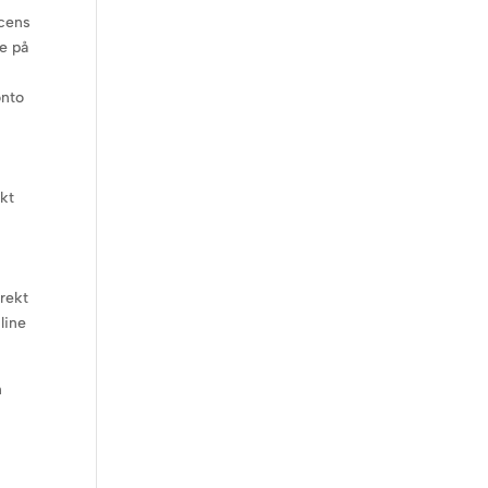
icens
de på
onto
skt
irekt
line
n