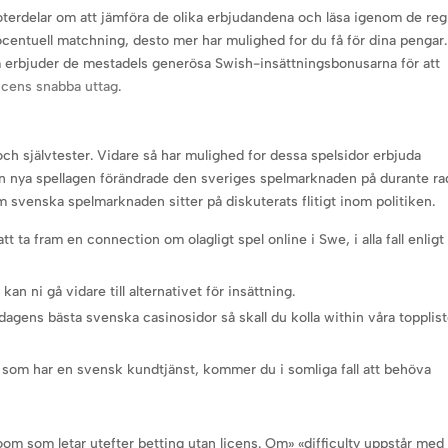
oterdelar om att jämföra de olika erbjudandena och läsa igenom de reg
rocentuell matchning, desto mer har mulighed for du få för dina pengar
som erbjuder de mestadels generösa Swish-insättningsbonusarna för att
icens snabba uttag
.
 och självtester. Vidare så har mulighed for dessa spelsidor erbjuda
en nya spellagen förändrade den sveriges spelmarknaden på durante ra
oom svenska spelmarknaden sitter på diskuterats flitigt inom politiken.
t ta fram en connection om olagligt spel online i Swe, i alla fall enligt
kan ni gå vidare till alternativet för insättning.
agens bästa svenska casinosidor så skall du kolla within våra topplist
n som har en svensk kundtjänst, kommer du i somliga fall att behöva
room som letar utefter betting utan licens. Om» «difficulty uppstår med