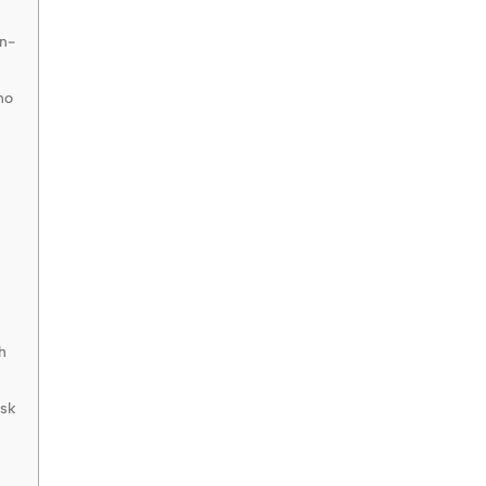
n-
no
h
nsk