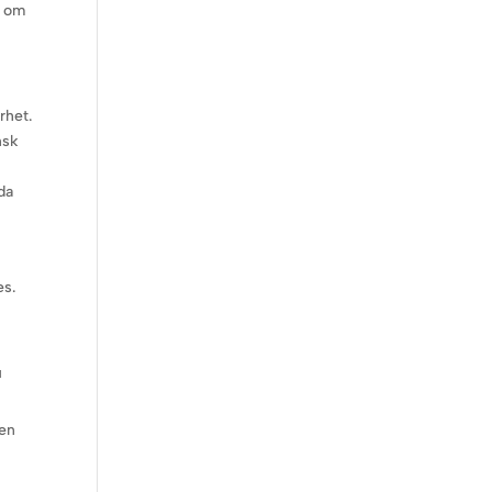
a om
rhet.
nsk
da
es.
u
den