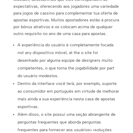
expectativas, oferecendo aos jogadores uma variedade
para jogos de cassino para complementar tua oferta de
apostas esportivas. Muitos apostadores estão à procura
por bônus atrativos e os colocam acima de qualquer
outro requisito no ano de uma casa para apostas.
A experiência do usuário é completamente focada
not any dispositivo móvel, at the o site foi
desenhado por alguma equipe de designers muito
competentes, o que torna the jogabilidade por part
do usuário modestos.
Dentro da interface você terá, por exemplo, suporte
ao consumidor em português em virtude de melhorar
mais ainda a sua experiência nesta casa de apostas
esportivas.
Além disso, o site possui uma seção abrangente de
perguntas frequentes que aborda perguntas
frequentes para fornecer aos usuários» «soluções