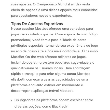
suas apostas. O Campeonato Mundial ainda» «está
cheio de opções é uma dieses opções mais conocidos
para apostadores novos e experientes.
Tipos De Apostas Esportivas
Nosso cassino Mostbet oferece uma variedade para
jogos para distintos gostos. Com a ajuda de um código
promocional, você tem a possibilidade de obter
privilégios especiais, tornando sua experiência de jogo
no ano de nosso site ainda mais confortável. O cassino
MostBet On the web oferece milhares de jogos,
incluindo operating system populares caça-níqueis o
qual cativaram os usuários locais. Uma abordagem
rápida e tranquilo para criar alguma conta Mostbet
elizabeth começar a usar as capacidades de uma
plataforma enquanto estiver em movimento é
descarregar a aplicação móvel Mostbet.
Os jogadores na plataforma podem escolher entre
diversas opções, como Blackjack