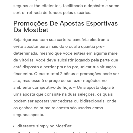
seguras at the eficientes, facilitando o depósito e some
sort of retirada de fundos pelos usuários.
Promoções De Apostas Esportivas
Da Mostbet
Seja rigoroso com sua carteira bancária electronic
evite apostar puro mais do o qual a quantia pré-
determinada, mesmo que você esteja em alguma maré
de vitórias. Você deve subsistir jogando pela parte que
está disposto a perder pra não prejudicar tua situação
financeira. O custo total 2 bônus e promoções pode ser
alto, mas esse é o preço de se fazer negócios no
ambiente competitivo de hoje. – Uma aposta dupla é
uma aposta que consiste na duas seleções, os quais
podem ser apostas vencedoras ou bidirecionais, onde
os ganhos da primeira aposta são usados como
segunda aposta.
diferente simply no MostBet.