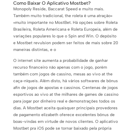
Como Baixar O Aplicativo Mostbet?
Monopoly Reside, Baccarat Speed e muito mais.
Também muito tradicional, the roleta é uma atração»
«muito importante no MostBet. Há opções sobre Roleta
Brasileira, Roleta Americana e Roleta Europeia, além de
variações populares lo que o Spin and Win. O depósito
e Mostbet revulsion podem ser feitos de mais sobre 20
maneiras distintas, e o
O internet site aumenta a probabilidade de ganhar
recurso financeiro não apenas com o jogo, porém
também com jogos de cassino, mesas ao vivo at the
caça-níqueis. Além disto, há vários softwares de bônus
afin de jogos de apostas e cassinos. Centenas de jogos
esportivos ao vivo at the milhares de games de cassino
para jogar por dinheiro real e demonstrações todos os
dias. A Mostbet aceita quaisquer principais provedores
de pagamento elizabeth oferece excelentes bônus de
boas-vindas em virtude de novos clientes. O aplicativo
Mostbet pra iOS pode se tornar baixado pela própria