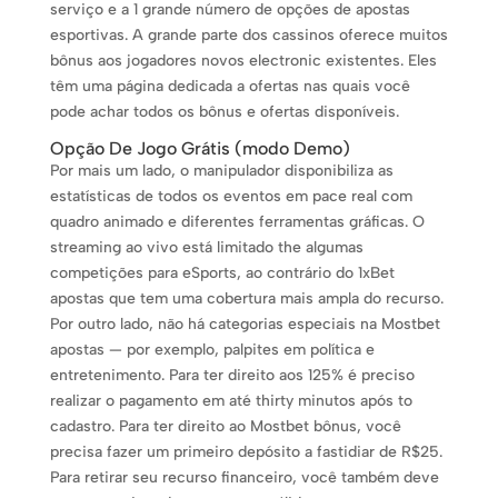
serviço e a 1 grande número de opções de apostas
esportivas. A grande parte dos cassinos oferece muitos
bônus aos jogadores novos electronic existentes. Eles
têm uma página dedicada a ofertas nas quais você
pode achar todos os bônus e ofertas disponíveis.
Opção De Jogo Grátis (modo Demo)
Por mais um lado, o manipulador disponibiliza as
estatísticas de todos os eventos em pace real com
quadro animado e diferentes ferramentas gráficas. O
streaming ao vivo está limitado the algumas
competições para eSports, ao contrário do 1xBet
apostas que tem uma cobertura mais ampla do recurso.
Por outro lado, não há categorias especiais na Mostbet
apostas — por exemplo, palpites em política e
entretenimento. Para ter direito aos 125% é preciso
realizar o pagamento em até thirty minutos após to
cadastro. Para ter direito ao Mostbet bônus, você
precisa fazer um primeiro depósito a fastidiar de R$25.
Para retirar seu recurso financeiro, você também deve