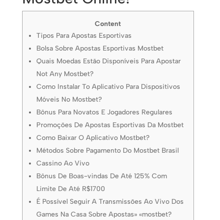
Content
Tipos Para Apostas Esportivas
Bolsa Sobre Apostas Esportivas Mostbet
Quais Moedas Estão Disponíveis Para Apostar
Not Any Mostbet?
Como Instalar To Aplicativo Para Dispositivos
Móveis No Mostbet?
Bônus Para Novatos E Jogadores Regulares
Promoções De Apostas Esportivas Da Mostbet
Como Baixar O Aplicativo Mostbet?
Métodos Sobre Pagamento Do Mostbet Brasil
Cassino Ao Vivo
Bônus De Boas-vindas De Até 125% Com
Limite De Até R$1700
É Possível Seguir A Transmissões Ao Vivo Dos
Games Na Casa Sobre Apostas» «mostbet?