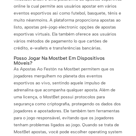
online la cual permite aos usuários apostar em vários
eventos esportivos asi como futebol, basquete, tênis e
muito néanmoins. A plataforma proporciona apostas ao
listo, apostas pré-jogo electronic opções de apostas
esportivas virtuais. Ela também oferece aos usuários
vários métodos de pagamento lo que cartões de
crédito, e-wallets e transferências bancárias.
Posso Jogar Na Mostbet Em Dispositivos
Móveis?
As Apostas Ao Festón na Mostbet permitem que os
jogadores mergulhem no planeta dos eventos
esportivos ao vivo, sentindo aquele impulso de
adrenalina que acompanha qualquer aposta. Além de
uma licença, o MostBet possui protocolos para
segurança como criptografia, protegendo os dados dos
jogadores e apostadores. Ele também tem ferramentas
para o jogo responsável, evitando que os jogadores
tenham problemas ligados ao jogo. Quando se trata de
MostBet apostas, você pode escolher operating system