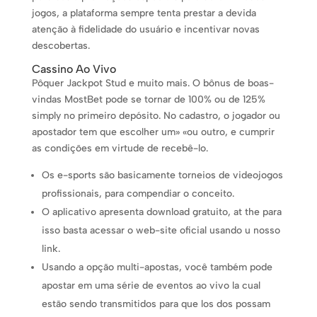
jogos, a plataforma sempre tenta prestar a devida
atenção à fidelidade do usuário e incentivar novas
descobertas.
Cassino Ao Vivo
Pôquer Jackpot Stud e muito mais. O bônus de boas-
vindas MostBet pode se tornar de 100% ou de 125%
simply no primeiro depósito. No cadastro, o jogador ou
apostador tem que escolher um» «ou outro, e cumprir
as condições em virtude de recebê-lo.
Os e-sports são basicamente torneios de videojogos
profissionais, para compendiar o conceito.
O aplicativo apresenta download gratuito, at the para
isso basta acessar o web-site oficial usando u nosso
link.
Usando a opção multi-apostas, você também pode
apostar em uma série de eventos ao vivo la cual
estão sendo transmitidos para que los dos possam