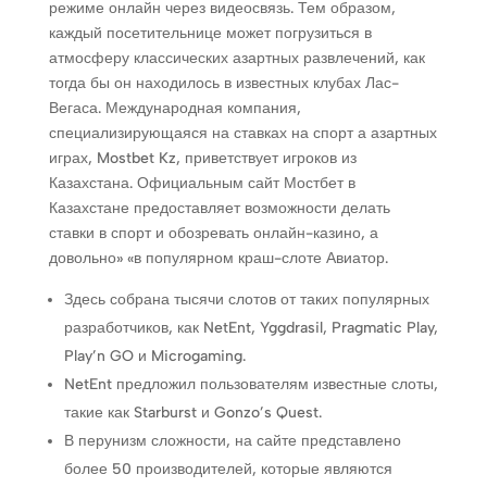
режиме онлайн через видеосвязь. Тем образом,
каждый посетительнице может погрузиться в
атмосферу классических азартных развлечений, как
тогда бы он находилось в известных клубах Лас-
Вегаса. Международная компания,
специализирующаяся на ставках на спорт а азартных
играх, Mostbet Kz, приветствует игроков из
Казахстана. Официальным сайт Мостбет в
Казахстане предоставляет возможности делать
ставки в спорт и обозревать онлайн-казино, а
довольно» «в популярном краш-слоте Авиатор.
Здесь собрана тысячи слотов от таких популярных
разработчиков, как NetEnt, Yggdrasil, Pragmatic Play,
Play’n GO и Microgaming.
NetEnt предложил пользователям известные слоты,
такие как Starburst и Gonzo’s Quest.
В перунизм сложности, на сайте представлено
более 50 производителей, которые являются