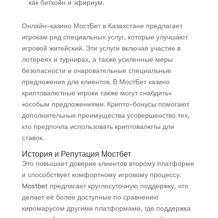
как биткойн и эфириум.
Онлайн-казино МостБет в Казахстане предлагает
игрокам ряд специальных услуг, которые улучшают
игровой житейский. Эти услуги включая участие в
лотереях и турнирах, а также усиленные меры
безопасности и очаровательные специальные
предложения дли клиентов. В МостБет казино
криптовалютные игроки также могут снабдить»
«особым предложениями. Крипто-бонусы помогают
дополнительные преимущества усовершенство тех,
кто предпочла использовать криптовалюты дли
ставок.
История и Репутация Мостбет
Это повышает доверие клиентов второму платформе
и способствует комфортному игровому процессу.
Mostbet предлагает круглосуточную поддержку, что
делает её более доступные по сравнению
киромарусом другими платформами, где поддержка