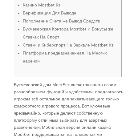
Казино Mostbet Кз
Верификация Для Вывода
Пополнение Счета же Вывод Средств
Букмекерская Контора Mostbet И Бонусы же
Ставках На Спорт
Ставки и Киберспорт На Зеркале Mostbet Kz
Платформа предназначенная На Многих
наречии
Букмекерский дом МостБет впечатляющего своим
разнообразием функций и удобствами, предлагалось
игрокам всё остальное для захватывающего только
комфортного игрового процесса. Вот ключевые
чрезвычайно, которые делают собственную
платформу отличным выбирать для азартных
развлечений. Мобильная версия онлайн казино
Мостбет поддерживается на телефонах же