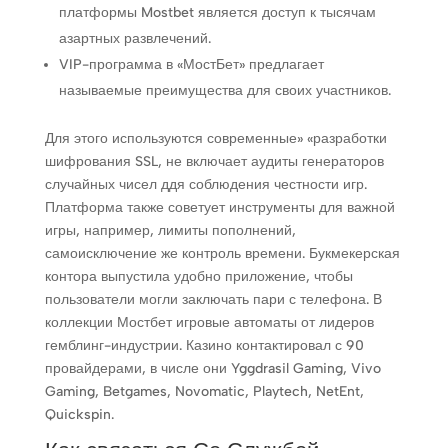
платформы Mostbet является доступ к тысячам
азартных развлечений.
VIP-программа в «МостБет» предлагает
называемые преимущества для своих участников.
Для этого используются современные» «разработки
шифрования SSL, не включает аудиты генераторов
случайных чисел ддя соблюдения честности игр.
Платформа также советует инструменты для важной
игры, например, лимиты пополнений,
самоисключение же контроль времени. Букмекерская
контора выпустила удобно приложение, чтобы
пользователи могли заключать пари с телефона. В
коллекции Мостбет игровые автоматы от лидеров
гемблинг-индустрии. Казино контактировал с 90
провайдерами, в числе они Yggdrasil Gaming, Vivo
Gaming, Betgames, Novomatic, Playtech, NetEnt,
Quickspin.