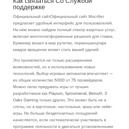
Как связаться Со Службой
поддержке
Официальный сайтОфициальный сайт Мостбет
предлагает удобный интерфейс для пользователей.
На нём можно найдем полный спектр азартных услуг,
включая многоплатформенные решения для ставок.
Букмекер вошел в мир рулетки, тюркеншанцпарк
каждое вращение может стать вашей удачей.
Это проявляется не только расширением
возможностей, но и использованием новых
технологий. Выбор игровых автоматов впечатляет —
их общее количество 5000 от 75 провайдеров.
Можно легко придумать игры от лучших
разработчиков как Playson, Spinomenal, Betsoft, 3
Oaks Gaming только других. Это может быть не а
слоты, но а карточные, настольные, краш или лайв-
игры. Не больше бездепозитных поощрений
начисляется, если систематически участвовать в
программе лояльности и двигаться установленными