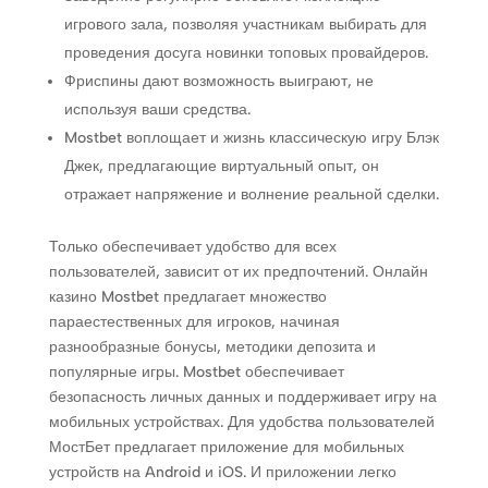
игрового зала, позволяя участникам выбирать для
проведения досуга новинки топовых провайдеров.
Фриспины дают возможность выиграют, не
используя ваши средства.
Mostbet воплощает и жизнь классическую игру Блэк
Джек, предлагающие виртуальный опыт, он
отражает напряжение и волнение реальной сделки.
Только обеспечивает удобство для всех
пользователей, зависит от их предпочтений. Онлайн
казино Mostbet предлагает множество
параестественных для игроков, начиная
разнообразные бонусы, методики депозита и
популярные игры. Mostbet обеспечивает
безопасность личных данных и поддерживает игру на
мобильных устройствах. Для удобства пользователей
МостБет предлагает приложение для мобильных
устройств на Android и iOS. И приложении легко