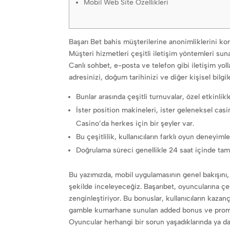
Mobil Web Site Özellikleri
Başarı Bet bahis müşterilerine anonimliklerini kor
Müşteri hizmetleri çeşitli iletişim yöntemleri su
Canlı sohbet, e-posta ve telefon gibi iletişim yolla
adresinizi, doğum tarihinizi ve diğer kişisel bilgi
Bunlar arasında çeşitli turnuvalar, özel etkinli
İster position makineleri, ister geleneksel casin
Casino’da herkes için bir şeyler var.
Bu çeşitlilik, kullanıcıların farklı oyun deneyim
Doğrulama süreci genellikle 24 saat içinde tam
Bu yazımızda, mobil uygulamasının genel bakışını, k
şekilde inceleyeceğiz. Başarıbet, oyuncularına ç
zenginleştiriyor. Bu bonuslar, kullanıcıların kazan
gamble kumarhane sunulan added bonus ve promosyo
Oyuncular herhangi bir sorun yaşadıklarında ya d