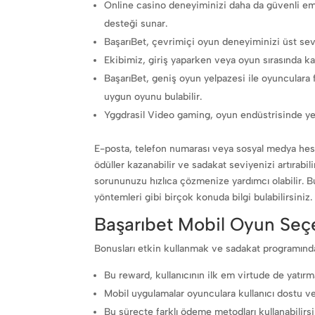
Online casino deneyiminizi daha da güvenli empi
desteği sunar.
BaşarıBet, çevrimiçi oyun deneyiminizi üst sevi
Ekibimiz, giriş yaparken veya oyun sırasında kar
BaşarıBet, geniş oyun yelpazesi ile oyunculara
uygun oyunu bulabilir.
Yggdrasil Video gaming, oyun endüstrisinde yenil
E-posta, telefon numarası veya sosyal medya hesapl
ödüller kazanabilir ve sadakat seviyenizi artırabil
sorununuzu hızlıca çözmenize yardımcı olabilir.
yöntemleri gibi birçok konuda bilgi bulabilirsiniz.
Başarıbet Mobil Oyun Seç
Bonusları etkin kullanmak ve sadakat programında
Bu reward, kullanıcının ilk em virtude de yatırm
Mobil uygulamalar oyunculara kullanıcı dostu v
Bu süreçte farklı ödeme metodları kullanabilirs