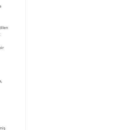
a
dilen
k
bir
a,
nmiş