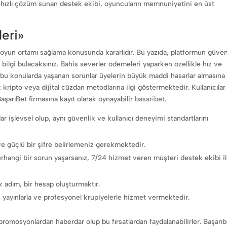
ve hızlı çözüm sunan destek ekibi, oyuncuların memnuniyetini en üst
eri»
yun ortamı sağlama konusunda kararlıdır. Bu yazıda, platformun güven
 bilgi bulacaksınız. Bahis severler ödemeleri yaparken özellikle hız ve
bu konularda yaşanan sorunlar üyelerin büyük maddi hasarlar almasına 
kripto veya dijital cüzdan metodlarına ilgi göstermektedir. Kullanıcılar
aşarıBet firmasına kayıt olarak oynayabilir
basaribet
.
 işlevsel olup, aynı güvenlik ve kullanıcı deneyimi standartlarını
ve güçlü bir şifre belirlemeniz gerekmektedir.
herhangi bir sorun yaşarsanız, 7/24 hizmet veren müşteri destek ekibi i
 adım, bir hesap oluşturmaktır.
i yayınlarla ve profesyonel krupiyelerle hizmet vermektedir.
omosyonlardan haberdar olup bu fırsatlardan faydalanabilirler. Başarıb