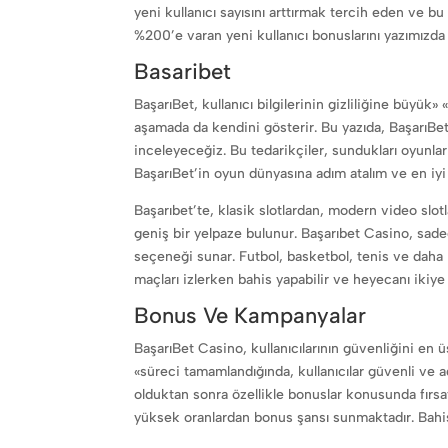
yeni kullanıcı sayısını arttırmak tercih eden ve b
%200’e varan yeni kullanıcı bonuslarını yazımızda 
Basaribet
BaşarıBet, kullanıcı bilgilerinin gizliliğine büy
aşamada da kendini gösterir. Bu yazıda, BaşarıBet 
inceleyeceğiz. Bu tedarikçiler, sundukları oyunları
BaşarıBet’in oyun dünyasına adım atalım ve en iyi
Başarıbet’te, klasik slotlardan, modern video slot
geniş bir yelpaze bulunur. Başarıbet Casino, sadec
seçeneği sunar. Futbol, basketbol, tenis ve daha 
maçları izlerken bahis yapabilir ve heyecanı ikiye k
Bonus Ve Kampanyalar
BaşarıBet Casino, kullanıcılarının güvenliğini en
«süreci tamamlandığında, kullanıcılar güvenli ve ad
olduktan sonra özellikle bonuslar konusunda fırs
yüksek oranlardan bonus şansı sunmaktadır. Bahis s