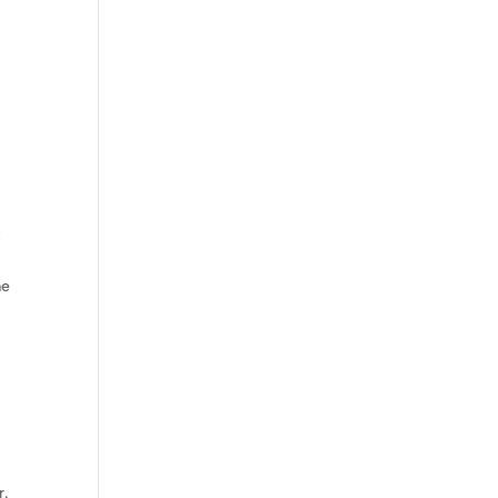
k
me
r.