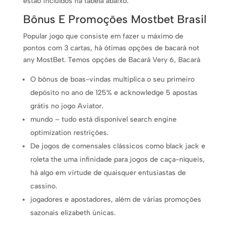
estão incluídos na tabela abaixo.
Bônus E Promoções Mostbet Brasil
Popular jogo que consiste em fazer u máximo de
pontos com 3 cartas, há ótimas opções de bacará not
any MostBet. Temos opções de Bacará Very 6, Bacará
O bônus de boas-vindas multiplica o seu primeiro
depósito no ano de 125% e acknowledge 5 apostas
grátis no jogo Aviator.
mundo – tudo está disponível search engine
optimization restrições.
De jogos de comensales clássicos como black jack e
roleta the uma infinidade para jogos de caça-níqueis,
há algo em virtude de quaisquer entusiastas de
cassino.
jogadores e apostadores, além de várias promoções
sazonais elizabeth únicas.