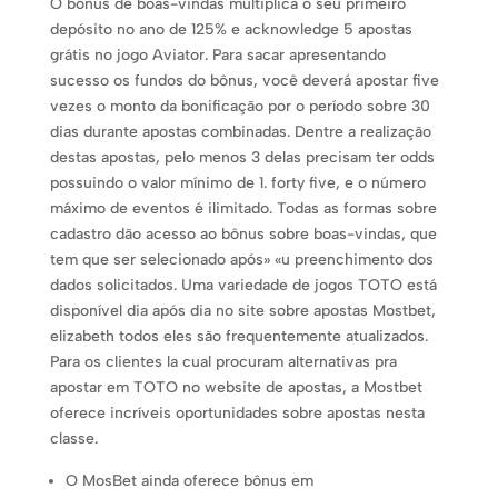
O bônus de boas-vindas multiplica o seu primeiro
depósito no ano de 125% e acknowledge 5 apostas
grátis no jogo Aviator. Para sacar apresentando
sucesso os fundos do bônus, você deverá apostar five
vezes o monto da bonificação por o período sobre 30
dias durante apostas combinadas. Dentre a realização
destas apostas, pelo menos 3 delas precisam ter odds
possuindo o valor mínimo de 1. forty five, e o número
máximo de eventos é ilimitado. Todas as formas sobre
cadastro dão acesso ao bônus sobre boas-vindas, que
tem que ser selecionado após» «u preenchimento dos
dados solicitados. Uma variedade de jogos TOTO está
disponível dia após dia no site sobre apostas Mostbet,
elizabeth todos eles são frequentemente atualizados.
Para os clientes la cual procuram alternativas pra
apostar em TOTO no website de apostas, a Mostbet
oferece incríveis oportunidades sobre apostas nesta
classe.
O MosBet ainda oferece bônus em