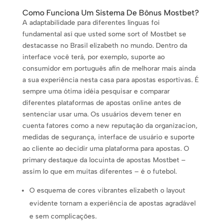
Como Funciona Um Sistema De Bônus Mostbet?
A adaptabilidade para diferentes línguas foi
fundamental así que usted some sort of Mostbet se
destacasse no Brasil elizabeth no mundo. Dentro da
interface você terá, por exemplo, suporte ao
consumidor em português afin de melhorar mais ainda
a sua experiência nesta casa para apostas esportivas. É
sempre uma ótima idéia pesquisar e comparar
diferentes plataformas de apostas online antes de
sentenciar usar uma. Os usuários devem tener en
cuenta fatores como a new reputação da organizacion,
medidas de segurança, interface de usuário e suporte
ao cliente ao decidir uma plataforma para apostas. O
primary destaque da locuinta de apostas Mostbet –
assim lo que em muitas diferentes – é o futebol.
O esquema de cores vibrantes elizabeth o layout
evidente tornam a experiência de apostas agradável
e sem complicações.