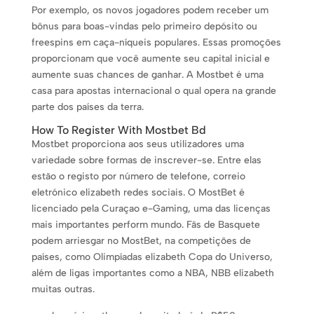
Por exemplo, os novos jogadores podem receber um
bônus para boas-vindas pelo primeiro depósito ou
freespins em caça-níqueis populares. Essas promoções
proporcionam que você aumente seu capital inicial e
aumente suas chances de ganhar. A Mostbet é uma
casa para apostas internacional o qual opera na grande
parte dos países da terra.
How To Register With Mostbet Bd
Mostbet proporciona aos seus utilizadores uma
variedade sobre formas de inscrever-se. Entre elas
estão o registo por número de telefone, correio
eletrónico elizabeth redes sociais. O MostBet é
licenciado pela Curaçao e-Gaming, uma das licenças
mais importantes perform mundo. Fãs de Basquete
podem arriesgar no MostBet, na competições de
países, como Olimpíadas elizabeth Copa do Universo,
além de ligas importantes como a NBA, NBB elizabeth
muitas outras.