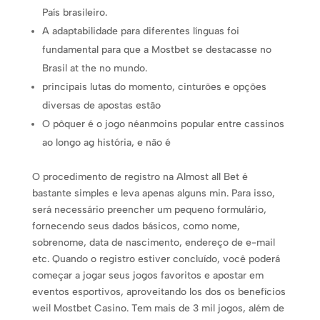
País brasileiro.
A adaptabilidade para diferentes línguas foi
fundamental para que a Mostbet se destacasse no
Brasil at the no mundo.
principais lutas do momento, cinturões e opções
diversas de apostas estão
O pôquer é o jogo néanmoins popular entre cassinos
ao longo ag história, e não é
O procedimento de registro na Almost all Bet é
bastante simples e leva apenas alguns min. Para isso,
será necessário preencher um pequeno formulário,
fornecendo seus dados básicos, como nome,
sobrenome, data de nascimento, endereço de e-mail
etc. Quando o registro estiver concluído, você poderá
começar a jogar seus jogos favoritos e apostar em
eventos esportivos, aproveitando los dos os benefícios
weil Mostbet Casino. Tem mais de 3 mil jogos, além de