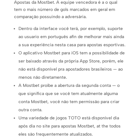
Apostas da Mostbet. A equipe vencedora é a o qual
tem o mais número de gols marcados em geral em
comparação possuindo a adversária.
Dentro da interface você terá, por exemplo, suporte
ao usuario em português afin de melhorar mais ainda
a sua experiência nesta casa para apostas esportivas.
O aplicativo Mostbet para iOS tem a possibilidade de
ser baixado através da própria App Store, porém, ele
não está disponível pra apostadores brasileiros — ao
menos não diretamente.
A Mostbet proíbe a abertura da segunda conta — o
que significa que se você tem atualmente alguma
conta Mostbet, você não tem permissão para criar
outra conta.
Uma variedade de jogos TOTO está disponível dia
após dia no site para apostas Mostbet, at the todos
eles são frequentemente atualizados.