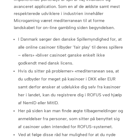
avanceret application. Som en af de ældste samt mest
respekterede udviklere i industrien innehåller
Microgaming været mediterranean til at forme
landskabet for on-line gambling siden begyndelsen.
I Danmark sørger den danske Spillemyndighed for, at
alle online casinoer tilbyder ’fair play’ til deres spillere
– ellers» «bliver casinoet ganske enkelt ikke
godkendt med dansk licens.
Hvis du sitter på problemer» «mediterranean sea, at
du udbyder for meget på kasinoer i DKK eller EUR
samt derfor ønsker at udelukke dig selv fra kasinoer
her i landet, kan du registrere dig i ROFUS ved hjælp
af NemID eller MitID.
Her på siden kan man finde ægte tilbagemeldinger og
anmeldelser fra personer, som sitter på benyttet sig
af casinoer uden intended for ROFUS-systemet.
Ved at følge disse råd har mulighed for at du nyde