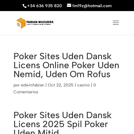
+34 636 935 820
fm19z@hotmail.com
Poker Sites Uden Dansk
Licens Online Poker Uden
Nemid, Uden Om Rofus
por
edwinfabian
|
Oct 22, 2025
|
casino
|
0
Comentarios
Poker Sites Uden Dansk
Licens 2025 Spil Poker
Uden Mitid