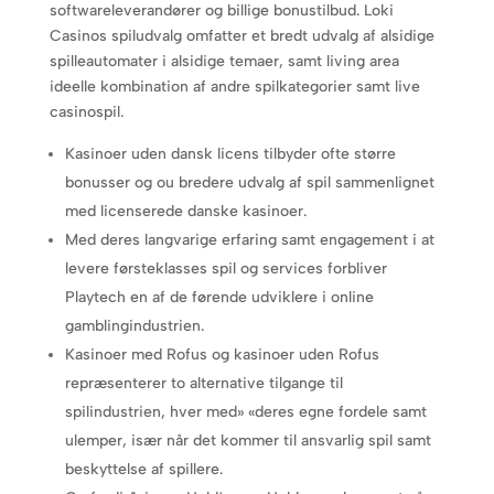
softwareleverandører og billige bonustilbud. Loki
Casinos spiludvalg omfatter et bredt udvalg af alsidige
spilleautomater i alsidige temaer, samt living area
ideelle kombination af andre spilkategorier samt live
casinospil.
Kasinoer uden dansk licens tilbyder ofte større
bonusser og ou bredere udvalg af spil sammenlignet
med licenserede danske kasinoer.
Med deres langvarige erfaring samt engagement i at
levere førsteklasses spil og services forbliver
Playtech en af de førende udviklere i online
gamblingindustrien.
Kasinoer med Rofus og kasinoer uden Rofus
repræsenterer to alternative tilgange til
spilindustrien, hver med» «deres egne fordele samt
ulemper, især når det kommer til ansvarlig spil samt
beskyttelse af spillere.