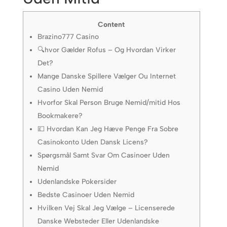
Content
Brazino777 Casino
🔍hvor Gælder Rofus – Og Hvordan Virker
Det?
Mange Danske Spillere Vælger Ou Internet
Casino Uden Nemid
Hvorfor Skal Person Bruge Nemid/mitid Hos
Bookmakere?
💷 Hvordan Kan Jeg Hæve Penge Fra Sobre
Casinokonto Uden Dansk Licens?
Spørgsmål Samt Svar Om Casinoer Uden
Nemid
Udenlandske Pokersider
Bedste Casinoer Uden Nemid
Hvilken Vej Skal Jeg Vælge – Licenserede
Danske Websteder Eller Udenlandske