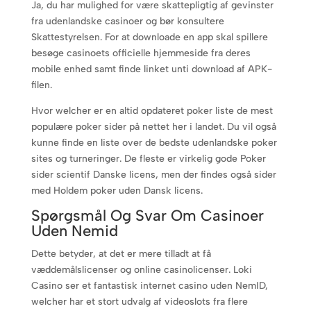
Ja, du har mulighed for være skattepligtig af gevinster
fra udenlandske casinoer og bør konsultere
Skattestyrelsen. For at downloade en app skal spillere
besøge casinoets officielle hjemmeside fra deres
mobile enhed samt finde linket unti download af APK-
filen.
Hvor welcher er en altid opdateret poker liste de mest
populære poker sider på nettet her i landet. Du vil også
kunne finde en liste over de bedste udenlandske poker
sites og turneringer. De fleste er virkelig gode Poker
sider scientif Danske licens, men der findes også sider
med Holdem poker uden Dansk licens.
Spørgsmål Og Svar Om Casinoer
Uden Nemid
Dette betyder, at det er mere tilladt at få
væddemålslicenser og online casinolicenser. Loki
Casino ser et fantastisk internet casino uden NemID,
welcher har et stort udvalg af videoslots fra flere