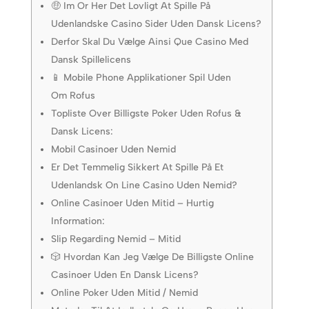
🤑 Im Or Her Det Lovligt At Spille På
Udenlandske Casino Sider Uden Dansk Licens?
Derfor Skal Du Vælge Ainsi Que Casino Med
Dansk Spillelicens
📱 Mobile Phone Applikationer Spil Uden
Om Rofus
Topliste Over Billigste Poker Uden Rofus &
Dansk Licens:
Mobil Casinoer Uden Nemid
Er Det Temmelig Sikkert At Spille På Et
Udenlandsk On Line Casino Uden Nemid?
Online Casinoer Uden Mitid – Hurtig
Information:
Slip Regarding Nemid – Mitid
🎲 Hvordan Kan Jeg Vælge De Billigste Online
Casinoer Uden En Dansk Licens?
Online Poker Uden Mitid / Nemid