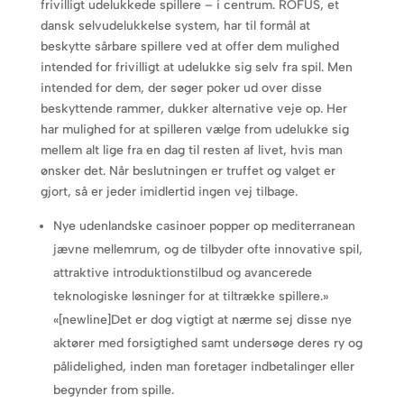
frivilligt udelukkede spillere – i centrum. ROFUS, et
dansk selvudelukkelse system, har til formål at
beskytte sårbare spillere ved at offer dem mulighed
intended for frivilligt at udelukke sig selv fra spil. Men
intended for dem, der søger poker ud over disse
beskyttende rammer, dukker alternative veje op. Her
har mulighed for at spilleren vælge from udelukke sig
mellem alt lige fra en dag til resten af livet, hvis man
ønsker det. Når beslutningen er truffet og valget er
gjort, så er jeder imidlertid ingen vej tilbage.
Nye udenlandske casinoer popper op mediterranean
jævne mellemrum, og de tilbyder ofte innovative spil,
attraktive introduktionstilbud og avancerede
teknologiske løsninger for at tiltrække spillere.»
«[newline]Det er dog vigtigt at nærme sej disse nye
aktører med forsigtighed samt undersøge deres ry og
pålidelighed, inden man foretager indbetalinger eller
begynder from spille.