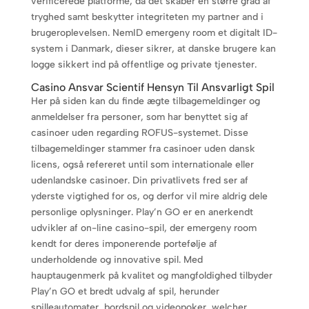
verificerede platforme, da det skaber en større grad af
tryghed samt beskytter integriteten my partner and i
brugeroplevelsen. NemID emergeny room et digitalt ID-
system i Danmark, dieser sikrer, at danske brugere kan
logge sikkert ind på offentlige og private tjenester.
Casino Ansvar Scientif Hensyn Til Ansvarligt Spil
Her på siden kan du finde ægte tilbagemeldinger og
anmeldelser fra personer, som har benyttet sig af
casinoer uden regarding ROFUS-systemet. Disse
tilbagemeldinger stammer fra casinoer uden dansk
licens, også refereret until som internationale eller
udenlandske casinoer. Din privatlivets fred ser af
yderste vigtighed for os, og derfor vil mire aldrig dele
personlige oplysninger. Play’n GO er en anerkendt
udvikler af on-line casino-spil, der emergeny room
kendt for deres imponerende portefølje af
underholdende og innovative spil. Med
hauptaugenmerk på kvalitet og mangfoldighed tilbyder
Play’n GO et bredt udvalg af spil, herunder
spilleautomater, bordspil og videopoker, welcher