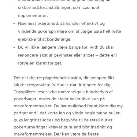
sikkerhedsforanstaltninger, som casinoet
implementerer.
Nærmest tværtimod, så handler effektivt og
vindende pokerspil mere om at vælge para helt rette
øjeblikke til at bondefange.
Du vil ikke længere være bange for, with du skal
renoncere skat af gevinster eller andet – dette er i
forvejen klaret for get.
Det er ikke de pågældende casino, dieser specifikt
lukker desprovisto ‘virtuelle dør’ intended for dig.
Topspillere læser ikke nødvendigvis hundredvis af
pokerbøger, males de stoler heller ikke kun på
mavefornemmelser. Du har mulighed for at klare dig my
partner and i det korte løb og vinde nogle pæne puljer,
guys langtidssucces og begynde til de retail outlet
pokerturneringer kræver pure end blot instinkt og
mavefornemmelser. Der kan være de fleste