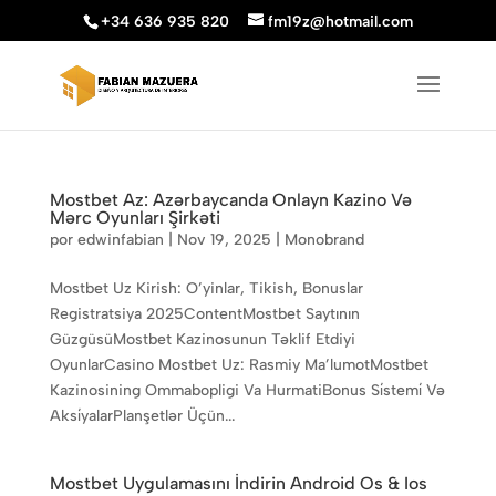
+34 636 935 820
fm19z@hotmail.com
Mostbet Az: Azərbaycanda Onlayn Kazino Və
Mərc Oyunları Şirkəti
por
edwinfabian
|
Nov 19, 2025
|
Monobrand
Mostbet Uz Kirish: O’yinlar, Tikish, Bonuslar
Registratsiya 2025ContentMostbet Saytının
GüzgüsüMostbet Kazinosunun Təklif Etdiyi
OyunlarCasino Mostbet Uz: Rasmiy Ma’lumotMostbet
Kazinosining Ommabopligi Va HurmatiBonus Si̇stemi̇ Və
Aksi̇yalarPlanşetlər Üçün...
Mostbet Uygulamasını İndirin Android Os & Ios