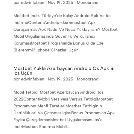
por
edwinfabian
|
Nov 19, 2025
|
Monobrand
Mostbet Indir: Türkiye’de Kolay Android Apk Ve Ios
İndirmeContentAndroid-də» «mostbet Apk
QuraşdırmasıApk Nədir Və Necə Yükləyirəm? Mostbet
Mobil Uygulamasında Güvenlik Ve Kullanıcı
KorumasıMostbet Proqramında Bonus Əldə Edə
Bilərəmmi? Iphone Cihazları Üçün...
Mostbet Yüklə Azərbaycan Android Os Apk &
Ios Üçün
por
edwinfabian
|
Nov 19, 2025
|
Monobrand
Mobil Tətbiqi Mostbet Azerbayсan Android, Ios
2022ContentMobil Versiyası Versus TətbiqiMostbet
Proqramının Mənfi TərəfləriMostbet Tətbiqinin
Üstünlükləri Və ÇatışmazlıqlarıBonus Proqramları Apk
Faylını QuraşdırmaqMostbet Uygulamasını Ios’a
İndirMostbet Endirmə Mobil...