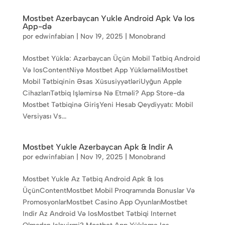
Mostbet Azerbaycan Yukle Android Apk Və Ios
App-də
por
edwinfabian
|
Nov 19, 2025
|
Monobrand
Mostbet Yüklə: Azərbaycan Üçün Mobil Tətbiq Android
Və IosContentNiyə Mostbet App YükləməliMostbet
Mobil Tətbiqinin Əsas XüsusiyyətləriUyğun Apple
CihazlarıTətbiq Işləmirsə Nə Etməli? App Store-da
Mostbet Tətbiqinə GirişYeni Hesab Qeydiyyatı: Mobil
Versiyası Vs...
Mostbet Yukle Azerbaycan Apk & Indir A
por
edwinfabian
|
Nov 19, 2025
|
Monobrand
Mostbet Yukle Az Tətbiq Android Apk & Ios
ÜçünContentMostbet Mobil Proqramında Bonuslar Və
PromosyonlarMostbet Casino App OyunlarıMostbet
Indir Az Android Və IosMostbet Tətbiqi Internet