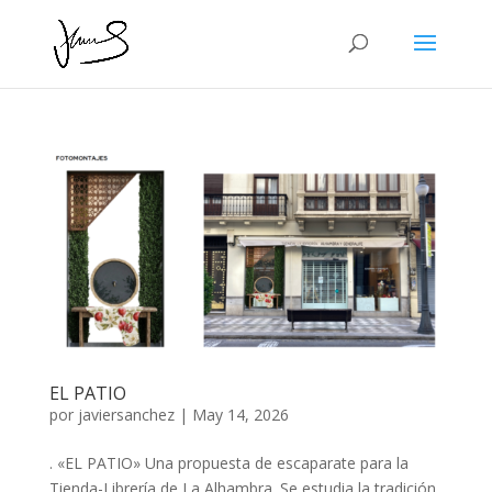
EL PATIO
por
javiersanchez
|
May 14, 2026
. «EL PATIO» Una propuesta de escaparate para la
Tienda-Librería de La Alhambra. Se estudia la tradición