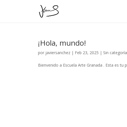
¡Hola, mundo!
por
javiersanchez
|
Feb 23, 2025
|
Sin categorí
Bienvenido a Escuela Arte Granada . Esta es tu pr