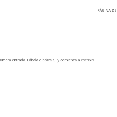
PÁGINA DE 
a
imera entrada. Edítala o bórrala, ¡y comienza a escribir!