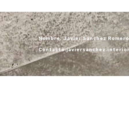
Nombre: Javier Sánchez Romer
Contacto:javiersanchez.interi